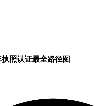
6年执照认证最全路径图