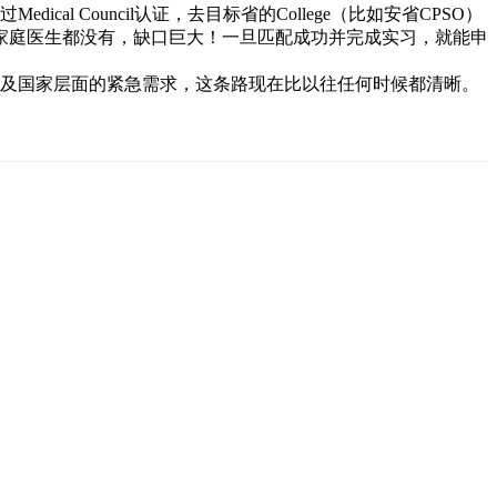
cal Council认证，去目标省的College（比如安省CPSO）
人连家庭医生都没有，缺口巨大！一旦匹配成功并完成实习，就能申
ficate）政策以及国家层面的紧急需求，这条路现在比以往任何时候都清晰。