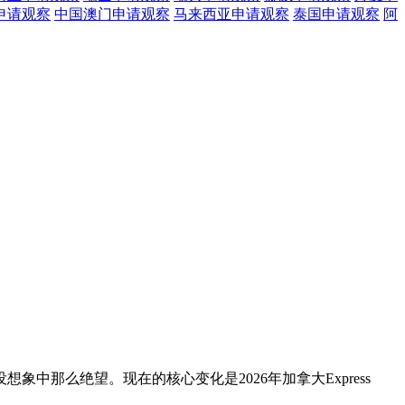
申请观察
中国澳门
申请观察
马来西亚
申请观察
泰国
申请观察
阿
那么绝望。现在的核心变化是2026年加拿大Express