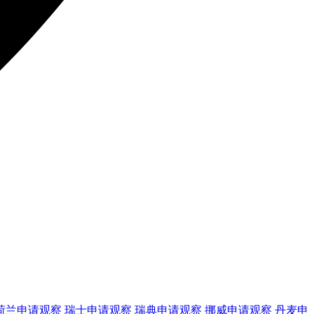
荷兰
申请观察
瑞士
申请观察
瑞典
申请观察
挪威
申请观察
丹麦
申