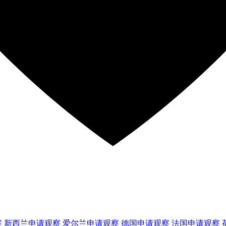
察
新西兰
申请观察
爱尔兰
申请观察
德国
申请观察
法国
申请观察