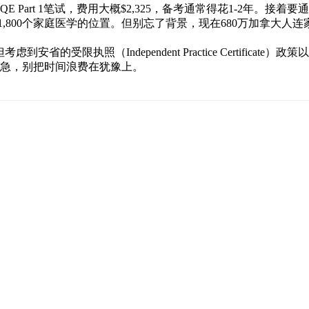
t 1笔试，费用大概$2,325，备考通常得花1-2年。接着要通过Medi
1,800个家庭医学的位置。但别忘了背景，现在680万加拿大
考虑到安省的受限执照（Independent Practice Certi
之急，别把时间浪费在犹豫上。