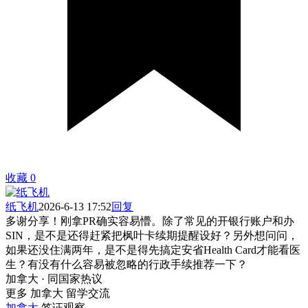
收藏
0
纸飞机
2026-6-13 17:52
回复
多谢分享！刚拿PR确实容易懵。除了常见的开银行账户和办
SIN，是不是还得赶紧把枫叶卡续期提醒设好？另外想问问，
如果还没住满两年，是不是得先搞定安省Health Card才能看医
生？有没有什么容易被忽略的行政手续推荐一下？
加拿大 · 同国家热议
更多 加拿大 留学交流
加拿大
签证观察