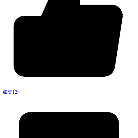
点赞
12