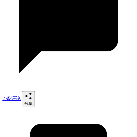
2 条评论
分享