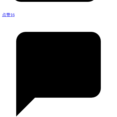
点赞
16