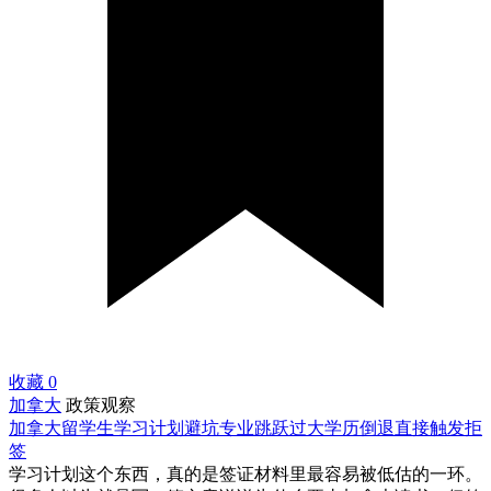
收藏
0
加拿大
政策观察
加拿大留学生学习计划避坑专业跳跃过大学历倒退直接触发拒
签
学习计划这个东西，真的是签证材料里最容易被低估的一环。