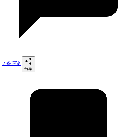
2 条评论
分享