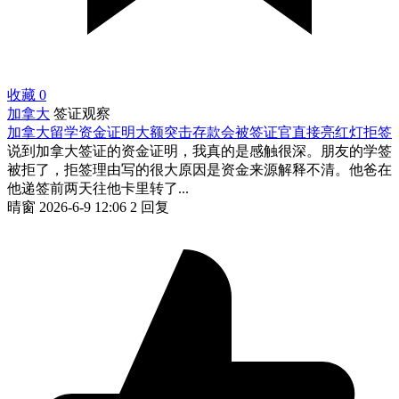
收藏
0
加拿大
签证观察
加拿大留学资金证明大额突击存款会被签证官直接亮红灯拒签
说到加拿大签证的资金证明，我真的是感触很深。朋友的学签
被拒了，拒签理由写的很大原因是资金来源解释不清。他爸在
他递签前两天往他卡里转了...
晴窗
2026-6-9 12:06
2 回复