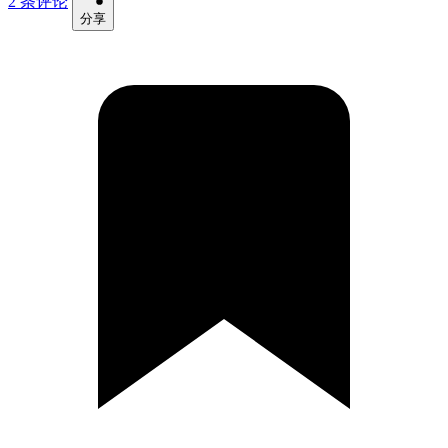
2 条评论
分享