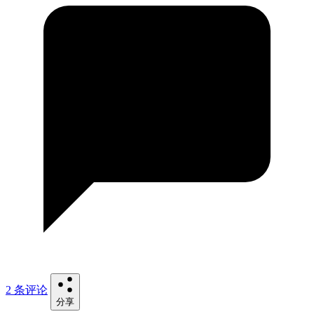
2 条评论
分享