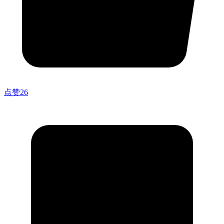
点赞
26