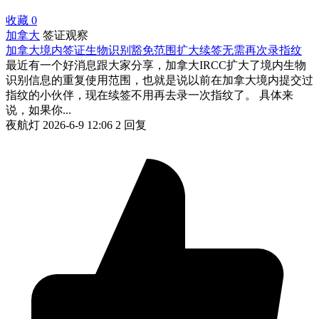
收藏
0
加拿大
签证观察
加拿大境内签证生物识别豁免范围扩大续签无需再次录指纹
最近有一个好消息跟大家分享，加拿大IRCC扩大了境内生物
识别信息的重复使用范围，也就是说以前在加拿大境内提交过
指纹的小伙伴，现在续签不用再去录一次指纹了。 具体来
说，如果你...
夜航灯
2026-6-9 12:06
2 回复