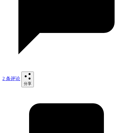
2 条评论
分享