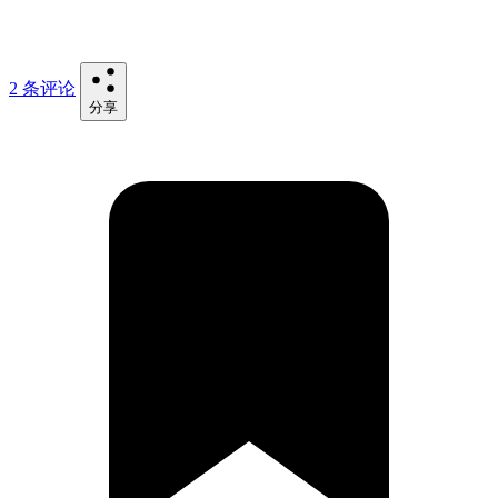
2 条评论
分享