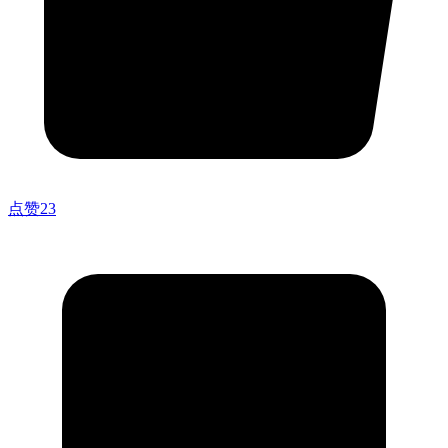
点赞
23