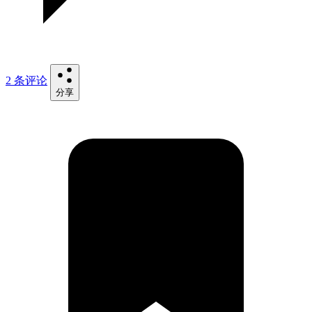
2 条评论
分享