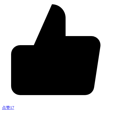
点赞
17