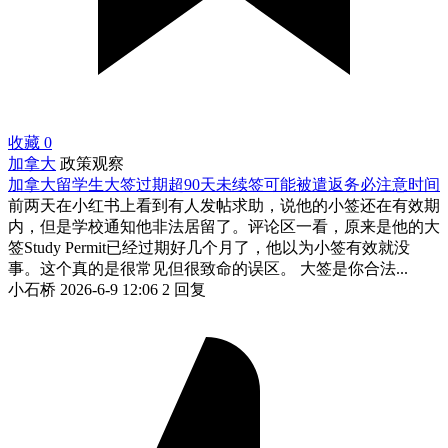
收藏
0
加拿大
政策观察
加拿大留学生大签过期超90天未续签可能被遣返务必注意时间
前两天在小红书上看到有人发帖求助，说他的小签还在有效期
内，但是学校通知他非法居留了。评论区一看，原来是他的大
签Study Permit已经过期好几个月了，他以为小签有效就没
事。这个真的是很常见但很致命的误区。 大签是你合法...
小石桥
2026-6-9 12:06
2 回复