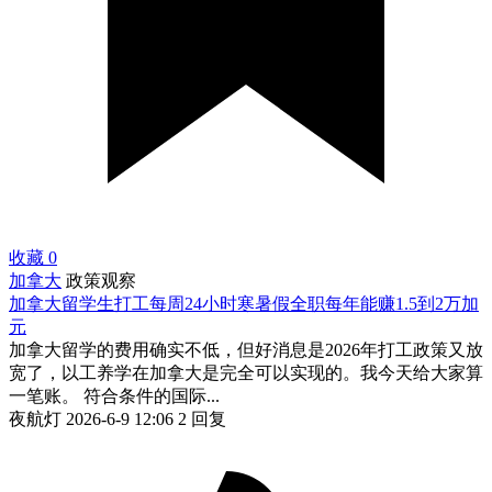
收藏
0
加拿大
政策观察
加拿大留学生打工每周24小时寒暑假全职每年能赚1.5到2万加
元
加拿大留学的费用确实不低，但好消息是2026年打工政策又放
宽了，以工养学在加拿大是完全可以实现的。我今天给大家算
一笔账。 符合条件的国际...
夜航灯
2026-6-9 12:06
2 回复