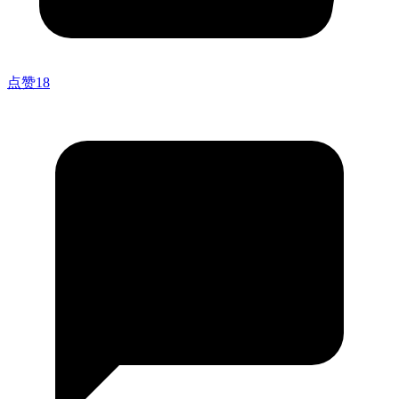
点赞
18