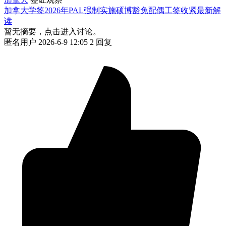
加拿大学签2026年PAL强制实施硕博豁免配偶工签收紧最新解
读
暂无摘要，点击进入讨论。
匿名用户
2026-6-9 12:05
2 回复