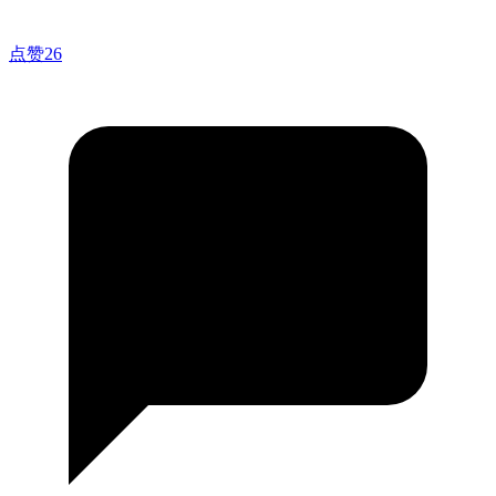
点赞
26