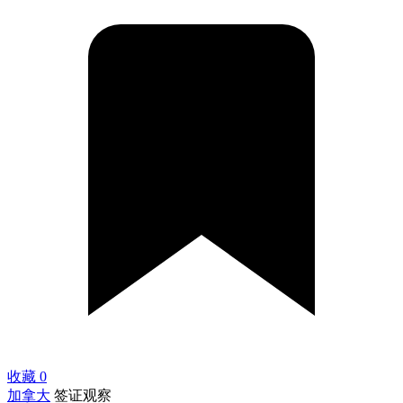
收藏
0
加拿大
签证观察