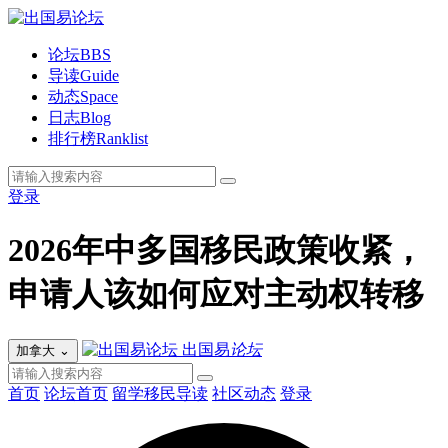
论坛
BBS
导读
Guide
动态
Space
日志
Blog
排行榜
Ranklist
登录
2026年中多国移民政策收紧，
申请人该如何应对主动权转移
出国易
论坛
加拿大
⌄
首页
论坛首页
留学移民导读
社区动态
登录