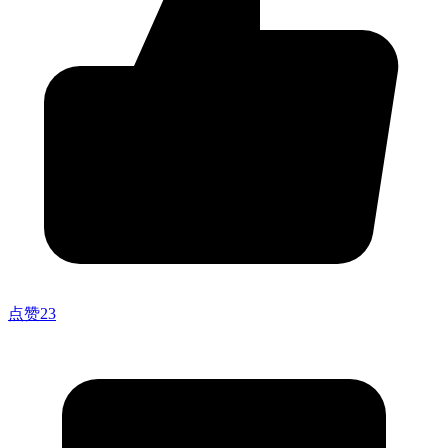
点赞
23