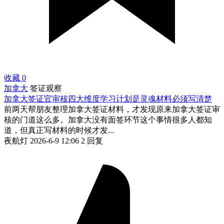
收藏
0
加拿大
签证观察
加拿大签证官审核四大维度学习计划是灵魂材料必须写清楚
前两天帮朋友整理加拿大签证材料，才发现原来加拿大签证审
核的门道这么多。加拿大没有面签环节这个事情很多人都知
道，但真正写材料的时候才发...
夜航灯
2026-6-9 12:06
2 回复