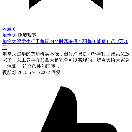
收藏
0
加拿大
政策观察
加拿大留学生打工每周24小时寒暑假全职每年能赚1.5到2万加
元
加拿大留学的费用确实不低，但好消息是2026年打工政策又放
宽了，以工养学在加拿大是完全可以实现的。我今天给大家算
一笔账。 符合条件的国际...
夜航灯
2026-6-9 12:06
2 回复