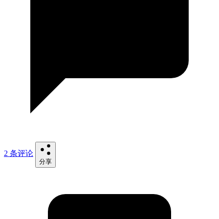
2 条评论
分享