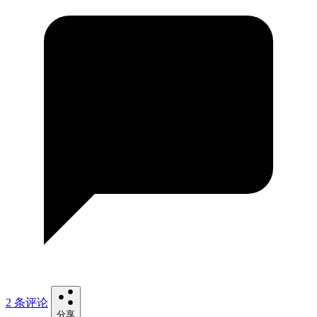
2 条评论
分享