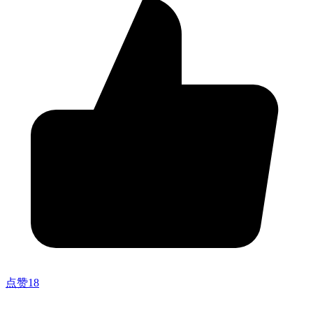
点赞
18