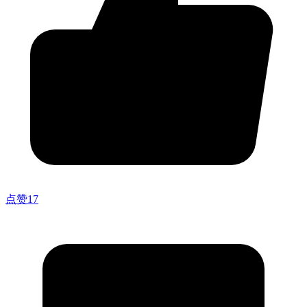
点赞
17