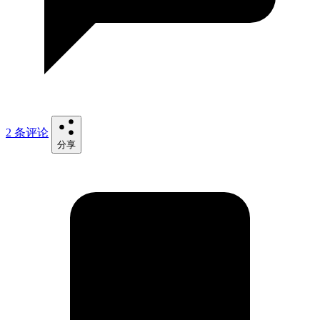
2 条评论
分享