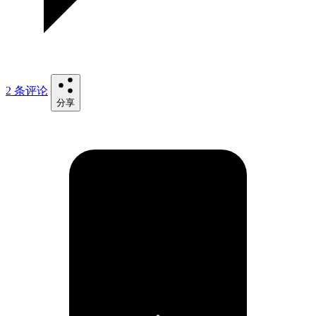
2 条评论
分享