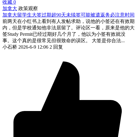
收藏
0
加拿大
政策观察
加拿大留学生大签过期超90天未续签可能被遣返务必注意时间
前两天在小红书上看到有人发帖求助，说他的小签还在有效期
内，但是学校通知他非法居留了。评论区一看，原来是他的大
签Study Permit已经过期好几个月了，他以为小签有效就没
事。这个真的是很常见但很致命的误区。 大签是你合法...
小石桥
2026-6-9 12:06
2 回复