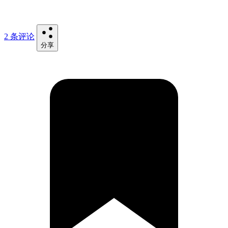
2 条评论
分享