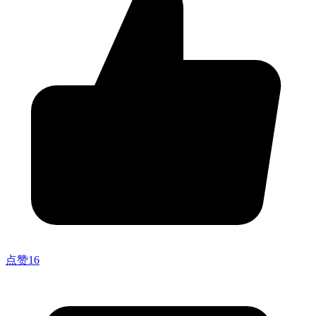
点赞
16