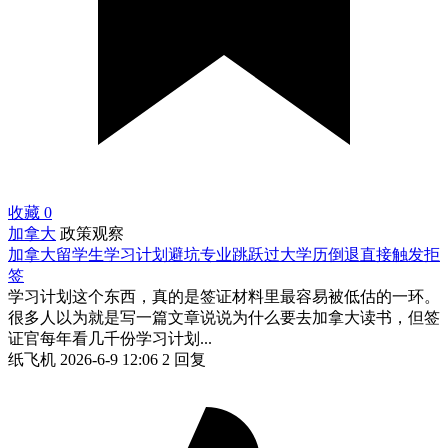
收藏
0
加拿大
政策观察
加拿大留学生学习计划避坑专业跳跃过大学历倒退直接触发拒
签
学习计划这个东西，真的是签证材料里最容易被低估的一环。
很多人以为就是写一篇文章说说为什么要去加拿大读书，但签
证官每年看几千份学习计划...
纸飞机
2026-6-9 12:06
2 回复