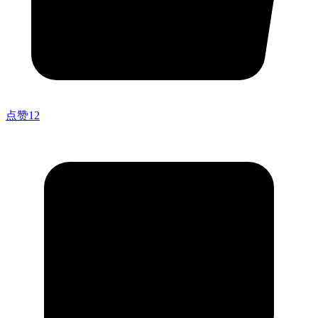
点赞
12