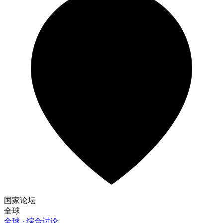
国家论坛
全球
全球 · 综合讨论