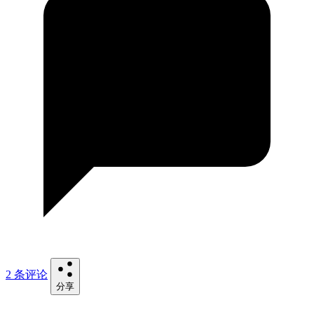
2 条评论
分享