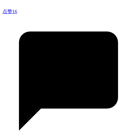
点赞
16