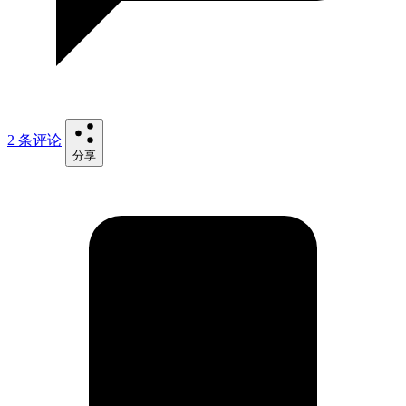
2 条评论
分享