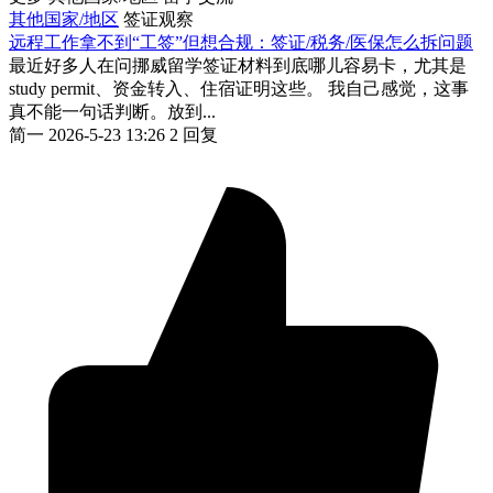
其他国家/地区
签证观察
远程工作拿不到“工签”但想合规：签证/税务/医保怎么拆问题
最近好多人在问挪威留学签证材料到底哪儿容易卡，尤其是
study permit、资金转入、住宿证明这些。 我自己感觉，这事
真不能一句话判断。放到...
简一
2026-5-23 13:26
2 回复