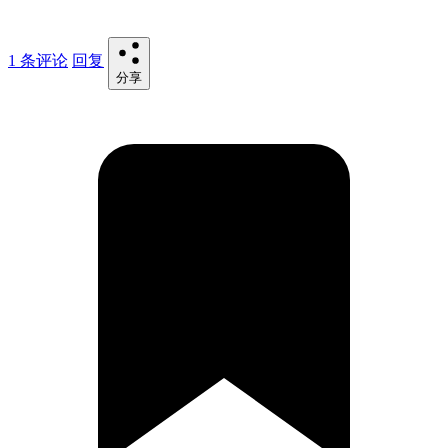
1 条评论
回复
分享