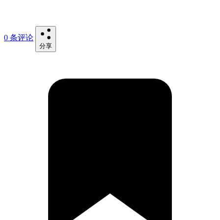
0 条评论
分享