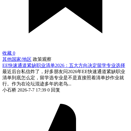
收藏
0
其他国家/地区
政策观察
EE快速通道紧缺职业清单2026：五大方向决定留学专业选择
最近后台私信炸了，好多朋友问2026年EE快速通道紧缺职业
清单到底怎么定，留学选专业是不是直接照着清单抄作业就
行。作为在论坛混迹多年的老鸟...
小石桥
2026-7-7 17:39
0 回复