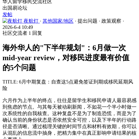
华人留学移民交流社区
出国易论坛
发帖
夜航灯
·
其他国家/地区
·
提出问题
·
政策观察
·
2026-6-4 10:49
社区交流者
1 回复
海外华人的"下半年规划"：6月做一次
mid-year review，对移民进度最有价值
的5个问题
TITLE: 6月中期复盘：自查这5点避免签证到期或移民延期风
险
六月作为上半年的终点，往往是留学生和移民申请人最容易感
到焦虑的节点。与其每天被动刷新闻，不如花一个半小时做一
次系统性的自我核查。这种复盘不是为了制造恐慌，而是为了
确认当前的身份状态是否依然安全可控，以及下半年的行动路
径是否清晰。通过梳理关键的时间节点和材料有效期，你可以
从混乱的信息流中抽身，把精力集中在真正影响申请结果的核