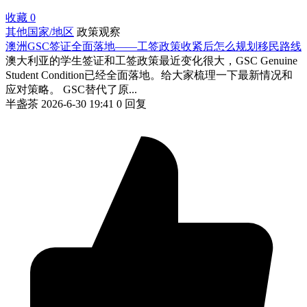
收藏
0
其他国家/地区
政策观察
澳洲GSC签证全面落地——工签政策收紧后怎么规划移民路线
澳大利亚的学生签证和工签政策最近变化很大，GSC Genuine
Student Condition已经全面落地。给大家梳理一下最新情况和
应对策略。 GSC替代了原...
半盏茶
2026-6-30 19:41
0 回复