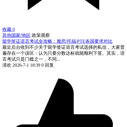
收藏
0
其他国家/地区
政策观察
留学签证语言考试全攻略：雅思/托福/PTE各国要求对比
最近后台收到不少关于留学签证语言考试选择的私信，大家普
遍存在一个误区：认为只要分数达标就能顺利下签。其实，语
言考试只是门槛之一，不同...
清欢
2026-7-1 18:39
0 回复