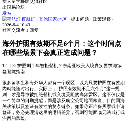
华人留学移民交流社区
出国易论坛
发帖
夜航灯
·
其他国家/地区
·
提出问题
·
政策观察
·
2026-6-4 10:49
社区交流者
1 回复
海外护照有效期不足6个月：这个时间点
在哪些场景下会真正造成问题？
TITLE: 护照剩半年被拒登机？东南亚欧美入境真实要求与续
签避坑指南
很多留学生和海外华人都有一个误区，以为只要护照在有效期
内就能随时出行。实际上，“护照有效期不足六个月”这一规
则，才是导致被拒绝登机或入境受阻的高频雷区。这不仅仅是
一个简单的日期提醒，而是涉及航空公司地面核查、目的国海
关政策以及签证有效性的复杂链条。如果你正准备买票或申请
签证，务必先理清这里的逻辑差异，否则可能面临无法成行或
滞留的风险。