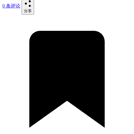
0 条评论
分享