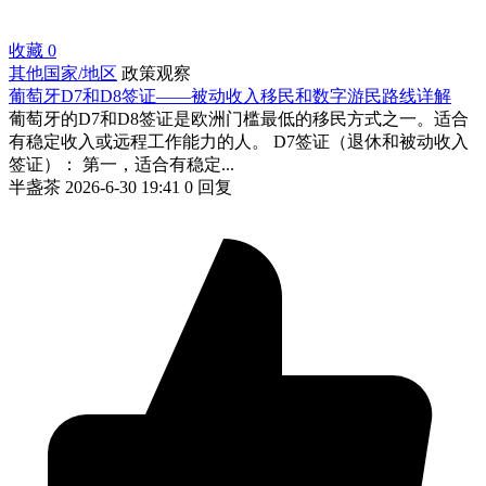
收藏
0
其他国家/地区
政策观察
葡萄牙D7和D8签证——被动收入移民和数字游民路线详解
葡萄牙的D7和D8签证是欧洲门槛最低的移民方式之一。适合
有稳定收入或远程工作能力的人。 D7签证（退休和被动收入
签证）： 第一，适合有稳定...
半盏茶
2026-6-30 19:41
0 回复