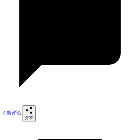
2 条评论
分享