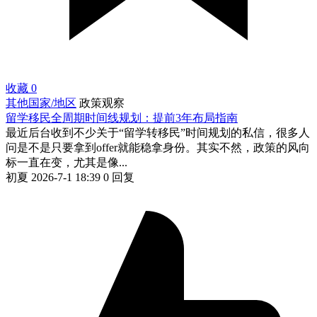
收藏
0
其他国家/地区
政策观察
留学移民全周期时间线规划：提前3年布局指南
最近后台收到不少关于“留学转移民”时间规划的私信，很多人
问是不是只要拿到offer就能稳拿身份。其实不然，政策的风向
标一直在变，尤其是像...
初夏
2026-7-1 18:39
0 回复