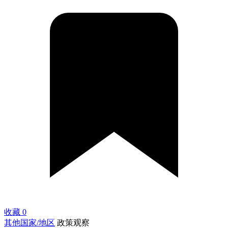
收藏
0
其他国家/地区
政策观察