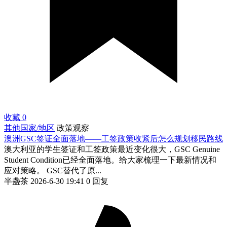
收藏
0
其他国家/地区
政策观察
澳洲GSC签证全面落地——工签政策收紧后怎么规划移民路线
澳大利亚的学生签证和工签政策最近变化很大，GSC Genuine
Student Condition已经全面落地。给大家梳理一下最新情况和
应对策略。 GSC替代了原...
半盏茶
2026-6-30 19:41
0 回复