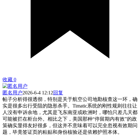
收藏
0
匿名用户
2026-6-4 12:12
回复
帖子分析得很透彻，特别是关于航空公司地勤核查这一环，确
实是很多出行受阻的隐形杀手。Timatic系统的刚性规则往往让
人没有申诉余地，尤其是飞东南亚或欧洲时，哪怕只差几天都
可能被拦在柜台外。相比之下，美国那种“停留期内有效”的政
策确实显得友好很多，但这并不意味着可以完全忽视有效期问
题，毕竟签证页的粘贴和身份核验还是依赖护照本体。