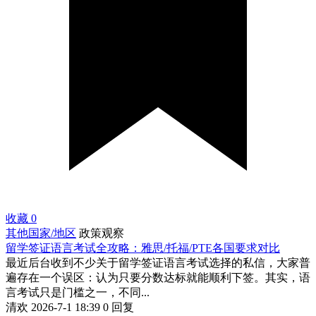
收藏
0
其他国家/地区
政策观察
留学签证语言考试全攻略：雅思/托福/PTE各国要求对比
最近后台收到不少关于留学签证语言考试选择的私信，大家普
遍存在一个误区：认为只要分数达标就能顺利下签。其实，语
言考试只是门槛之一，不同...
清欢
2026-7-1 18:39
0 回复