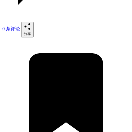
0 条评论
分享