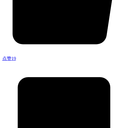
点赞
19