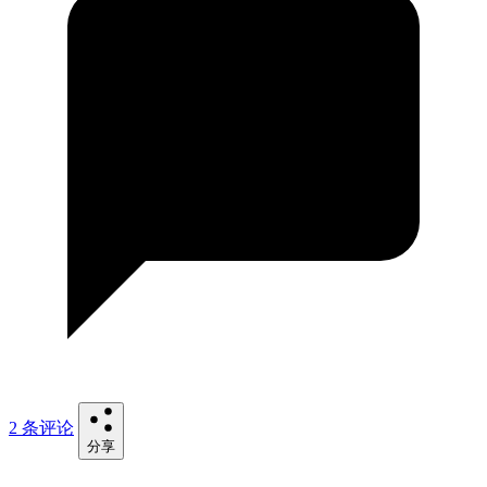
2 条评论
分享