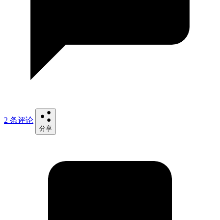
2 条评论
分享