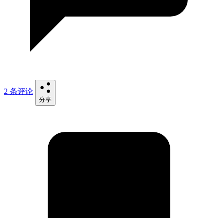
2 条评论
分享