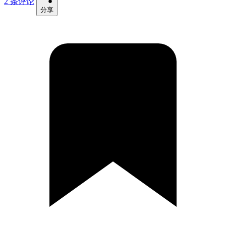
2 条评论
分享