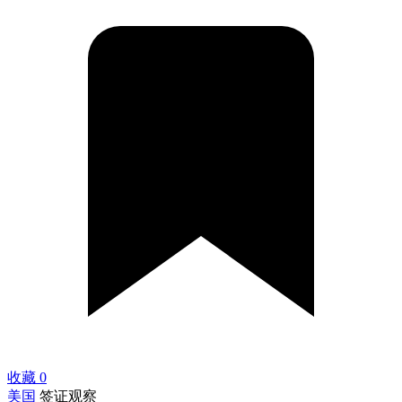
收藏
0
美国
签证观察