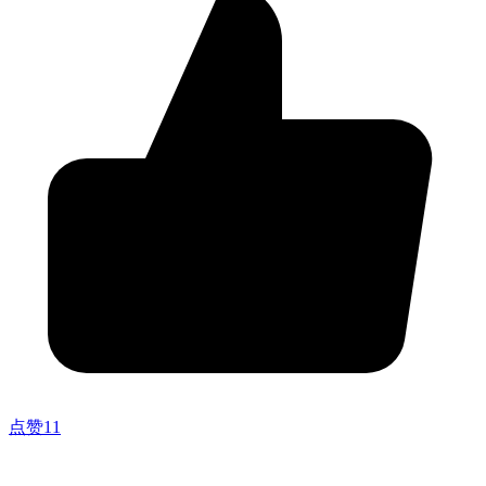
点赞
11