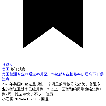
收藏
0
美国
签证观察
美国普通专业F1通过率升至85%敏感专业拒签率仍居高不下需
注意
2026年美国F1签证呈现出一个明显的两极分化趋势。普通专
业的签证通过率已经升到85%以上，面签预约周期也缩短到1
到2周，比去年快了不少。但另...
小石桥
2026-6-9 12:06
2 回复