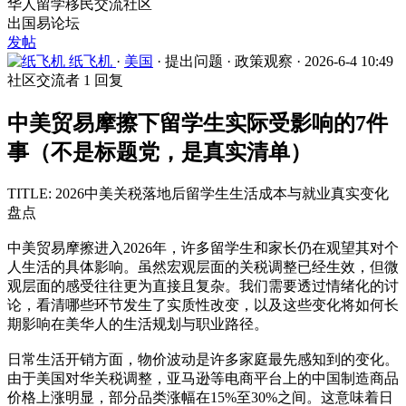
华人留学移民交流社区
出国易论坛
发帖
纸飞机
·
美国
·
提出问题
·
政策观察
·
2026-6-4 10:49
社区交流者
1 回复
中美贸易摩擦下留学生实际受影响的7件
事（不是标题党，是真实清单）
TITLE: 2026中美关税落地后留学生生活成本与就业真实变化
盘点
中美贸易摩擦进入2026年，许多留学生和家长仍在观望其对个
人生活的具体影响。虽然宏观层面的关税调整已经生效，但微
观层面的感受往往更为直接且复杂。我们需要透过情绪化的讨
论，看清哪些环节发生了实质性改变，以及这些变化将如何长
期影响在美华人的生活规划与职业路径。
日常生活开销方面，物价波动是许多家庭最先感知到的变化。
由于美国对华关税调整，亚马逊等电商平台上的中国制造商品
价格上涨明显，部分品类涨幅在15%至30%之间。这意味着日