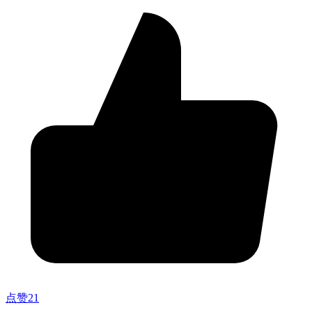
点赞
21