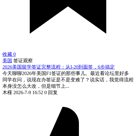
收藏
0
美国
签证观察
2026美国留学签证完整流程：从I-20到面签，6步搞定
今天聊聊2026年美国F1签证的那些事儿。最近看论坛里好多
同学在问，说现在办签证是不是变难了？说实话，我觉得流程
本身没怎么大改，但是细节上...
木槿
2026-7-9 16:52
0 回复