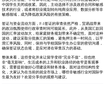
中国学生关闭或收紧。因此，主动选择不涉及政府合同和敏感
技术的行业，或者将职业规划转向纯商业应用、数据分析等非
敏感领域，成为降低政策风险的有效策略。
签证与资金流动方面，F-1签证的审查依然严格，贸易战带来
的政治氛围使得行政审查时间可能延长。此外，从美国汇款回
国的汇率波动加大，给家庭财务规划带来不确定性。面对这种
波动，建议采取分批换汇的策略，避免押注单一时间点，以平
滑汇率风险。同时，保持与学校国际学生办公室的密切沟通，
确保签证状态合规，是应对潜在审查压力的基础。
整体来看，这些变化并未让留学变得“完全不值”，但也绝
非“毫无影响”。生活成本的上升和职业路径的收窄是客观事
实，需要提前做好心理建设和财务准备。面对这些结构性变
化，大家认为在当前的就业市场上，哪些非敏感行业对国际学
生最为友好？欢迎分享你的观察与建议。