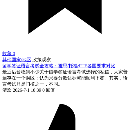
收藏
0
其他国家/地区
政策观察
留学签证语言考试全攻略：雅思/托福/PTE各国要求对比
最近后台收到不少关于留学签证语言考试选择的私信，大家普
遍存在一个误区：认为只要分数达标就能顺利下签。其实，语
言考试只是门槛之一，不同...
清欢
2026-7-1 18:39
0 回复