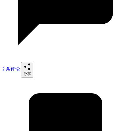
2 条评论
分享