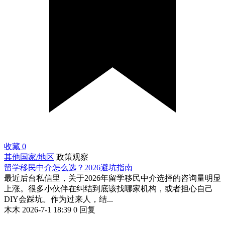
收藏
0
其他国家/地区
政策观察
留学移民中介怎么选？2026避坑指南
最近后台私信里，关于2026年留学移民中介选择的咨询量明显
上涨。很多小伙伴在纠结到底该找哪家机构，或者担心自己
DIY会踩坑。作为过来人，结...
木木
2026-7-1 18:39
0 回复