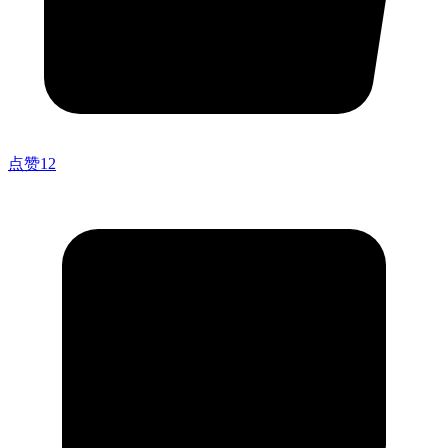
点赞
12