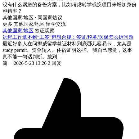
没有什么紧急的备份方案，比如考虑转学或换项目来增加身份
容错率？
其他国家/地区 · 同国家热议
更多 其他国家/地区 留学交流
其他国家/地区
签证观察
远程工作拿不到“工签”但想合规：签证/税务/医保怎么拆问题
最近好多人在问挪威留学签证材料到底哪儿容易卡，尤其是
study permit、资金转入、住宿证明这些。 我自己感觉，这事
真不能一句话判断。放到...
简一
2026-5-23 13:26
2 回复