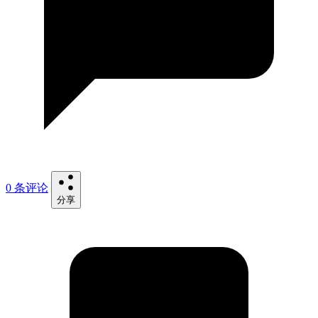
0 条评论
分享