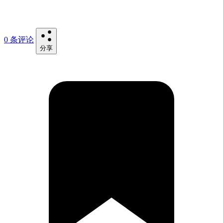
0 条评论
分享