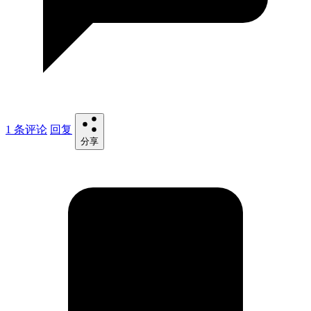
1 条评论
回复
分享