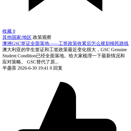
收藏
0
其他国家/地区
政策观察
澳洲GSC签证全面落地——工签政策收紧后怎么规划移民路线
澳大利亚的学生签证和工签政策最近变化很大，GSC Genuine
Student Condition已经全面落地。给大家梳理一下最新情况和
应对策略。 GSC替代了原...
半盏茶
2026-6-30 19:41
0 回复