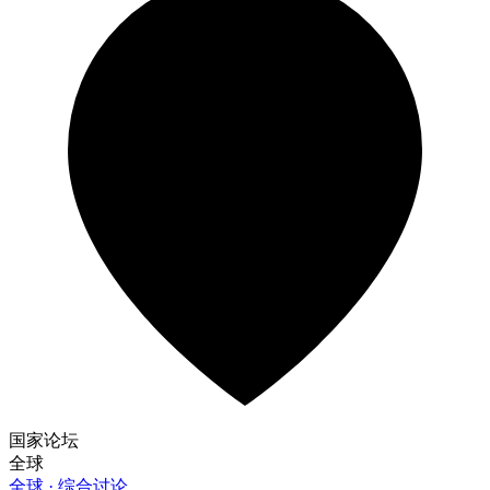
国家论坛
全球
全球 · 综合讨论