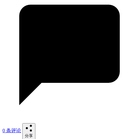
0 条评论
分享