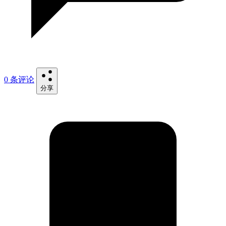
0 条评论
分享