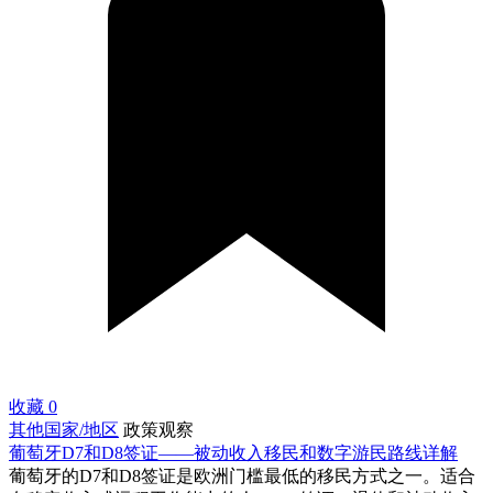
收藏
0
其他国家/地区
政策观察
葡萄牙D7和D8签证——被动收入移民和数字游民路线详解
葡萄牙的D7和D8签证是欧洲门槛最低的移民方式之一。适合