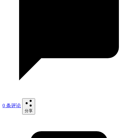
0 条评论
分享