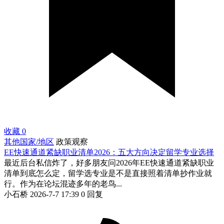
收藏
0
其他国家/地区
政策观察
EE快速通道紧缺职业清单2026：五大方向决定留学专业选择
最近后台私信炸了，好多朋友问2026年EE快速通道紧缺职业
清单到底怎么定，留学选专业是不是直接照着清单抄作业就
行。作为在论坛混迹多年的老鸟...
小石桥
2026-7-7 17:39
0 回复