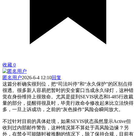
收藏
0
匿名用户
2026-6-4 12:10
回复
这篇分析确实很到位，把“司法叫停”和“永久保护”的区别点得
很透。很多新人容易把暂时的安全窗口当成永久绿灯，这种错
觉在身份维持上很致命。尤其是提到SEVIS状态和I-485行政裁
量的部分，提醒得很及时，毕竟行政命令修改起来比立法快得
多，一旦上诉成功，之前的“灰色操作”风险会瞬间放大。
不过针对目前的具体处境，如果SEVIS状态虽然显示Active但
收到过内部邮件警告，这种情况算不算处于高风险边缘？另
外，在禁令可能随时被推翻的情况下，除了保持合规，目前有