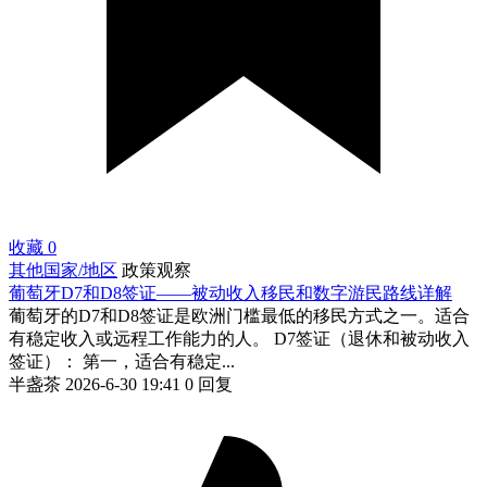
收藏
0
其他国家/地区
政策观察
葡萄牙D7和D8签证——被动收入移民和数字游民路线详解
葡萄牙的D7和D8签证是欧洲门槛最低的移民方式之一。适合
有稳定收入或远程工作能力的人。 D7签证（退休和被动收入
签证）： 第一，适合有稳定...
半盏茶
2026-6-30 19:41
0 回复