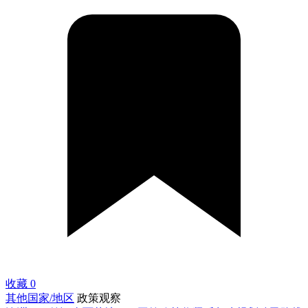
收藏
0
其他国家/地区
政策观察