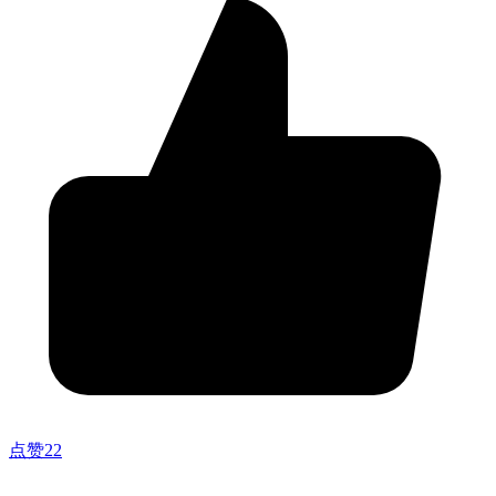
点赞
22