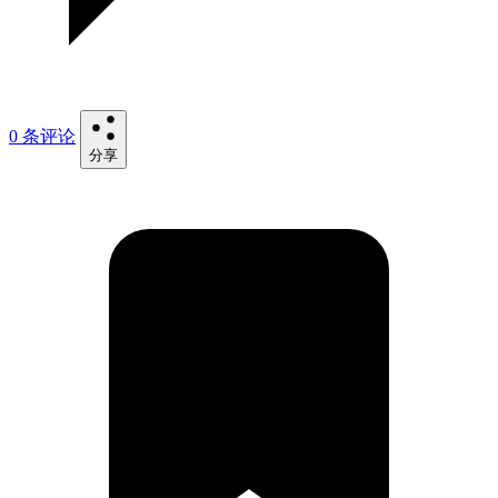
0 条评论
分享