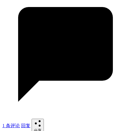
1 条评论
回复
分享