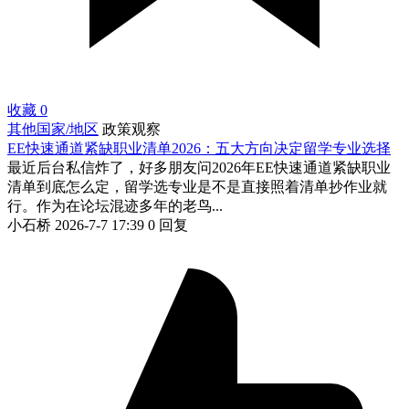
收藏
0
其他国家/地区
政策观察
EE快速通道紧缺职业清单2026：五大方向决定留学专业选择
最近后台私信炸了，好多朋友问2026年EE快速通道紧缺职业
清单到底怎么定，留学选专业是不是直接照着清单抄作业就
行。作为在论坛混迹多年的老鸟...
小石桥
2026-7-7 17:39
0 回复