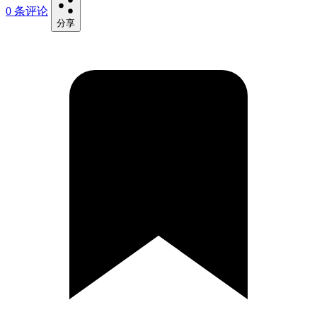
0 条评论
分享