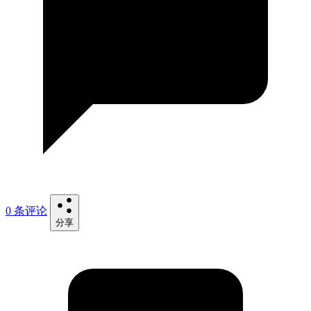
0 条评论
分享