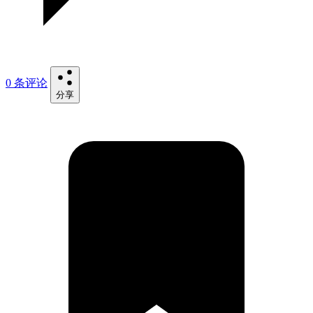
0 条评论
分享