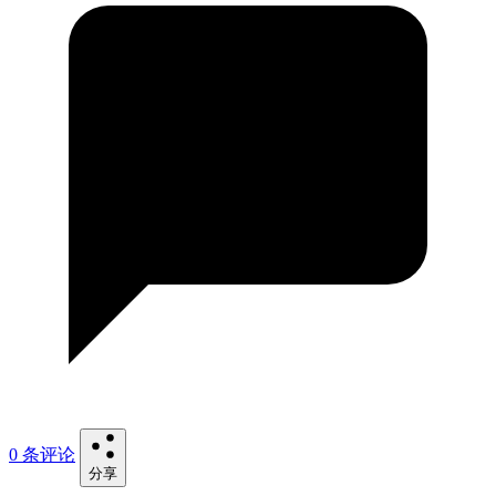
0 条评论
分享