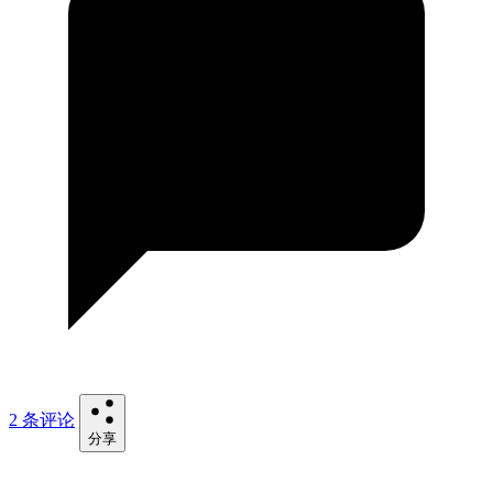
2 条评论
分享