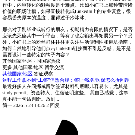
作中，内容转化的颗粒度是个难点。比如小红书上那种带情绪
价值的职场吐槽，如果直接转化成LinkedIn上的专业复盘，很
容易丢失原本的温度，显得过于冷冰冰。
那么对于刚毕业或转行的朋友，初期精力有限的情况下，是否
应该先死磕其中一个平台，等有了稳定输出再拓展另一个？另
外，小红书上的粉丝群体往往更关注生活便利性和避坑指南，
如何自然地引导他们点击LinkedIn链接而不引起反感，是不是
需要设计一些特定的钩子内容？
其他国家/地区 · 同国家热议
更多 其他国家/地区 留学交流
其他国家/地区
签证观察
远程工作拿不到“工签”但想合规：签证/税务/医保怎么拆问题
最近好多人在问挪威留学签证材料到底哪儿容易卡，尤其是
study permit、资金转入、住宿证明这些。 我自己感觉，这事
真不能一句话判断。放到...
简一
2026-5-23 13:26
2 回复