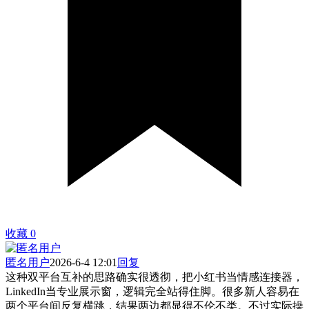
收藏
0
匿名用户
2026-6-4 12:01
回复
这种双平台互补的思路确实很透彻，把小红书当情感连接器，
LinkedIn当专业展示窗，逻辑完全站得住脚。很多新人容易在
两个平台间反复横跳，结果两边都显得不伦不类。不过实际操