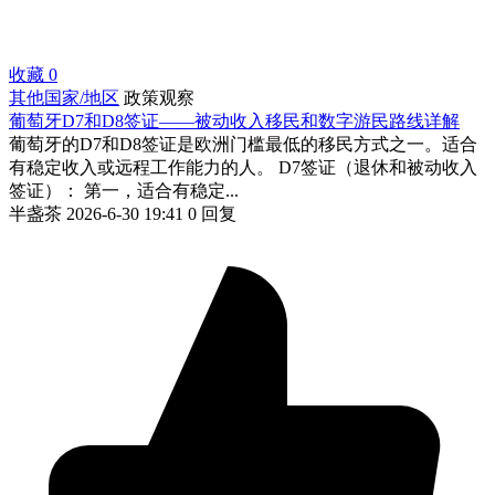
收藏
0
其他国家/地区
政策观察
葡萄牙D7和D8签证——被动收入移民和数字游民路线详解
葡萄牙的D7和D8签证是欧洲门槛最低的移民方式之一。适合
有稳定收入或远程工作能力的人。 D7签证（退休和被动收入
签证）： 第一，适合有稳定...
半盏茶
2026-6-30 19:41
0 回复