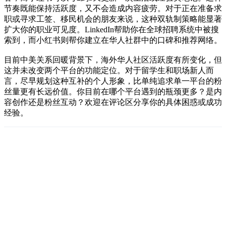
节奏既能保持活跃度，又不会造成内容疲劳。对于正在准备求
职或寻求工签、移民机会的朋友来说，这种双轨制策略能显著
扩大你的职业可见度。LinkedIn帮助你在全球招聘系统中被搜
索到，而小红书则帮你建立在华人社群中的口碑和推荐网络。
目前中美关系回暖背景下，海外华人社区活跃度有所变化，但
这并未改变两个平台的功能定位。对于留学生和职场新人而
言，尽早规划这种互补的个人形象，比单纯追求单一平台的粉
丝量更有长远价值。你目前在哪个平台遇到的瓶颈更多？是内
容创作还是粉丝互动？欢迎在评论区分享你的具体困惑或成功
经验。