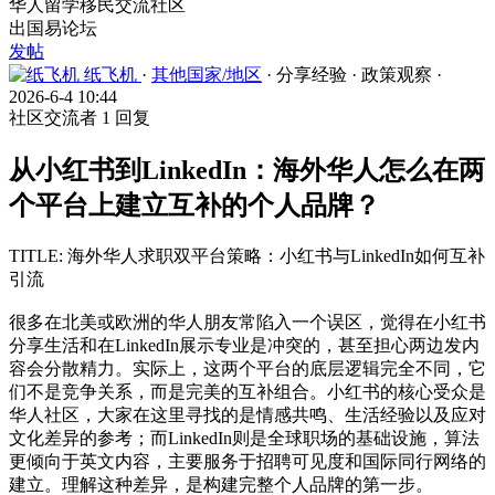
华人留学移民交流社区
出国易论坛
发帖
纸飞机
·
其他国家/地区
·
分享经验
·
政策观察
·
2026-6-4 10:44
社区交流者
1 回复
从小红书到LinkedIn：海外华人怎么在两
个平台上建立互补的个人品牌？
TITLE: 海外华人求职双平台策略：小红书与LinkedIn如何互补
引流
很多在北美或欧洲的华人朋友常陷入一个误区，觉得在小红书
分享生活和在LinkedIn展示专业是冲突的，甚至担心两边发内
容会分散精力。实际上，这两个平台的底层逻辑完全不同，它
们不是竞争关系，而是完美的互补组合。小红书的核心受众是
华人社区，大家在这里寻找的是情感共鸣、生活经验以及应对
文化差异的参考；而LinkedIn则是全球职场的基础设施，算法
更倾向于英文内容，主要服务于招聘可见度和国际同行网络的
建立。理解这种差异，是构建完整个人品牌的第一步。