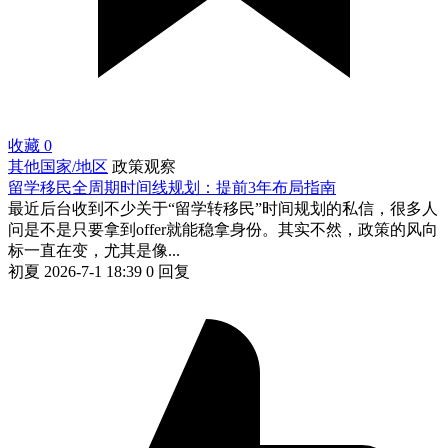
收藏
0
其他国家/地区
政策观察
留学移民全周期时间线规划：提前3年布局指南
最近后台收到不少关于“留学转移民”时间规划的私信，很多人
问是不是只要拿到offer就能稳拿身份。其实不然，政策的风向
标一直在变，尤其是像...
初夏
2026-7-1 18:39
0 回复