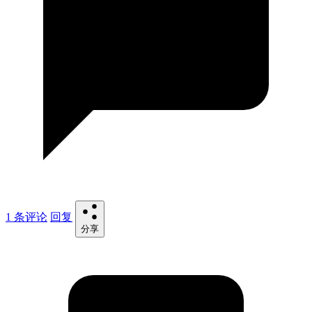
1 条评论
回复
分享