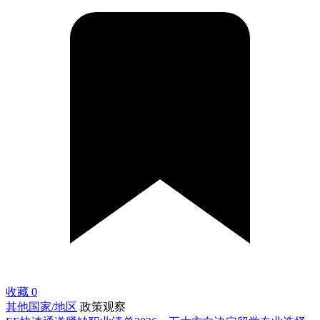
收藏
0
其他国家/地区
政策观察