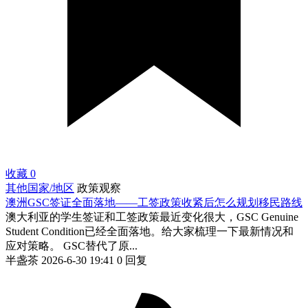
收藏
0
其他国家/地区
政策观察
澳洲GSC签证全面落地——工签政策收紧后怎么规划移民路线
澳大利亚的学生签证和工签政策最近变化很大，GSC Genuine
Student Condition已经全面落地。给大家梳理一下最新情况和
应对策略。 GSC替代了原...
半盏茶
2026-6-30 19:41
0 回复