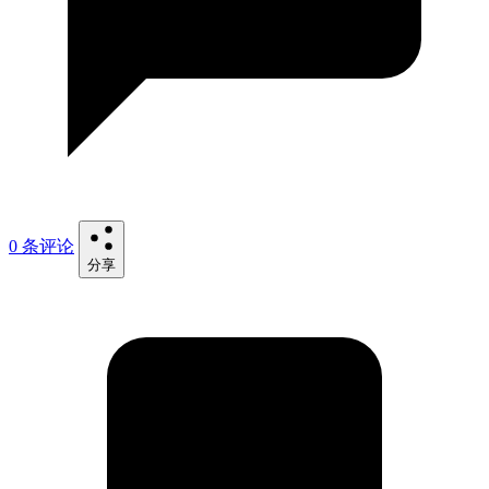
0 条评论
分享