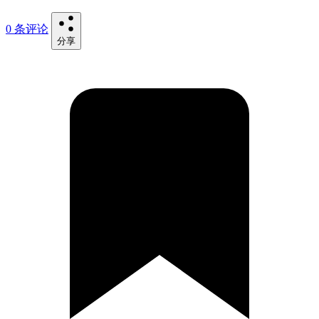
0 条评论
分享