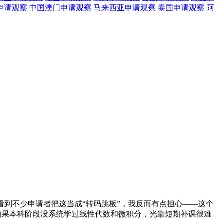
申请观察
中国澳门
申请观察
马来西亚
申请观察
泰国
申请观察
阿
看到不少申请者把这当成“转码跳板”，我反而有点担心——这个
，如果本科阶段没系统学过线性代数和微积分，光靠短期补课很难