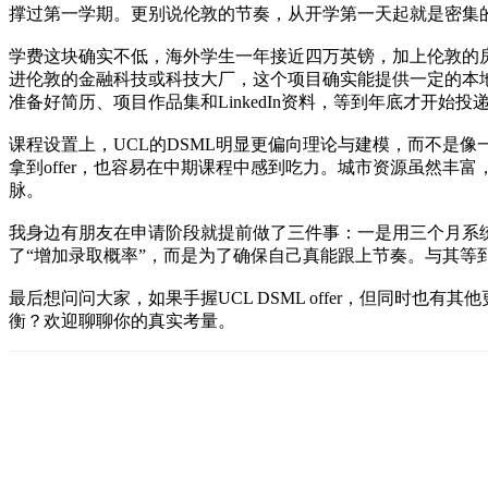
撑过第一学期。更别说伦敦的节奏，从开学第一天起就是密集
学费这块确实不低，海外学生一年接近四万英镑，加上伦敦的
进伦敦的金融科技或科技大厂，这个项目确实能提供一定的本
准备好简历、项目作品集和LinkedIn资料，等到年底才开始
课程设置上，UCL的DSML明显更偏向理论与建模，而不是
拿到offer，也容易在中期课程中感到吃力。城市资源虽然
脉。
我身边有朋友在申请阶段就提前做了三件事：一是用三个月系统
了“增加录取概率”，而是为了确保自己真能跟上节奏。与其
最后想问问大家，如果手握UCL DSML offer，但同
衡？欢迎聊聊你的真实考量。