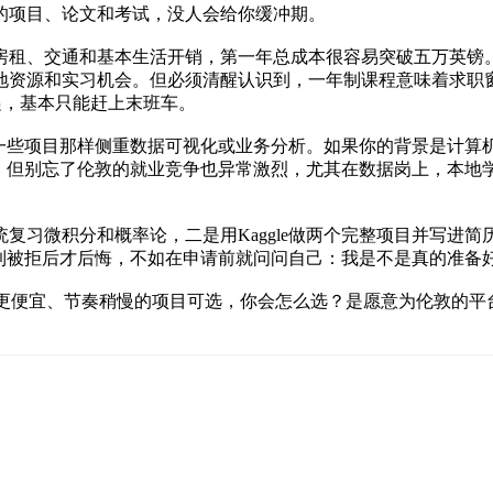
的项目、论文和考试，没人会给你缓冲期。
房租、交通和基本生活开销，第一年总成本很容易突破五万英镑
地资源和实习机会。但必须清醒认识到，一年制课程意味着求职
投递，基本只能赶上末班车。
像一些项目那样侧重数据可视化或业务分析。如果你的背景是计
丰富，但别忘了伦敦的就业竞争也异常激烈，尤其在数据岗上，本
复习微积分和概率论，二是用Kaggle做两个完整项目并写进
等到被拒后才后悔，不如在申请前就问问自己：我是不是真的准备
时也有其他更便宜、节奏稍慢的项目可选，你会怎么选？是愿意为伦敦