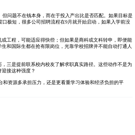
。但问题不在钱本身，而在于投入产出比是否匹配。如果目标是
窗口极短，很多公司招聘流程在9月就开始启动，如果入学前没
算机或工程，可能适应得快些；但如果是商科或文科转申，即便能
地学生和国际生都在抢有限岗位，光靠学校招牌并不能自动打通人
简历，三是提前联系校内校友了解求职真实路径。这些动作不是为
好迎接这种强度？
的平台和资源多承担压力，还是更看重学习体验和经济负担的平