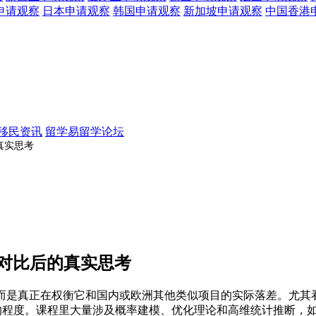
申请观察
日本
申请观察
韩国
申请观察
新加坡
申请观察
中国香港
移民资讯
留学易留学论坛
真实思考
性对比后的真实思考
而是真正在权衡它和国内或欧洲其他类似项目的实际落差。尤其
跟上”的程度。课程里大量涉及概率建模、优化理论和高维统计推断