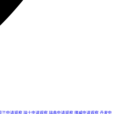
荷兰
申请观察
瑞士
申请观察
瑞典
申请观察
挪威
申请观察
丹麦
申