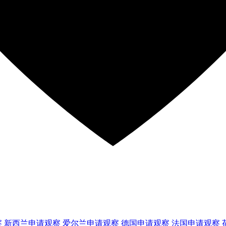
察
新西兰
申请观察
爱尔兰
申请观察
德国
申请观察
法国
申请观察