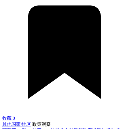
收藏
0
其他国家/地区
政策观察