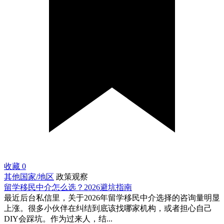
收藏
0
其他国家/地区
政策观察
留学移民中介怎么选？2026避坑指南
最近后台私信里，关于2026年留学移民中介选择的咨询量明显
上涨。很多小伙伴在纠结到底该找哪家机构，或者担心自己
DIY会踩坑。作为过来人，结...