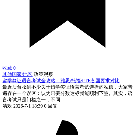
收藏
0
其他国家/地区
政策观察
留学签证语言考试全攻略：雅思/托福/PTE各国要求对比
最近后台收到不少关于留学签证语言考试选择的私信，大家普
遍存在一个误区：认为只要分数达标就能顺利下签。其实，语
言考试只是门槛之一，不同...
清欢
2026-7-1 18:39
0 回复