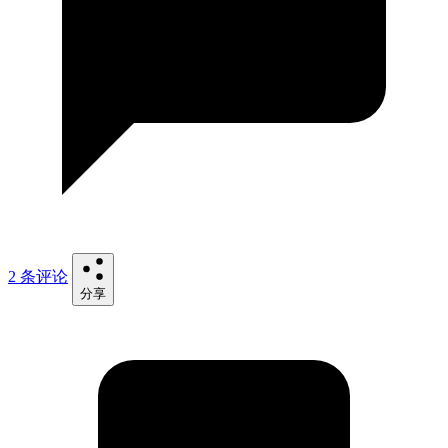
2 条评论
分享