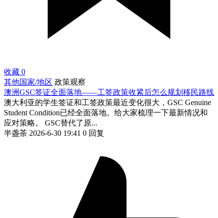
收藏
0
其他国家/地区
政策观察
澳洲GSC签证全面落地——工签政策收紧后怎么规划移民路线
澳大利亚的学生签证和工签政策最近变化很大，GSC Genuine
Student Condition已经全面落地。给大家梳理一下最新情况和
应对策略。 GSC替代了原...
半盏茶
2026-6-30 19:41
0 回复