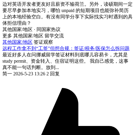
边对英语开发者更友好且薪资不输荷兰。另外，读硕期间一定
要尽早参加本地实习，哪怕 unpaid 的短期项目也能弥补简历
上的本地经验空白。有没有同学分享下实际找实习时遇到的具
体拒信理由？
其他国家/地区 · 同国家热议
更多 其他国家/地区 留学交流
其他国家/地区
签证观察
远程工作拿不到“工签”但想合规：签证/税务/医保怎么拆问题
最近好多人在问挪威留学签证材料到底哪儿容易卡，尤其是
study permit、资金转入、住宿证明这些。 我自己感觉，这事
真不能一句话判断。放到...
简一
2026-5-23 13:26
2 回复