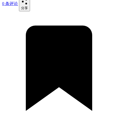
0 条评论
分享