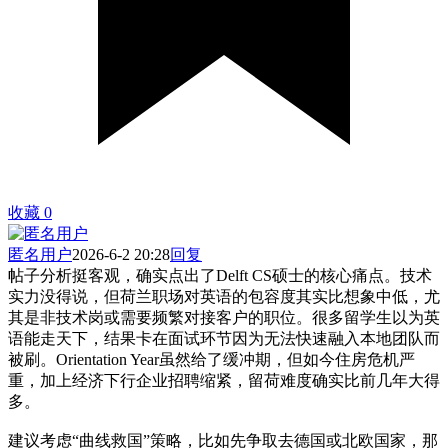
收藏
0
匿名用户
2026-6-2 20:28
回复
帖子分析挺客观，确实点出了Delft CS硕士的核心痛点。技术
实力没得说，但荷兰职场对英语的包容度其实比想象中低，尤
其是非技术岗或需要频繁对接客户的职位。很多留学生以为英
语能走天下，结果卡在面试环节因为无法快速融入本地团队而
被刷。Orientation Year虽然给了缓冲期，但如今住房危机严
重，加上经济下行企业招聘缩紧，留荷难度确实比前几年大得
多。
建议考虑“曲线救国”策略，比如先争取去德国或北欧国家，那