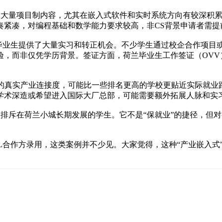
中嵌入大量项目制内容，尤其在嵌入式软件和实时系统方向有较深
奏紧凑，对编程基础和数学能力要求较高，非CS背景申请者需提
毕业生提供了大量实习和转正机会。不少学生通过校企合作项目或
验，而非仅凭学历背景。签证方面，荷兰毕业生工作签证（OVV
域的真实产业连接度，可能比一些排名更高的学校更贴近实际就
学术深造或希望进入国际大厂总部，可能需要额外拓展人脉和实
、不排斥在荷兰小城长期发展的学生。它不是“保就业”的捷径，
L合作方录用，这类案例并不少见。大家觉得，这种“产业嵌入式