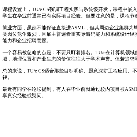
课程设置上，TU/e CS强调工程实践与系统级开发，课程
学生在毕业前通常已有实际项目经验。但要注意的是，课程节
就业方面，虽然不能保证直接进ASML，但其周边企业集群为
类岗位竞争激烈，且雇主普遍看重实际编码能力和系统设计经
能力和企业招聘意愿。
一个容易被忽略的点是：不要只盯着排名。TU/e在计算机领
域，地理位置和产业生态的价值往往大于学术声誉。但若追求
总的来说，TU/e CS适合那些目标明确、愿意深耕工程应用
径。
最近有同学在论坛提到，有人在毕业前就通过校内项目被ASM
享真实经验或疑问。