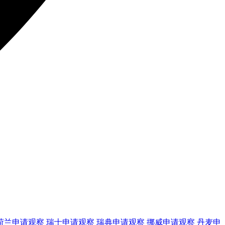
荷兰
申请观察
瑞士
申请观察
瑞典
申请观察
挪威
申请观察
丹麦
申