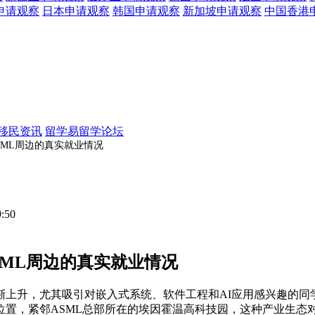
申请观察
日本
申请观察
韩国
申请观察
新加坡
申请观察
中国香港
移民资讯
留学易留学论坛
ML周边的真实就业情况
9:50
ML周边的真实就业情况
升，尤其吸引对嵌入式系统、软件工程和AI应用感兴趣的同学。虽
位置，紧邻ASML总部所在的埃因霍温高科技园，这种产业生态