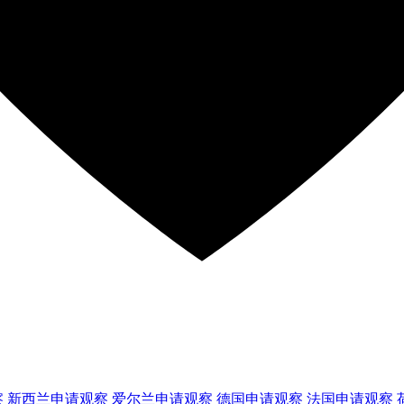
察
新西兰
申请观察
爱尔兰
申请观察
德国
申请观察
法国
申请观察