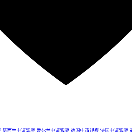
察
新西兰
申请观察
爱尔兰
申请观察
德国
申请观察
法国
申请观察