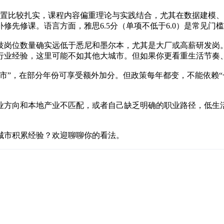
设置比较扎实，课程内容偏重理论与实践结合，尤其在数据建模
修先修课。语言方面，雅思6.5分（单项不低于6.0）是常见门
技岗位数量确实远低于悉尼和墨尔本，尤其是大厂或高薪研发岗
行业经验，这里可能不如其他大城市。但如果你更看重生活节奏
市”，在部分年份可享受额外加分。但政策每年都变，不能依赖“
业方向和本地产业不匹配，或者自己缺乏明确的职业路径，低生活
城市积累经验？欢迎聊聊你的看法。