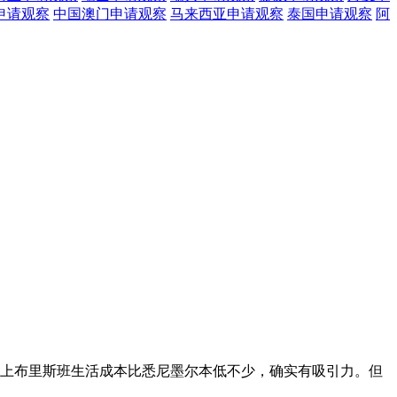
申请观察
中国澳门
申请观察
马来西亚
申请观察
泰国
申请观察
阿
加上布里斯班生活成本比悉尼墨尔本低不少，确实有吸引力。但