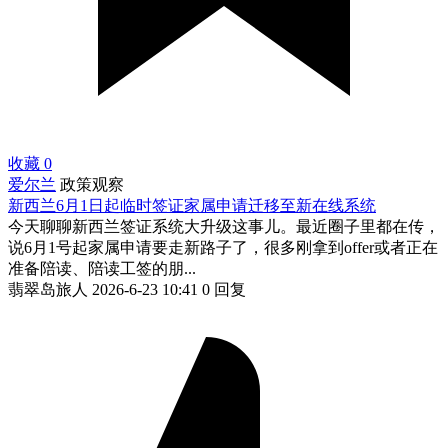
收藏
0
爱尔兰
政策观察
新西兰6月1日起临时签证家属申请迁移至新在线系统
今天聊聊新西兰签证系统大升级这事儿。最近圈子里都在传，
说6月1号起家属申请要走新路子了，很多刚拿到offer或者正在
准备陪读、陪读工签的朋...
翡翠岛旅人
2026-6-23 10:41
0 回复