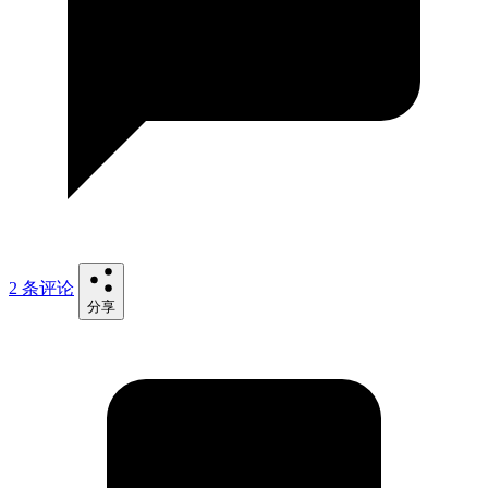
2 条评论
分享