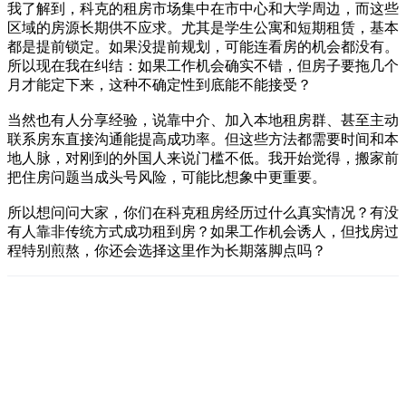
我了解到，科克的租房市场集中在市中心和大学周边，而这些
区域的房源长期供不应求。尤其是学生公寓和短期租赁，基本
都是提前锁定。如果没提前规划，可能连看房的机会都没有。
所以现在我在纠结：如果工作机会确实不错，但房子要拖几个
月才能定下来，这种不确定性到底能不能接受？
当然也有人分享经验，说靠中介、加入本地租房群、甚至主动
联系房东直接沟通能提高成功率。但这些方法都需要时间和本
地人脉，对刚到的外国人来说门槛不低。我开始觉得，搬家前
把住房问题当成头号风险，可能比想象中更重要。
所以想问问大家，你们在科克租房经历过什么真实情况？有没
有人靠非传统方式成功租到房？如果工作机会诱人，但找房过
程特别煎熬，你还会选择这里作为长期落脚点吗？