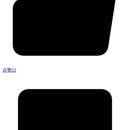
点赞
21