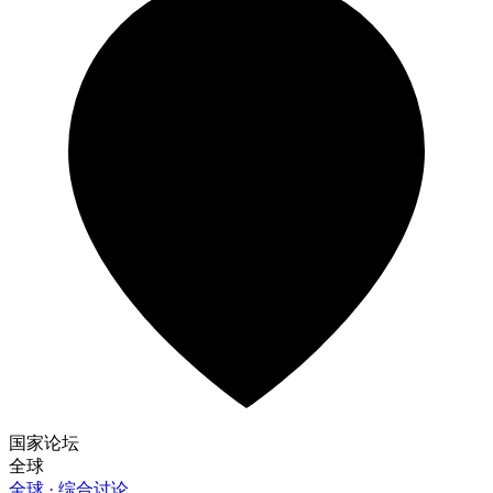
国家论坛
全球
全球 · 综合讨论