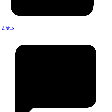
点赞
16