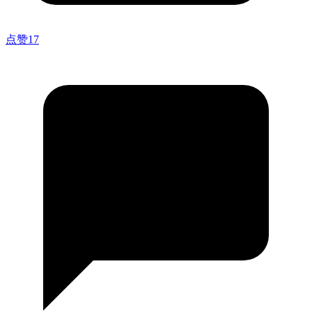
点赞
17