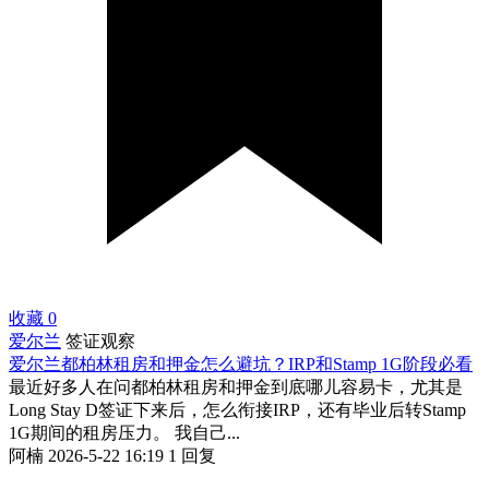
收藏
0
爱尔兰
签证观察
爱尔兰都柏林租房和押金怎么避坑？IRP和Stamp 1G阶段必看
最近好多人在问都柏林租房和押金到底哪儿容易卡，尤其是
Long Stay D签证下来后，怎么衔接IRP，还有毕业后转Stamp
1G期间的租房压力。 我自己...
阿楠
2026-5-22 16:19
1 回复