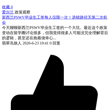
收藏
0
爱尔兰
政策观察
新西兰PSWV毕业生工签每人仅限一次！选错路径无第二次机
会
今天聊聊新西兰PSWV毕业生工签的一个大坑。最近这个政策
变动在留学圈讨论很多，但我觉得很多人可能没完全理解背后
的逻辑，甚至还在抱着侥幸心...
翡翠岛旅人
2026-6-23 10:41
0 回复