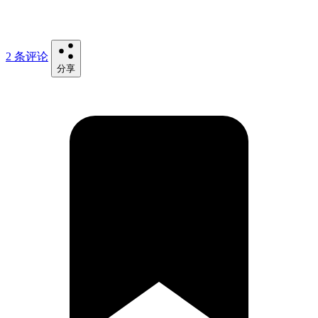
2 条评论
分享