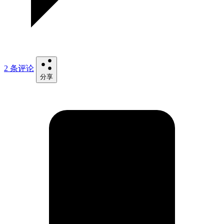
2 条评论
分享