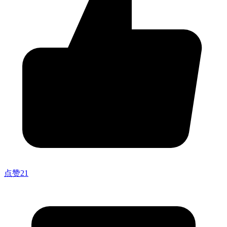
点赞
21