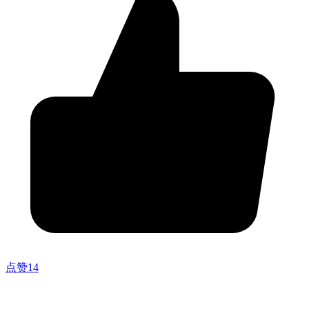
点赞
14