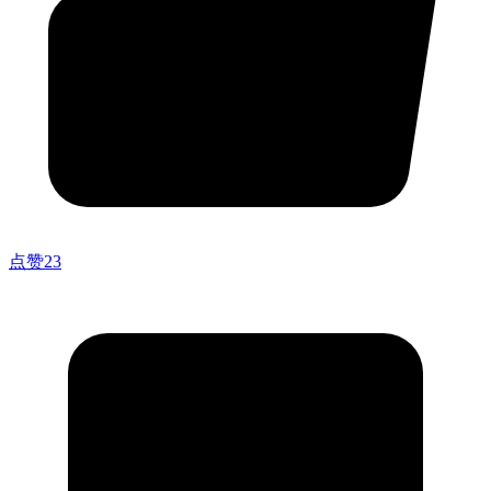
点赞
23