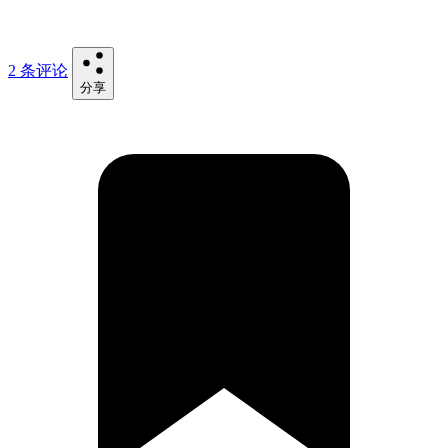
2 条评论
分享