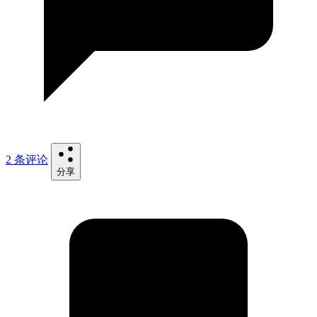
2 条评论
分享