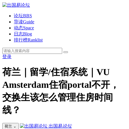
论坛
BBS
导读
Guide
动态
Space
日志
Blog
排行榜
Ranklist
登录
荷兰｜留学/住宿系统｜VU
Amsterdam住宿portal不开，
交换生该怎么管理住房时间
线？
出国易
论坛
荷兰
⌄