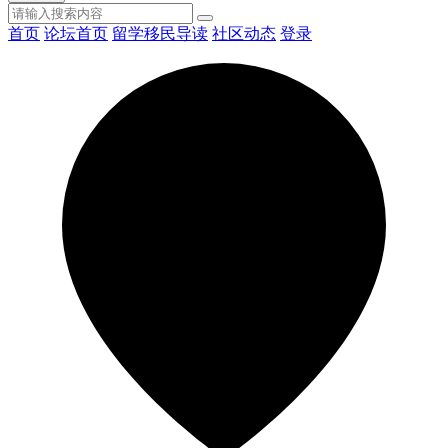
首页
论坛首页
留学移民导读
社区动态
登录