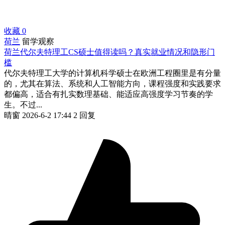
收藏
0
荷兰
留学观察
荷兰代尔夫特理工CS硕士值得读吗？真实就业情况和隐形门
槛
代尔夫特理工大学的计算机科学硕士在欧洲工程圈里是有分量
的，尤其在算法、系统和人工智能方向，课程强度和实践要求
都偏高，适合有扎实数理基础、能适应高强度学习节奏的学
生。不过...
晴窗
2026-6-2 17:44
2 回复