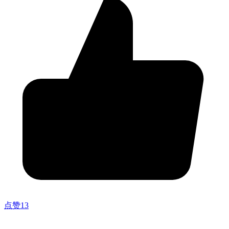
点赞
13