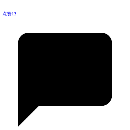
点赞
13