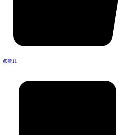
点赞
11