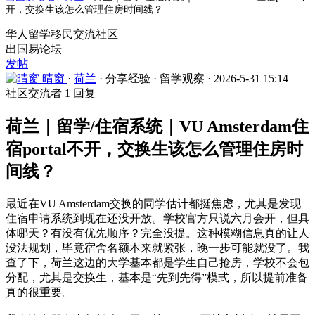
开，交换生该怎么管理住房时间线？
华人留学移民交流社区
出国易论坛
发帖
晴窗
·
荷兰
·
分享经验
·
留学观察
·
2026-5-31 15:14
社区交流者
1 回复
荷兰｜留学/住宿系统｜VU Amsterdam住
宿portal不开，交换生该怎么管理住房时
间线？
最近在VU Amsterdam交换的同学估计都挺焦虑，尤其是发现
住宿申请系统到现在还没开放。学校官方只说六月会开，但具
体哪天？有没有优先顺序？完全没提。这种模糊信息真的让人
没法规划，毕竟宿舍名额本来就紧张，晚一步可能就没了。我
查了下，荷兰这边的大学基本都是学生自己抢房，学校不会包
分配，尤其是交换生，基本是“先到先得”模式，所以提前准备
真的很重要。