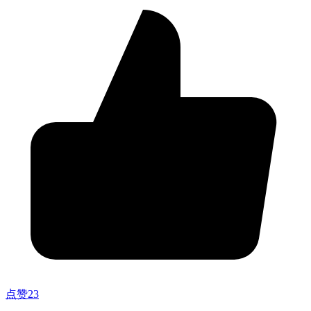
点赞
23