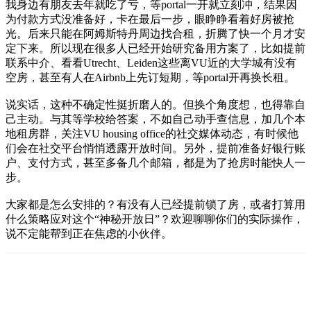
我身边有朋友去年就吃了亏，等portal一开就立刻冲，结果因
为付款方式没准备好，卡在最后一步，眼睁睁看着好房被抢
光。后来只能在阿姆斯特丹周边找合租，折腾了快一个月才安
定下来。所以现在很多人已经开始研究备用方案了，比如提前
联系中介、看看Utrecht、Leiden这些离VU近的大学城有没有
空房，甚至有人在Airbnb上先订短期，等portal开再换长租。
说实话，这种不确定性挺折磨人的。但换个角度想，也得靠自
己主动。与其等学校给答案，不如自己动手查信息，加几个本
地租房群，关注VU housing office的社交媒体动态，有时候他
们会在社交平台悄悄透露开放时间。另外，提前准备好银行账
户、支付方式，甚至多备几个邮箱，都是为了抢房时能快人一
步。
大家都是怎么安排的？有没有人已经提前锁了房，或者打算用
什么策略应对这个“神秘开放日”？欢迎聊聊你们的实际操作，
说不定能帮到正在焦虑的小伙伴。