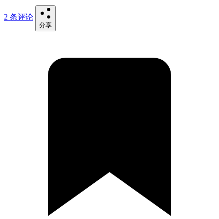
2 条评论
分享