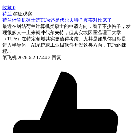
收藏
0
荷兰
签证观察
荷兰计算机硕士选TU/e还是代尔夫特？真实对比来了
最近在纠结荷兰计算机类硕士的申请方向，看了不少帖子，发
现很多人一上来就冲代尔夫特，但其实埃因霍温理工大学
（TU/e）在特定领域其实更值得考虑。尤其是如果你目标是
进入半导体、AI系统或工业级软件开发这类方向，TU/e的课
程...
纸飞机
2026-6-2 17:44
2 回复