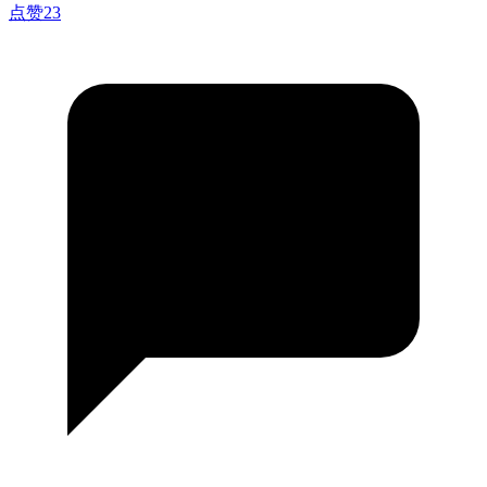
点赞
23