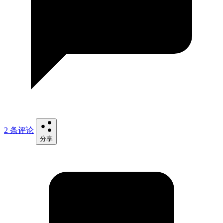
2 条评论
分享