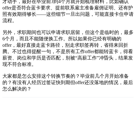
才动手，最好在毕业前3到4个月就开始梳理材料，比如确认
offer是否符合蓝卡要求、提前联系雇主准备雇佣证明、还有护
照有效期得够长——这些细节一旦出问题，可能直接卡住申请
流程。
另外，求职期间也可以申请求职居留，但这个是临时的，最多
6个月，而且不能随便换工作。所以如果你已经有明确的
offer，最好直接走蓝卡路径，别走求职签再转，省得来回折
腾。不过也得提醒一句，不是所有工作offer都能转蓝卡，得看
薪资、岗位和学历是否匹配，别被“高薪工作”冲昏头，结果发
现不符合标准。
大家都是怎么安排这个转换节奏的？毕业前几个月开始准备
的？有没有人经历过签证快到期但offer还没落地的情况，最后
怎么解决的？