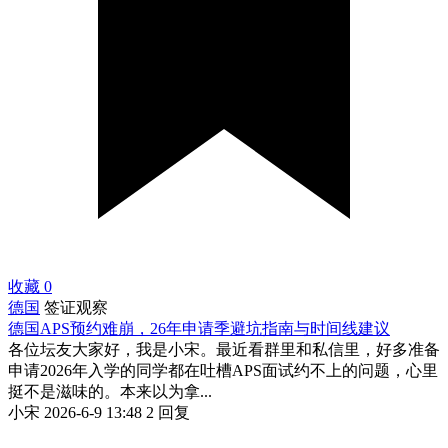
收藏
0
德国
签证观察
德国APS预约难崩，26年申请季避坑指南与时间线建议
各位坛友大家好，我是小宋。最近看群里和私信里，好多准备
申请2026年入学的同学都在吐槽APS面试约不上的问题，心里
挺不是滋味的。本来以为拿...
小宋
2026-6-9 13:48
2 回复