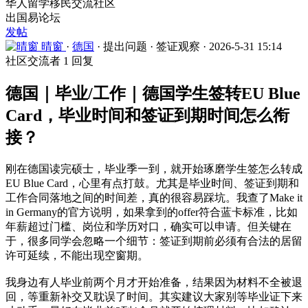
华人留学移民交流社区
出国易论坛
发帖
晴窗
·
德国
·
提出问题
·
签证观察
·
2026-5-31 15:14
社区交流者
1 回复
德国｜毕业/工作｜德国学生签转EU Blue
Card，毕业时间和签证到期时间怎么衔
接？
刚在德国读完硕士，毕业季一到，就开始琢磨学生签怎么转成
EU Blue Card，心里有点打鼓。尤其是毕业时间、签证到期和
工作合同落地之间的时间差，真的很容易踩坑。我查了Make it
in Germany的官方说明，如果拿到的offer符合蓝卡标准，比如
年薪超过门槛、岗位和学历对口，确实可以申请。但关键在
于，很多同学会忽略一个细节：签证到期前必须有合法的居留
许可延续，不能出现空窗期。
我身边有人毕业前两个月才开始准备，结果因为材料不全被退
回，等重新补交又耽误了时间。其实建议大家别等毕业证下来