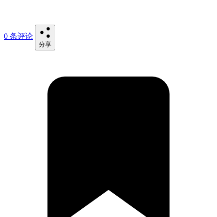
0 条评论
分享