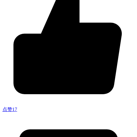
点赞
17