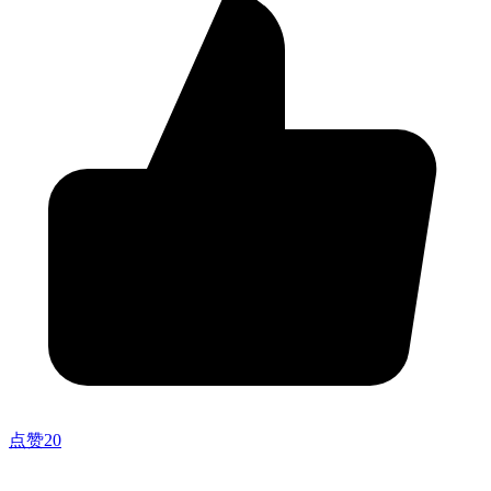
点赞
20