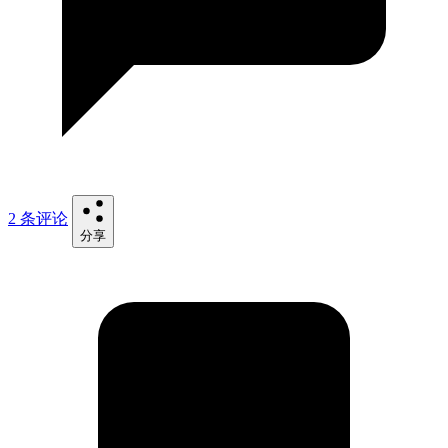
2 条评论
分享