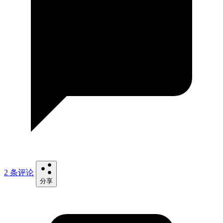
2 条评论
分享