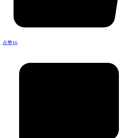
点赞
16