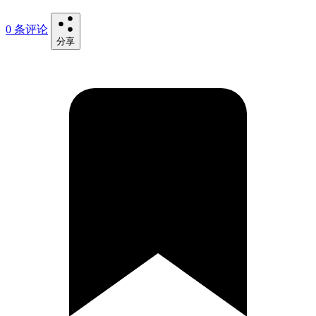
0 条评论
分享