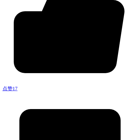
点赞
17