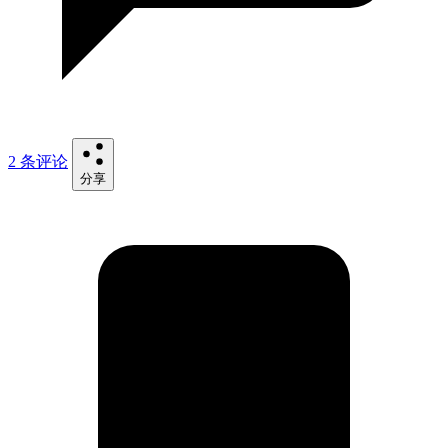
2 条评论
分享