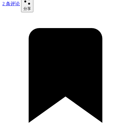
2 条评论
分享