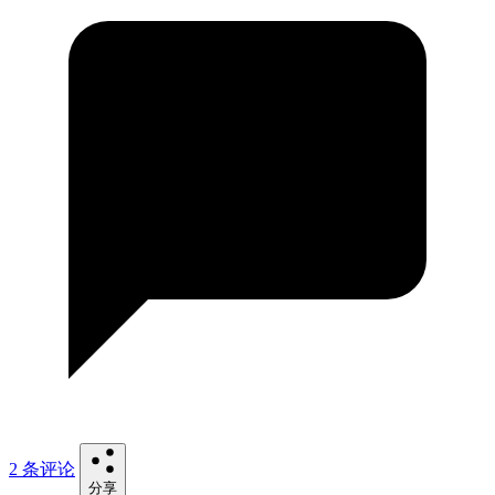
2 条评论
分享