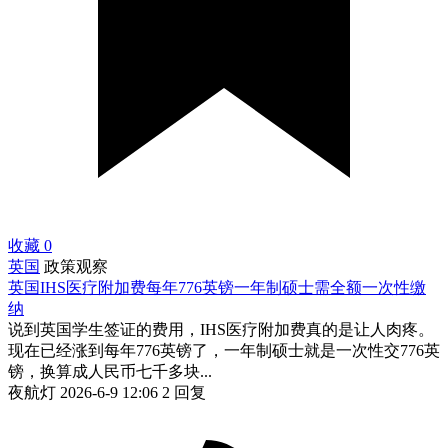
收藏
0
英国
政策观察
英国IHS医疗附加费每年776英镑一年制硕士需全额一次性缴
纳
说到英国学生签证的费用，IHS医疗附加费真的是让人肉疼。
现在已经涨到每年776英镑了，一年制硕士就是一次性交776英
镑，换算成人民币七千多块...
夜航灯
2026-6-9 12:06
2 回复