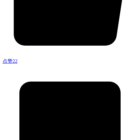
点赞
22