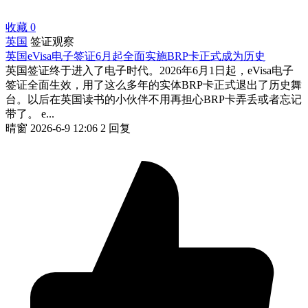
收藏
0
英国
签证观察
英国eVisa电子签证6月起全面实施BRP卡正式成为历史
英国签证终于进入了电子时代。2026年6月1日起，eVisa电子
签证全面生效，用了这么多年的实体BRP卡正式退出了历史舞
台。以后在英国读书的小伙伴不用再担心BRP卡弄丢或者忘记
带了。 e...
晴窗
2026-6-9 12:06
2 回复