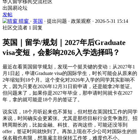
华人留学移民交流社区
出国易论坛
发帖
晴窗
·
英国
·
提出问题
·
政策观察
·
2026-5-31 15:14
社区交流者
1 回复
英国｜留学/规划｜2027年后Graduate
visa变短，会影响2026入学选择吗？
最近在看英国留学规划，发现一个挺关键的变动：从2027年1
月1日起，申请Graduate visa的国际学生，时长可能会从原来的
2年缩短到18个月。这个变化对2026年入学的同学其实影响不
大，因为只要在2026年12月31日前申请，还是能拿2年签证。
但问题来了，如果你是2027年毕业，那申请时间就卡在2027
年，拿的就可能是18个月的签证了。
说实话，18个月听起来也不算短，但对想在英国找工作的同学
来说，时间确实会更紧张。尤其是那些目标行业竞争激烈、招
聘周期长的，比如金融、科技、咨询这些，可能还没等到
offer，签证时间就快到了。再加上现在不少公司对国际生的担
保名额也有限，想靠雇主担保转工作签，难度也不小。