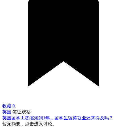
收藏
0
英国
签证观察
英国留学工签缩短到1年，留学生留英就业还来得及吗？
暂无摘要，点击进入讨论。