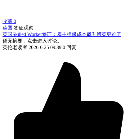
收藏
0
英国
签证观察
英国Skilled Worker签证：雇主担保成本飙升留英更难了
暂无摘要，点击进入讨论。
英伦老读者
2026-6-25 09:39
0 回复