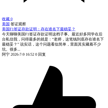
收藏
0
美国
签证观察
美国F1签证存款证明：存在谁名下最稳妥？
今天聊聊美国F1签证存款证明这档子事。最近好多同学在后
台私信我，问得最多的就是：“老师，这笔钱到底存在谁名下
最稳妥？” 说实话，这个问题看似简单，里面其实藏着不少
坑。很多...
阿宁
2026-7-9 16:52
0 回复