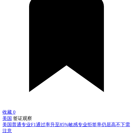
收藏
0
美国
签证观察
美国普通专业F1通过率升至85%敏感专业拒签率仍居高不下需
注意