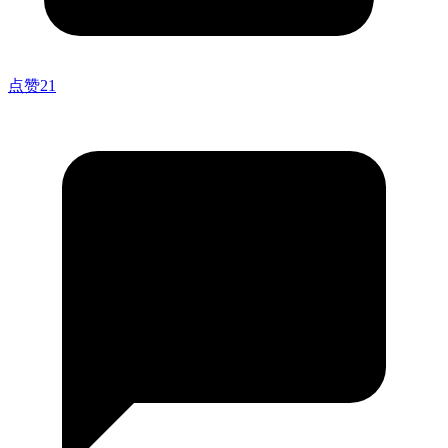
点赞
21