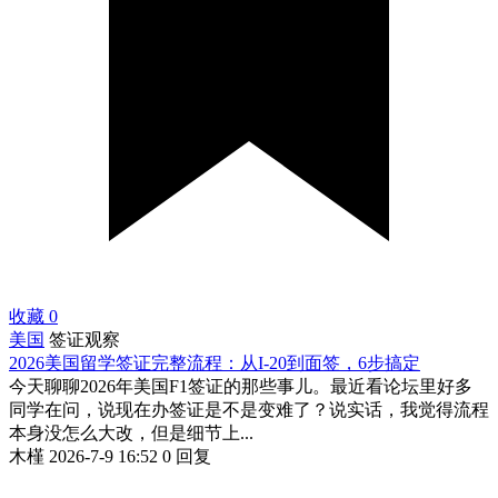
收藏
0
美国
签证观察
2026美国留学签证完整流程：从I-20到面签，6步搞定
今天聊聊2026年美国F1签证的那些事儿。最近看论坛里好多
同学在问，说现在办签证是不是变难了？说实话，我觉得流程
本身没怎么大改，但是细节上...
木槿
2026-7-9 16:52
0 回复