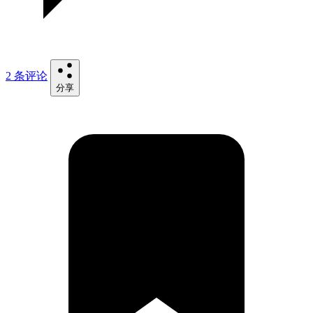
2 条评论
分享