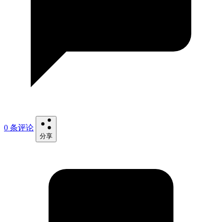
0 条评论
分享