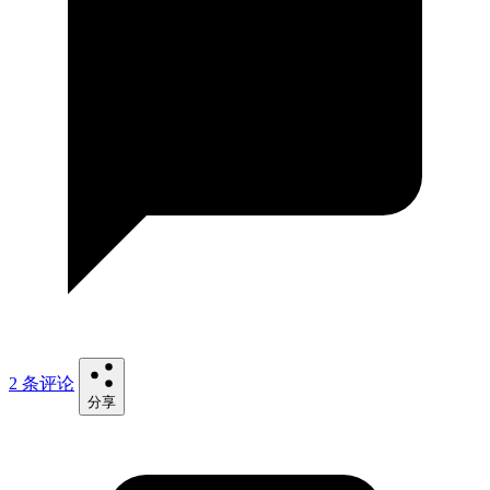
2 条评论
分享