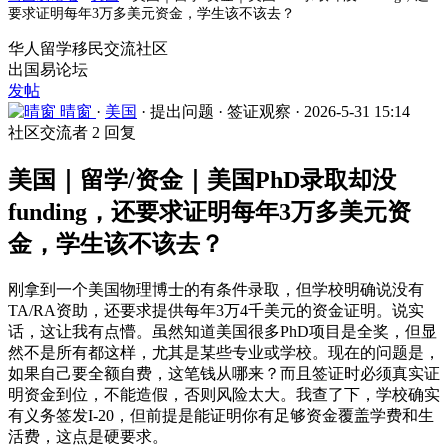
要求证明每年3万多美元资金，学生该不该去？
华人留学移民交流社区
出国易论坛
发帖
晴窗
·
美国
·
提出问题
·
签证观察
·
2026-5-31 15:14
社区交流者
2 回复
美国｜留学/资金｜美国PhD录取却没
funding，还要求证明每年3万多美元资
金，学生该不该去？
刚拿到一个美国物理博士的有条件录取，但学校明确说没有
TA/RA资助，还要求提供每年3万4千美元的资金证明。说实
话，这让我有点懵。虽然知道美国很多PhD项目是全奖，但显
然不是所有都这样，尤其是某些专业或学校。现在的问题是，
如果自己要全额自费，这笔钱从哪来？而且签证时必须真实证
明资金到位，不能造假，否则风险太大。我查了下，学校确实
有义务签发I-20，但前提是能证明你有足够资金覆盖学费和生
活费，这点是硬要求。