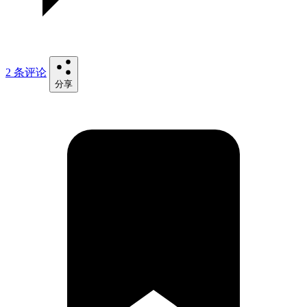
2 条评论
分享