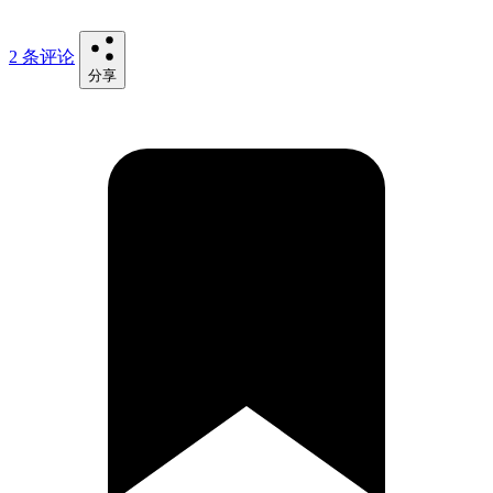
2 条评论
分享