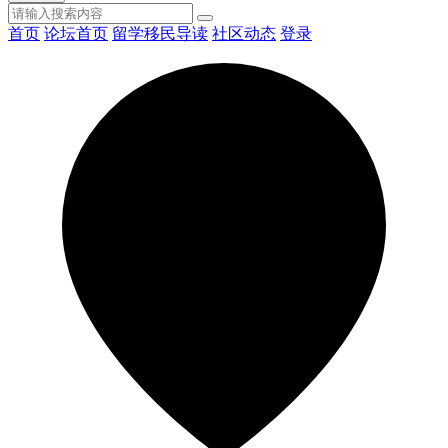
首页
论坛首页
留学移民导读
社区动态
登录