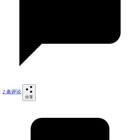
2 条评论
分享