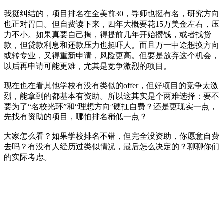
我挺纠结的，项目排名在全美前30，导师也挺有名，研究方向
也正对胃口。但自费读下来，四年大概要花15万美金左右，压
力不小。如果真要自己掏，得提前几年开始攒钱，或者找贷
款，但贷款利息和还款压力也挺吓人。而且万一中途想换方向
或转专业，又得重新申请，风险更高。但要是放弃这个机会，
以后再申请可能更难，尤其是竞争激烈的项目。
现在也在看其他学校有没有类似的offer，但好项目的竞争太激
烈，能拿到的都基本有资助。所以这其实是个两难选择：要不
要为了“名校光环”和“理想方向”硬扛自费？还是更现实一点，
先找有资助的项目，哪怕排名稍低一点？
大家怎么看？如果学校排名不错，但完全没资助，你愿意自费
去吗？有没有人经历过类似情况，最后怎么决定的？聊聊你们
的实际考虑。