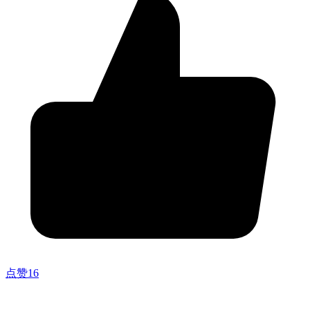
点赞
16