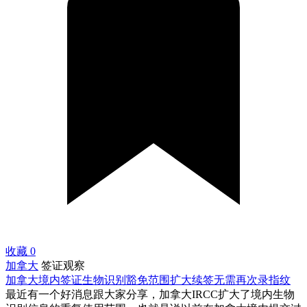
收藏
0
加拿大
签证观察
加拿大境内签证生物识别豁免范围扩大续签无需再次录指纹
最近有一个好消息跟大家分享，加拿大IRCC扩大了境内生物