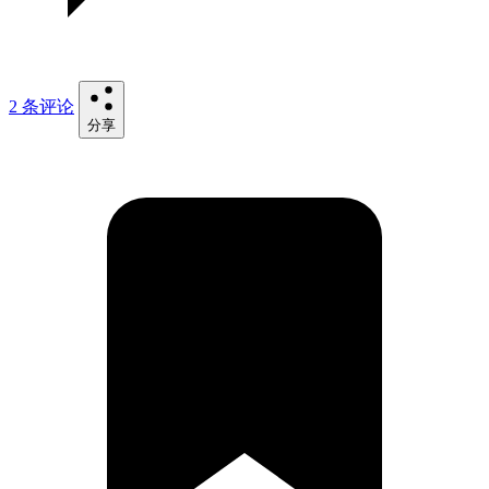
2 条评论
分享