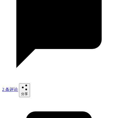
2 条评论
分享