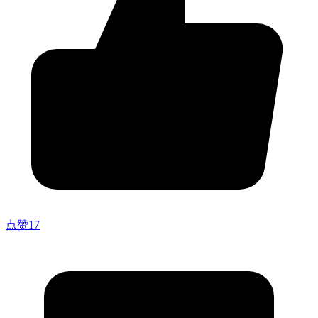
点赞
17