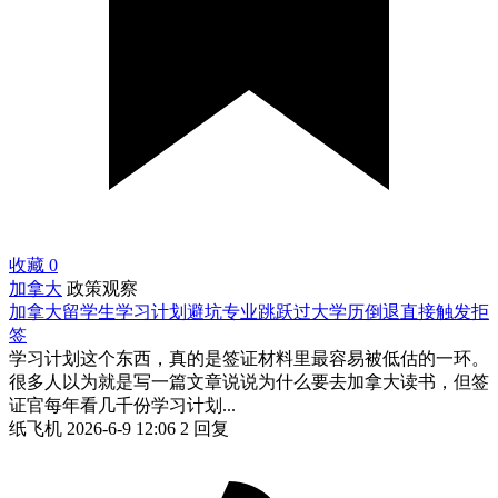
收藏
0
加拿大
政策观察
加拿大留学生学习计划避坑专业跳跃过大学历倒退直接触发拒
签
学习计划这个东西，真的是签证材料里最容易被低估的一环。
很多人以为就是写一篇文章说说为什么要去加拿大读书，但签
证官每年看几千份学习计划...
纸飞机
2026-6-9 12:06
2 回复