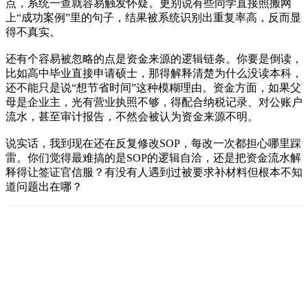
点，系统一查就容易触发怀疑。更别说有些同学直接照搬网
上“成功案例”里的句子，结果被系统识别出重复率高，反而显
得不真实。
还有个容易被忽略的点是资金来源的逻辑链条。你要是倒读，
比如高中毕业直接申请硕士，那得解释清楚为什么没读本科，
还不能只是说“想节省时间”这种模糊理由。资金方面，如果父
母是企业主，光有营业执照不够，得配合纳税记录、对公账户
流水，甚至审计报告，不然会被认为资金来源不明。
说实话，我到现在还在反复修改SOP，每改一次都担心哪里踩
雷。你们觉得最难搞的是SOP的逻辑自洽，还是把资金流水解
释得让签证官信服？有没有人遇到过被要求补材料但根本不知
道问题出在哪？