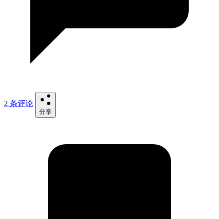
2 条评论
分享