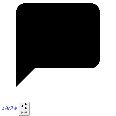
2 条评论
分享