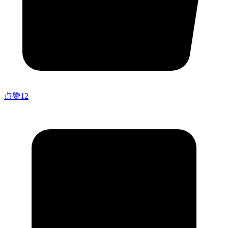
点赞
12