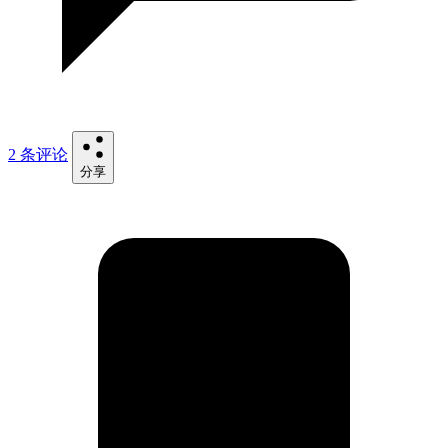
2 条评论
分享