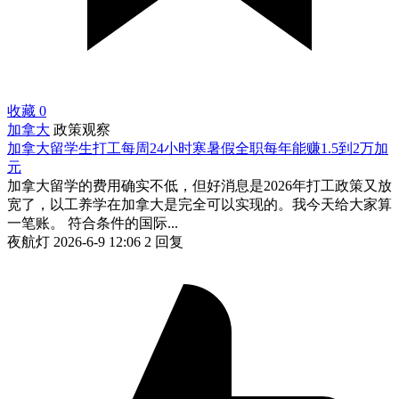
收藏
0
加拿大
政策观察
加拿大留学生打工每周24小时寒暑假全职每年能赚1.5到2万加
元
加拿大留学的费用确实不低，但好消息是2026年打工政策又放
宽了，以工养学在加拿大是完全可以实现的。我今天给大家算
一笔账。 符合条件的国际...
夜航灯
2026-6-9 12:06
2 回复