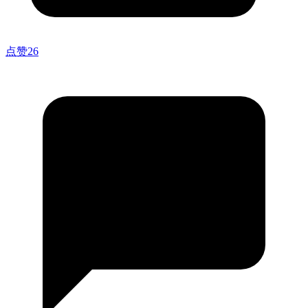
点赞
26