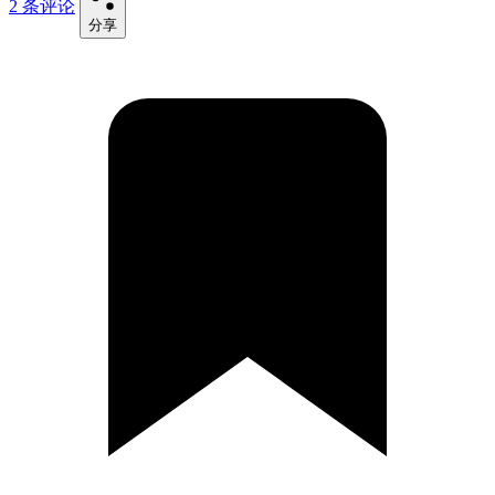
2 条评论
分享