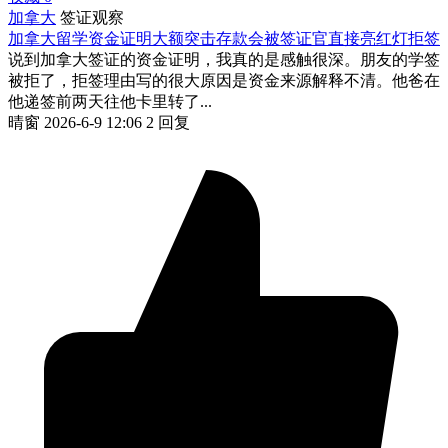
加拿大
签证观察
加拿大留学资金证明大额突击存款会被签证官直接亮红灯拒签
说到加拿大签证的资金证明，我真的是感触很深。朋友的学签
被拒了，拒签理由写的很大原因是资金来源解释不清。他爸在
他递签前两天往他卡里转了...
晴窗
2026-6-9 12:06
2 回复