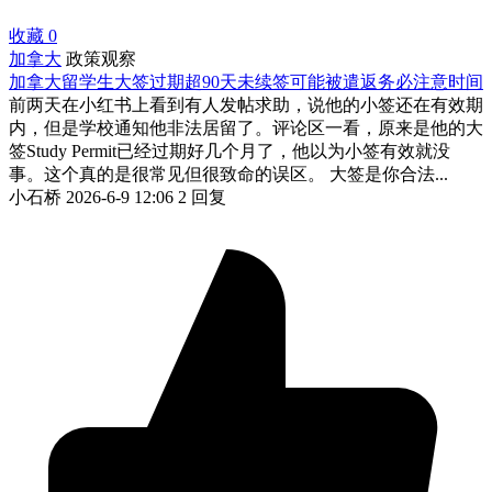
收藏
0
加拿大
政策观察
加拿大留学生大签过期超90天未续签可能被遣返务必注意时间
前两天在小红书上看到有人发帖求助，说他的小签还在有效期
内，但是学校通知他非法居留了。评论区一看，原来是他的大
签Study Permit已经过期好几个月了，他以为小签有效就没
事。这个真的是很常见但很致命的误区。 大签是你合法...
小石桥
2026-6-9 12:06
2 回复