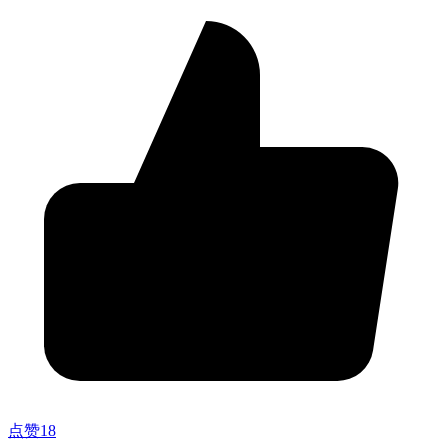
点赞
18