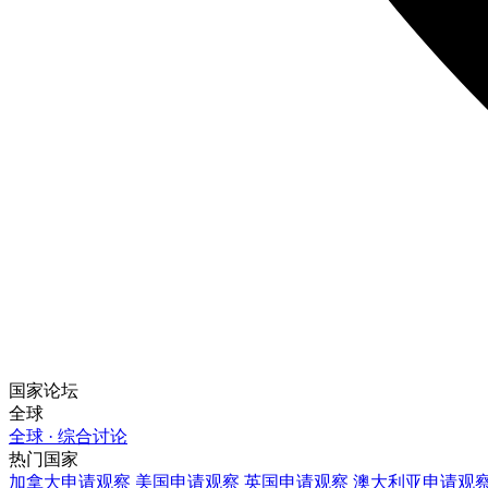
国家论坛
全球
全球 · 综合讨论
热门国家
加拿大
申请观察
美国
申请观察
英国
申请观察
澳大利亚
申请观