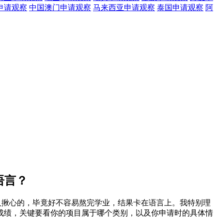
申请观察
中国澳门
申请观察
马来西亚
申请观察
泰国
申请观察
阿
语言？
挺让人揪心的，毕竟好不容易熬完学业，结果卡在语言上。我特别理
言成绩，关键要看你的项目属于哪个类别，以及你申请时的具体情