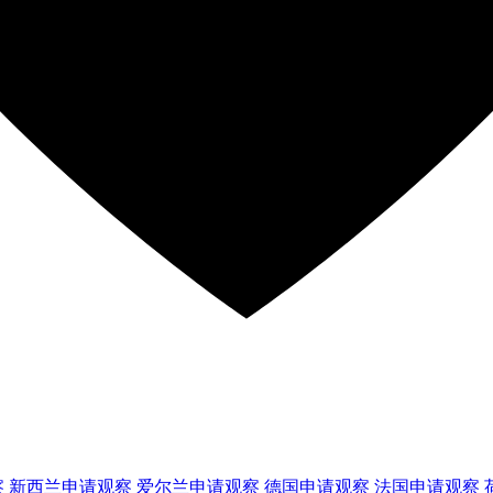
察
新西兰
申请观察
爱尔兰
申请观察
德国
申请观察
法国
申请观察