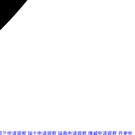
荷兰
申请观察
瑞士
申请观察
瑞典
申请观察
挪威
申请观察
丹麦
申