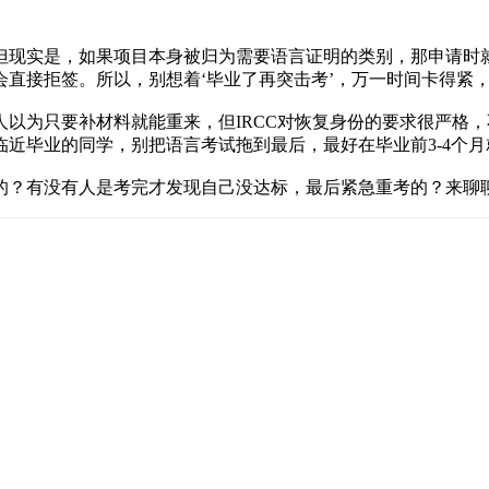
现实是，如果项目本身被归为需要语言证明的类别，那申请时就必
直接拒签。所以，别想着‘毕业了再突击考’，万一时间卡得紧
人以为只要补材料就能重来，但IRCC对恢复身份的要求很严格
近毕业的同学，别把语言考试拖到最后，最好在毕业前3-4个
的？有没有人是考完才发现自己没达标，最后紧急重考的？来聊