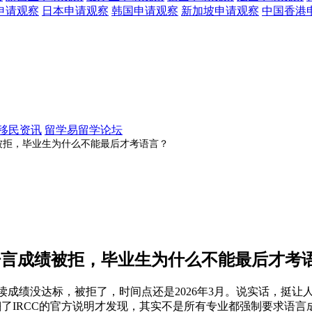
申请观察
日本
申请观察
韩国
申请观察
新加坡
申请观察
中国香港
移民资讯
留学易留学论坛
绩被拒，毕业生为什么不能最后才考语言？
为语言成绩被拒，毕业生为什么不能最后才考
P阅读成绩没达标，被拒了，时间点还是2026年3月。说实话，
翻了IRCC的官方说明才发现，其实不是所有专业都强制要求语