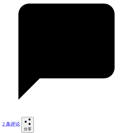
2 条评论
分享