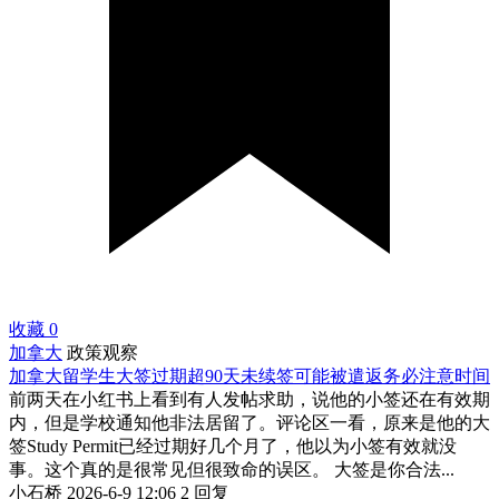
收藏
0
加拿大
政策观察
加拿大留学生大签过期超90天未续签可能被遣返务必注意时间
前两天在小红书上看到有人发帖求助，说他的小签还在有效期
内，但是学校通知他非法居留了。评论区一看，原来是他的大
签Study Permit已经过期好几个月了，他以为小签有效就没
事。这个真的是很常见但很致命的误区。 大签是你合法...
小石桥
2026-6-9 12:06
2 回复