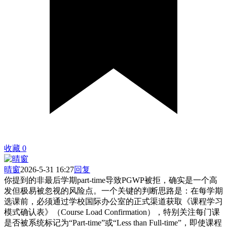
收藏
0
晴窗
2026-5-31 16:27
回复
你提到的非最后学期part-time导致PGWP被拒，确实是一个高
发但极易被忽视的风险点。一个关键的判断思路是：在每学期
选课前，必须通过学校国际办公室的正式渠道获取《课程学习
模式确认表》（Course Load Confirmation），特别关注每门课
是否被系统标记为“Part-time”或“Less than Full-time”，即使课程