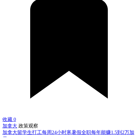
收藏
0
加拿大
政策观察
加拿大留学生打工每周24小时寒暑假全职每年能赚1.5到2万加