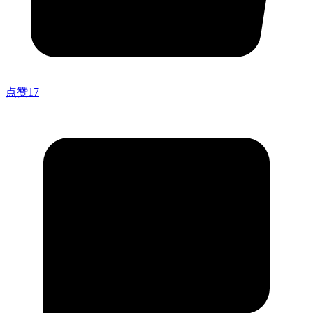
点赞
17