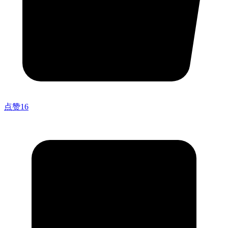
点赞
16