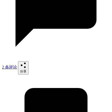
2 条评论
分享