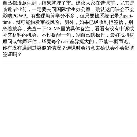
自己都没意识到，结果就埋了雷。建议大家在选课前，尤其是
临近毕业前，一定要去问国际学生办公室，确认这门课会不会
影响PGWP。有些课就算学分不多，但只要被系统记录为part-
time，就可能触发审核风险。另外，如果已经收到拒签信，别
急着放弃，先查一下GCMS里的具体备注，看看有没有申诉或
补充材料的机会。不过提醒一句，别自己瞎操作，最好找持牌
顾问或律师评估，毕竟每个case差异挺大的，不能一概而论。
你有没有遇到过类似的情况？选课时会特意去确认会不会影响
签证吗？