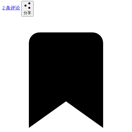
2 条评论
分享