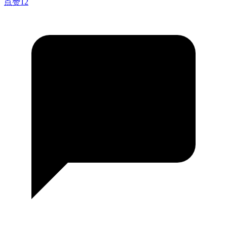
点赞
12