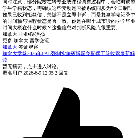
同时注意，部分院校在转专业或课程调整过程中，会临时调整
学生学籍状态，需确认这些变动是否被系统同步为“全日制”。
如果已收到拒签信，关键不是立即申诉，而是复盘学籍记录中
的时间轴与课程状态是否一致。你是在哪个城市读的学？毕业
时间大概在什么时候？这些信息对判断风险点很重要。
加拿大 · 同国家热议
更多 加拿大 留学交流
加拿大
签证观察
加拿大学签2026年PAL强制实施硕博豁免配偶工签收紧最新解
读
暂无摘要，点击进入讨论。
匿名用户
2026-6-9 12:05
2 回复