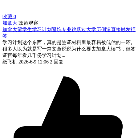
收藏
0
加拿大
政策观察
加拿大留学生学习计划避坑专业跳跃过大学历倒退直接触发拒
签
学习计划这个东西，真的是签证材料里最容易被低估的一环。
很多人以为就是写一篇文章说说为什么要去加拿大读书，但签
证官每年看几千份学习计划...
纸飞机
2026-6-9 12:06
2 回复