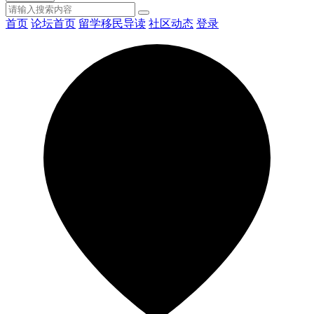
首页
论坛首页
留学移民导读
社区动态
登录