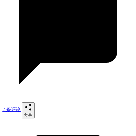
2 条评论
分享