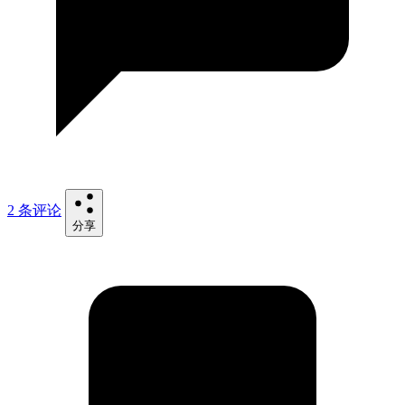
2 条评论
分享