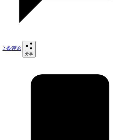
2 条评论
分享