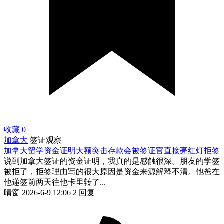
收藏
0
加拿大
签证观察
加拿大留学资金证明大额突击存款会被签证官直接亮红灯拒签
说到加拿大签证的资金证明，我真的是感触很深。朋友的学签
被拒了，拒签理由写的很大原因是资金来源解释不清。他爸在
他递签前两天往他卡里转了...
晴窗
2026-6-9 12:06
2 回复