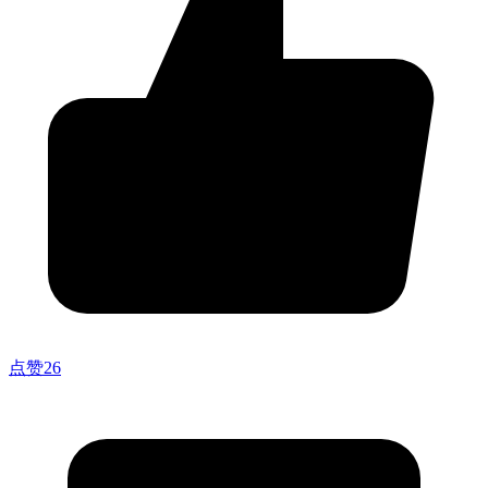
点赞
26