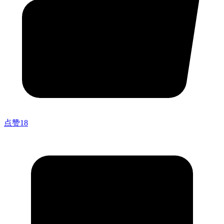
点赞
18