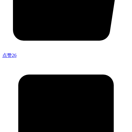
点赞
26