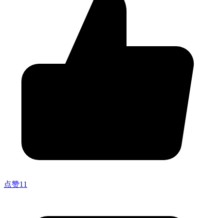
点赞
11