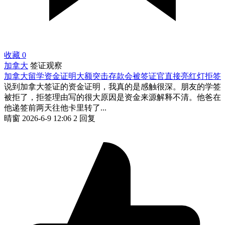
收藏
0
加拿大
签证观察
加拿大留学资金证明大额突击存款会被签证官直接亮红灯拒签
说到加拿大签证的资金证明，我真的是感触很深。朋友的学签
被拒了，拒签理由写的很大原因是资金来源解释不清。他爸在
他递签前两天往他卡里转了...
晴窗
2026-6-9 12:06
2 回复