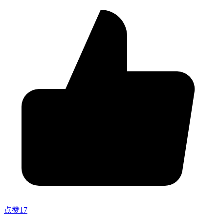
点赞
17