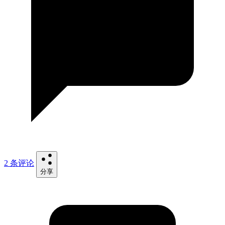
2 条评论
分享