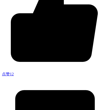
点赞
12