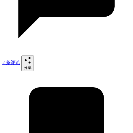
2 条评论
分享