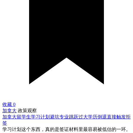
收藏
0
加拿大
政策观察
加拿大留学生学习计划避坑专业跳跃过大学历倒退直接触发拒
签
学习计划这个东西，真的是签证材料里最容易被低估的一环。