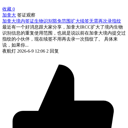
收藏
0
加拿大
签证观察
加拿大境内签证生物识别豁免范围扩大续签无需再次录指纹
最近有一个好消息跟大家分享，加拿大IRCC扩大了境内生物
识别信息的重复使用范围，也就是说以前在加拿大境内提交过
指纹的小伙伴，现在续签不用再去录一次指纹了。 具体来
说，如果你...
夜航灯
2026-6-9 12:06
2 回复