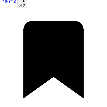
2 条评论
分享