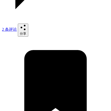
2 条评论
分享