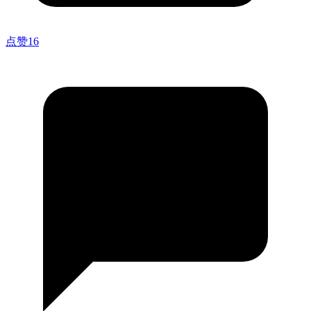
点赞
16