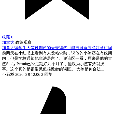
收藏
0
加拿大
政策观察
加拿大留学生大签过期超90天未续签可能被遣返务必注意时间
前两天在小红书上看到有人发帖求助，说他的小签还在有效期
内，但是学校通知他非法居留了。评论区一看，原来是他的大
签Study Permit已经过期好几个月了，他以为小签有效就没
事。这个真的是很常见但很致命的误区。 大签是你合法...
小石桥
2026-6-9 12:06
2 回复