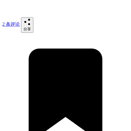
2 条评论
分享