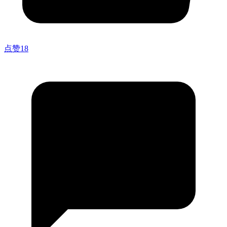
点赞
18