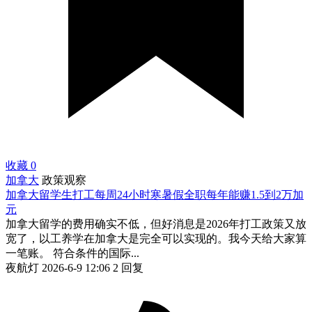
收藏
0
加拿大
政策观察
加拿大留学生打工每周24小时寒暑假全职每年能赚1.5到2万加
元
加拿大留学的费用确实不低，但好消息是2026年打工政策又放
宽了，以工养学在加拿大是完全可以实现的。我今天给大家算
一笔账。 符合条件的国际...
夜航灯
2026-6-9 12:06
2 回复