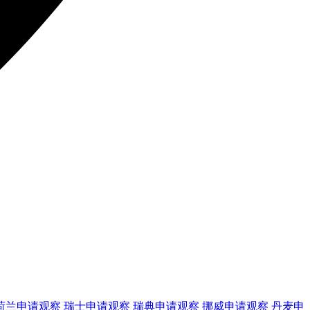
荷兰
申请观察
瑞士
申请观察
瑞典
申请观察
挪威
申请观察
丹麦
申