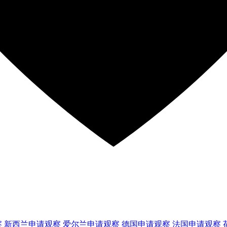
察
新西兰
申请观察
爱尔兰
申请观察
德国
申请观察
法国
申请观察