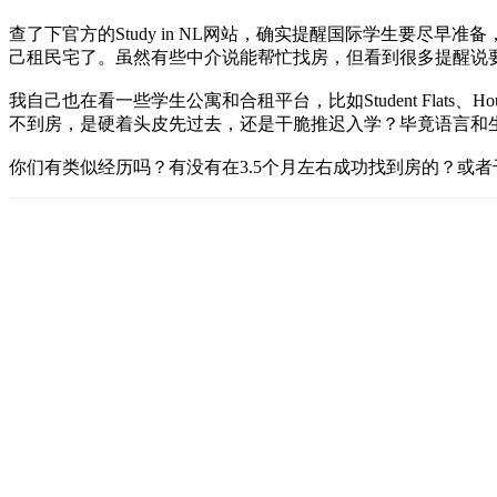
查了下官方的Study in NL网站，确实提醒国际学生要
己租民宅了。虽然有些中介说能帮忙找房，但看到很多提醒说
我自己也在看一些学生公寓和合租平台，比如Student Flat
不到房，是硬着头皮先过去，还是干脆推迟入学？毕竟语言和
你们有类似经历吗？有没有在3.5个月左右成功找到房的？或