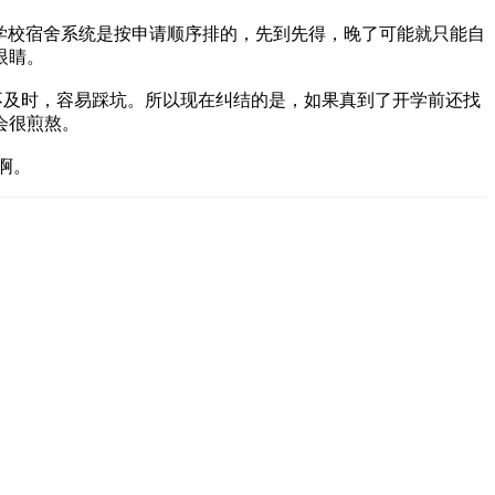
有些学校宿舍系统是按申请顺序排的，先到先得，晚了可能就只能自
眼睛。
源信息更新不及时，容易踩坑。所以现在纠结的是，如果真到了开学前还找
会很煎熬。
啊。