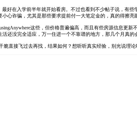
尽早准备，最好在入学前半年就开始看房。不过也看到不少帖子说，
要小心诈骗，尤其是那些要求提前付一大笔定金的，真的得擦亮
s、HousingAnywhere这些，但价格普遍偏高，而且有些房
生活还没完全适应，万一住进一个不靠谱的地方，那几个月真的
者干脆直接飞过去再找，结果如何？想听听真实经验，别光说理论