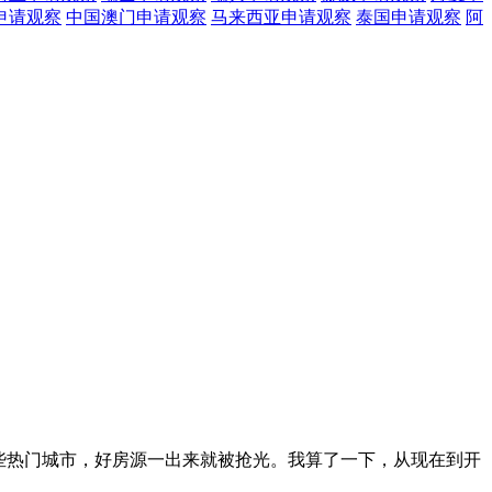
申请观察
中国澳门
申请观察
马来西亚
申请观察
泰国
申请观察
阿
这些热门城市，好房源一出来就被抢光。我算了一下，从现在到开
。