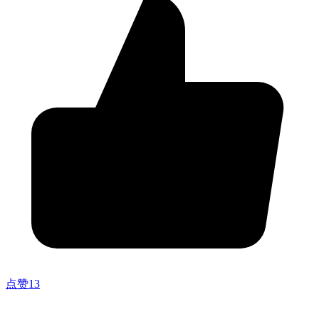
点赞
13