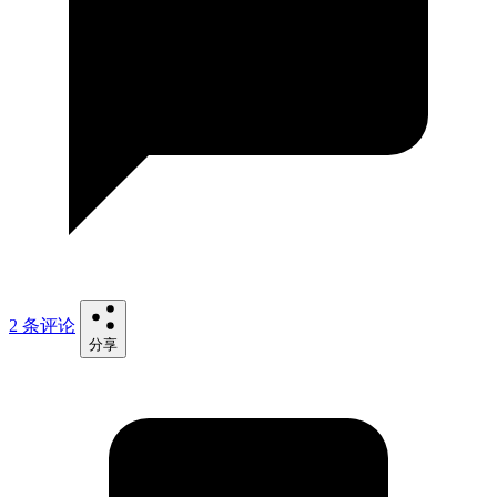
2 条评论
分享