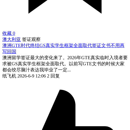
收藏
0
澳大利亚
签证观察
澳洲GTE时代终结GS真实学生框架全面取代签证文书不用再
写回国
澳洲留学签证最大的变化来了。2026年GTE真实临时入境者要
求被GS真实学生框架全面取代。以前写GTE文书的时候大家
都会绞尽脑汁表达我毕业了一定...
纸飞机
2026-6-9 12:06
2 回复