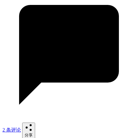
2 条评论
分享