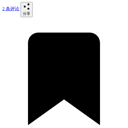
2 条评论
分享