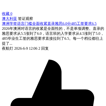
收藏
0
澳大利亚
签证观察
澳洲学签语言门槛全面收紧直录雅思6.0分485工签要求6.5
2026年澳洲对语言的收紧是全面性的，不是单项调整。直录的
雅思要求从5.5涨到了6.0，语言班的入学要求从4.5涨到了5.0，
485毕业生工签的雅思要求直接拉到了6.5。每一个档位都往上
提了...
夜航灯
2026-6-9 12:06
2 回复