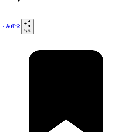
2 条评论
分享