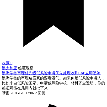
收藏
0
澳大利亚
签证观察
澳洲学签审理优先级低风险申请优先处理收到CoE立即递签
澳洲学签的审理速度真的要看运气。如果你是低风险申请人，
比如来自低风险国家、申请低风险学校、材料齐全透明，你的
签证可能在几周内就批下来...
晴窗
2026-6-9 12:06
2 回复