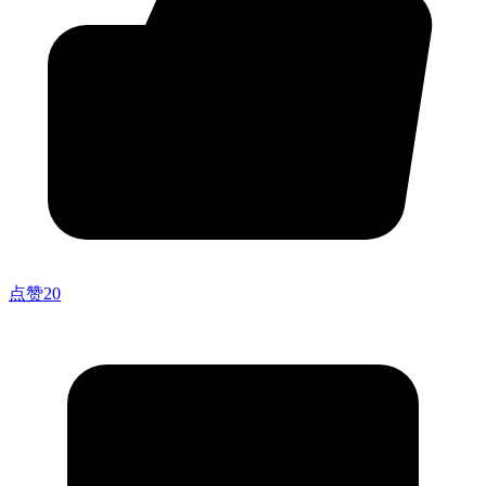
点赞
20