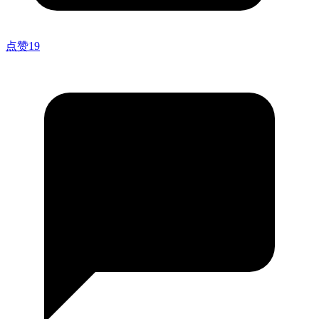
点赞
19