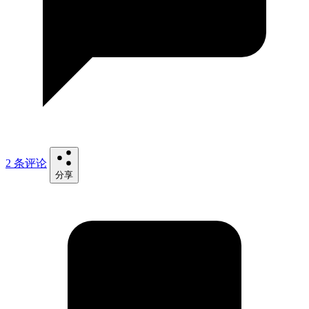
2 条评论
分享