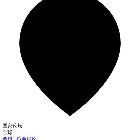
国家论坛
全球
全球 · 综合讨论