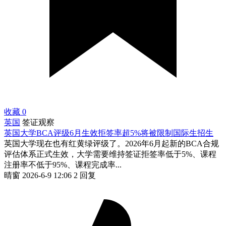
收藏
0
英国
签证观察
英国大学BCA评级6月生效拒签率超5%将被限制国际生招生
英国大学现在也有红黄绿评级了。2026年6月起新的BCA合规
评估体系正式生效，大学需要维持签证拒签率低于5%、课程
注册率不低于95%、课程完成率...
晴窗
2026-6-9 12:06
2 回复