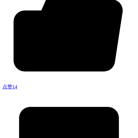
点赞
14