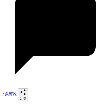
2 条评论
分享