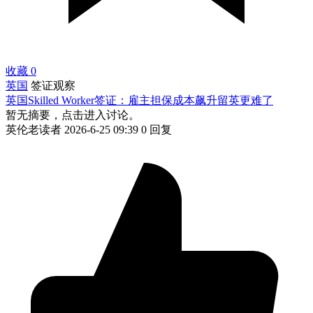
收藏
0
英国
签证观察
英国Skilled Worker签证：雇主担保成本飙升留英更难了
暂无摘要，点击进入讨论。
英伦老读者
2026-6-25 09:39
0 回复