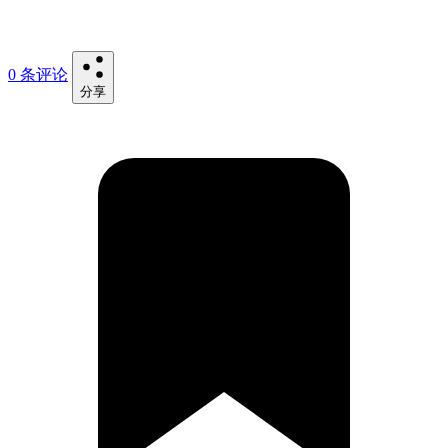
0 条评论
分享