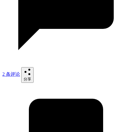
2 条评论
分享