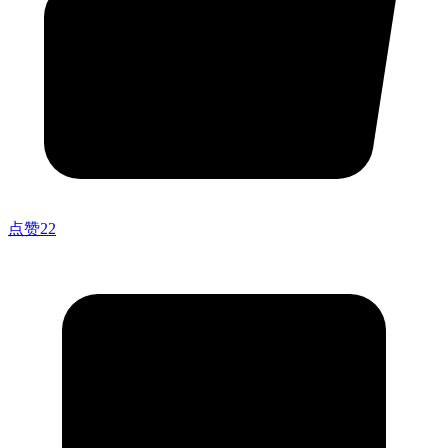
点赞
22