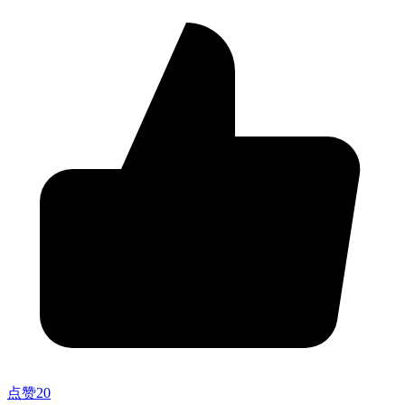
点赞
20