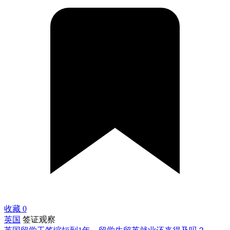
收藏
0
英国
签证观察