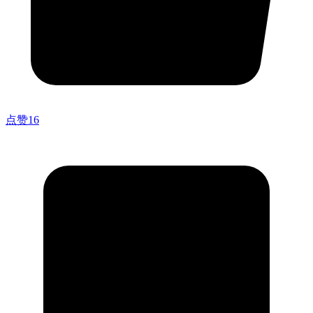
点赞
16