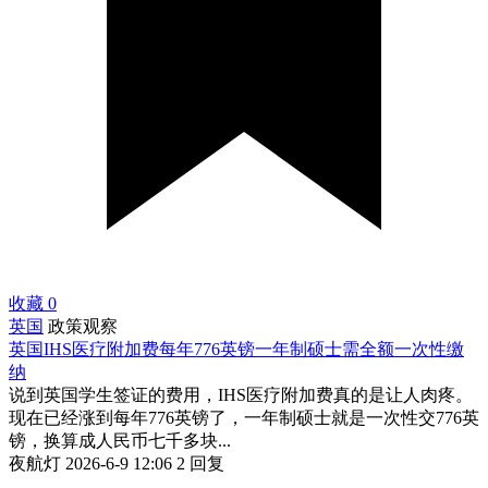
收藏
0
英国
政策观察
英国IHS医疗附加费每年776英镑一年制硕士需全额一次性缴
纳
说到英国学生签证的费用，IHS医疗附加费真的是让人肉疼。
现在已经涨到每年776英镑了，一年制硕士就是一次性交776英
镑，换算成人民币七千多块...
夜航灯
2026-6-9 12:06
2 回复