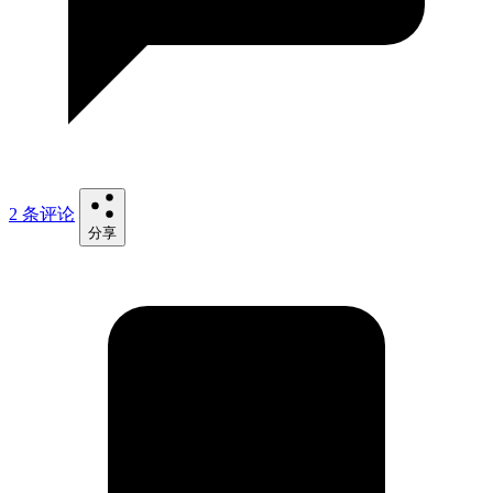
2 条评论
分享