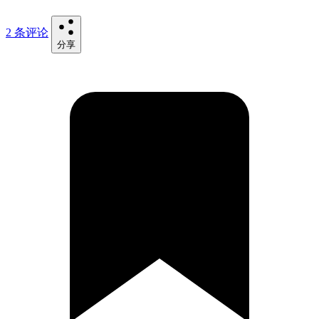
2 条评论
分享