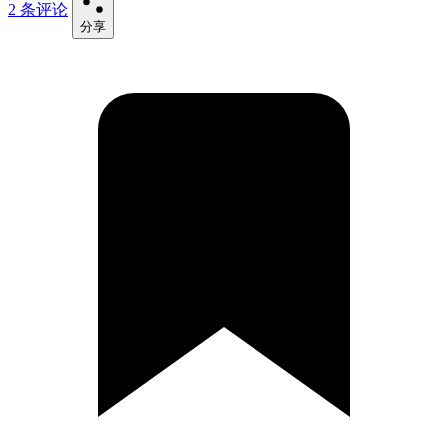
2 条评论
分享