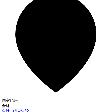
国家论坛
全球
全球 · 综合讨论