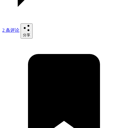
2 条评论
分享