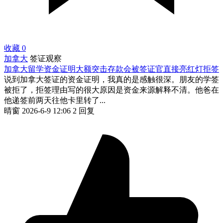
收藏
0
加拿大
签证观察
加拿大留学资金证明大额突击存款会被签证官直接亮红灯拒签
说到加拿大签证的资金证明，我真的是感触很深。朋友的学签
被拒了，拒签理由写的很大原因是资金来源解释不清。他爸在
他递签前两天往他卡里转了...
晴窗
2026-6-9 12:06
2 回复