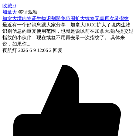
收藏
0
加拿大
签证观察
加拿大境内签证生物识别豁免范围扩大续签无需再次录指纹
最近有一个好消息跟大家分享，加拿大IRCC扩大了境内生物
识别信息的重复使用范围，也就是说以前在加拿大境内提交过
指纹的小伙伴，现在续签不用再去录一次指纹了。 具体来
说，如果你...
夜航灯
2026-6-9 12:06
2 回复