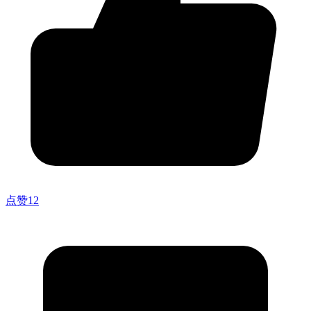
点赞
12