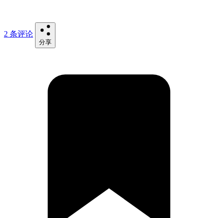
2 条评论
分享