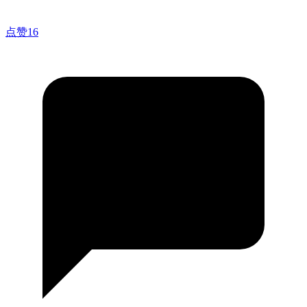
点赞
16