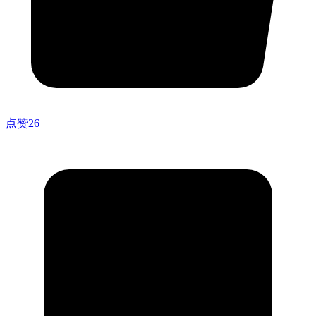
点赞
26