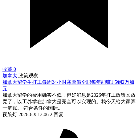
收藏
0
加拿大
政策观察
加拿大留学生打工每周24小时寒暑假全职每年能赚1.5到2万加
元
加拿大留学的费用确实不低，但好消息是2026年打工政策又放
宽了，以工养学在加拿大是完全可以实现的。我今天给大家算
一笔账。 符合条件的国际...
夜航灯
2026-6-9 12:06
2 回复