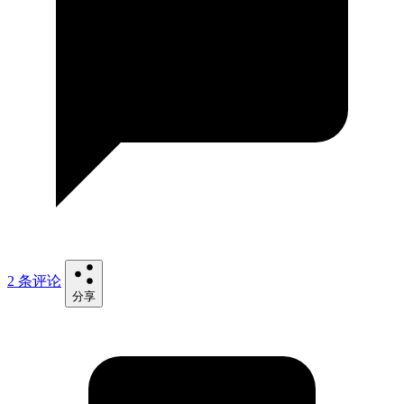
2 条评论
分享