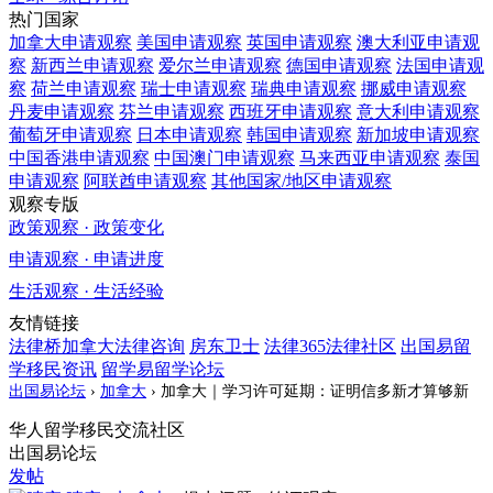
热门国家
加拿大
申请观察
美国
申请观察
英国
申请观察
澳大利亚
申请观
察
新西兰
申请观察
爱尔兰
申请观察
德国
申请观察
法国
申请观
察
荷兰
申请观察
瑞士
申请观察
瑞典
申请观察
挪威
申请观察
丹麦
申请观察
芬兰
申请观察
西班牙
申请观察
意大利
申请观察
葡萄牙
申请观察
日本
申请观察
韩国
申请观察
新加坡
申请观察
中国香港
申请观察
中国澳门
申请观察
马来西亚
申请观察
泰国
申请观察
阿联酋
申请观察
其他国家/地区
申请观察
观察专版
政策观察 · 政策变化
申请观察 · 申请进度
生活观察 · 生活经验
友情链接
法律桥加拿大法律咨询
房东卫士
法律365法律社区
出国易留
学移民资讯
留学易留学论坛
出国易论坛
›
加拿大
›
加拿大｜学习许可延期：证明信多新才算够新
华人留学移民交流社区
出国易论坛
发帖