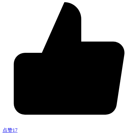
点赞
17