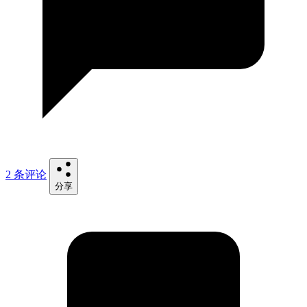
2 条评论
分享