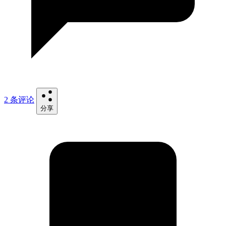
2 条评论
分享