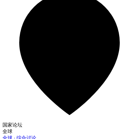
国家论坛
全球
全球 · 综合讨论