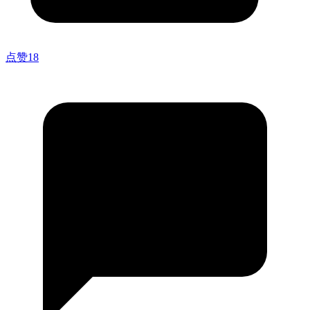
点赞
18