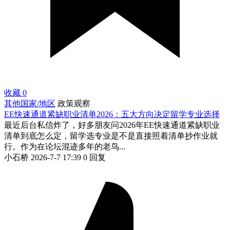
收藏
0
其他国家/地区
政策观察
EE快速通道紧缺职业清单2026：五大方向决定留学专业选择
最近后台私信炸了，好多朋友问2026年EE快速通道紧缺职业
清单到底怎么定，留学选专业是不是直接照着清单抄作业就
行。作为在论坛混迹多年的老鸟...
小石桥
2026-7-7 17:39
0 回复