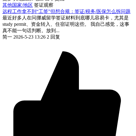
其他国家/地区
签证观察
远程工作拿不到“工签”但想合规：签证/税务/医保怎么拆问题
最近好多人在问挪威留学签证材料到底哪儿容易卡，尤其是
study permit、资金转入、住宿证明这些。 我自己感觉，这事
真不能一句话判断。放到...
简一
2026-5-23 13:26
2 回复