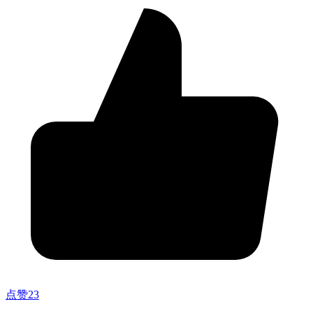
点赞
23