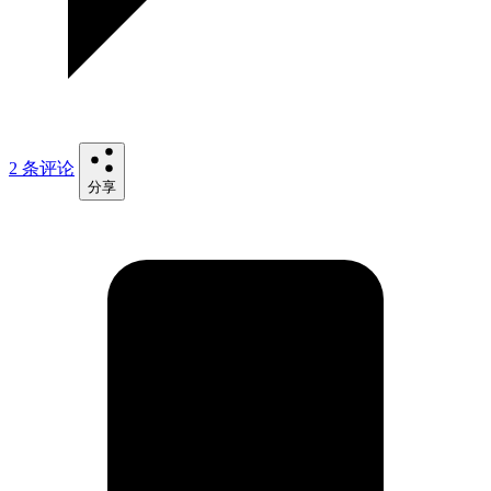
2 条评论
分享