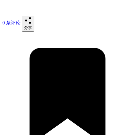
0 条评论
分享