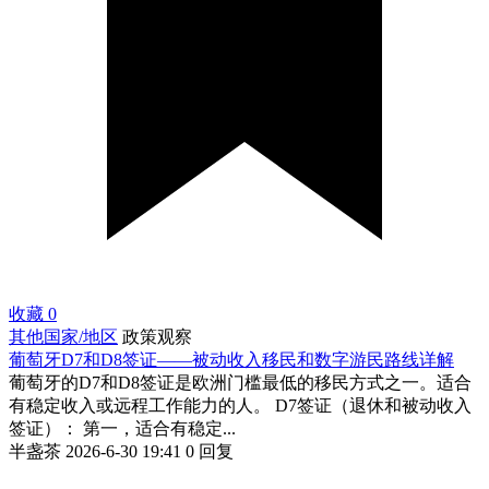
收藏
0
其他国家/地区
政策观察
葡萄牙D7和D8签证——被动收入移民和数字游民路线详解
葡萄牙的D7和D8签证是欧洲门槛最低的移民方式之一。适合
有稳定收入或远程工作能力的人。 D7签证（退休和被动收入
签证）： 第一，适合有稳定...
半盏茶
2026-6-30 19:41
0 回复