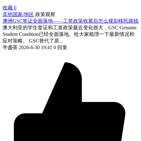
收藏
0
其他国家/地区
政策观察
澳洲GSC签证全面落地——工签政策收紧后怎么规划移民路线
澳大利亚的学生签证和工签政策最近变化很大，GSC Genuine
Student Condition已经全面落地。给大家梳理一下最新情况和
应对策略。 GSC替代了原...
半盏茶
2026-6-30 19:41
0 回复