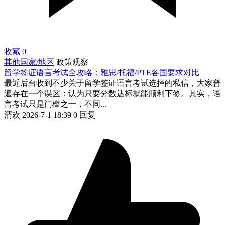
收藏
0
其他国家/地区
政策观察
留学签证语言考试全攻略：雅思/托福/PTE各国要求对比
最近后台收到不少关于留学签证语言考试选择的私信，大家普
遍存在一个误区：认为只要分数达标就能顺利下签。其实，语
言考试只是门槛之一，不同...
清欢
2026-7-1 18:39
0 回复