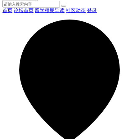
首页
论坛首页
留学移民导读
社区动态
登录