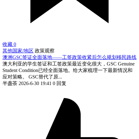
收藏
0
其他国家/地区
政策观察
澳洲GSC签证全面落地——工签政策收紧后怎么规划移民路线
澳大利亚的学生签证和工签政策最近变化很大，GSC Genuine
Student Condition已经全面落地。给大家梳理一下最新情况和
应对策略。 GSC替代了原...
半盏茶
2026-6-30 19:41
0 回复