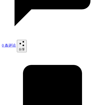
0 条评论
分享