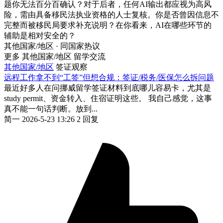
题你无法百分百确认？对于后者，任何AI输出都应视为高风
险，需由具备移民法执业资格的人士复核。你是否曾因信息不
完整而被移民局要求补充说明？在你看来，AI在哪些环节的
辅助是相对安全的？
其他国家/地区 · 同国家热议
更多 其他国家/地区 留学交流
其他国家/地区
签证观察
远程工作拿不到“工签”但想合规：签证/税务/医保怎么拆问题
最近好多人在问挪威留学签证材料到底哪儿容易卡，尤其是
study permit、资金转入、住宿证明这些。 我自己感觉，这事
真不能一句话判断。放到...
简一
2026-5-23 13:26
2 回复