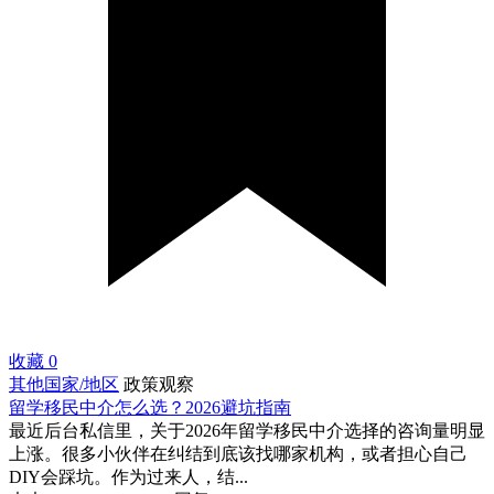
收藏
0
其他国家/地区
政策观察
留学移民中介怎么选？2026避坑指南
最近后台私信里，关于2026年留学移民中介选择的咨询量明显
上涨。很多小伙伴在纠结到底该找哪家机构，或者担心自己
DIY会踩坑。作为过来人，结...