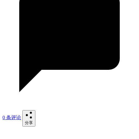
0 条评论
分享