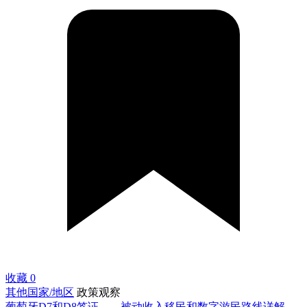
收藏
0
其他国家/地区
政策观察
葡萄牙D7和D8签证——被动收入移民和数字游民路线详解