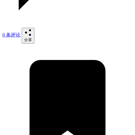
0 条评论
分享