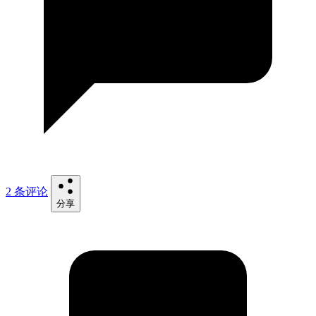
2 条评论
分享