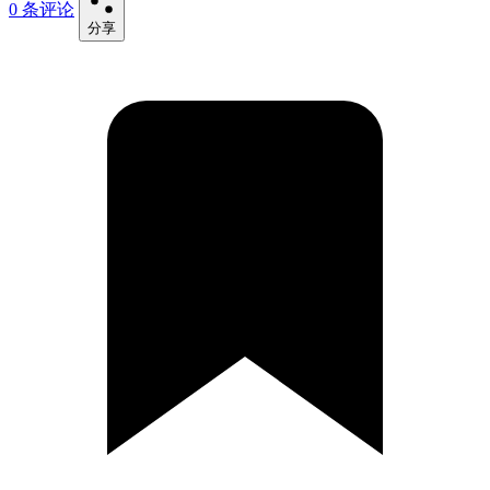
0 条评论
分享