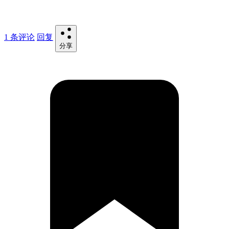
1 条评论
回复
分享