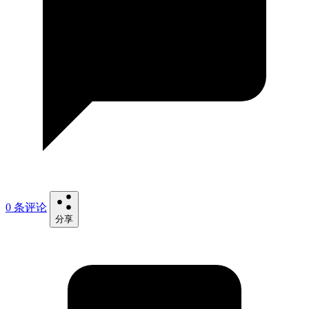
0 条评论
分享