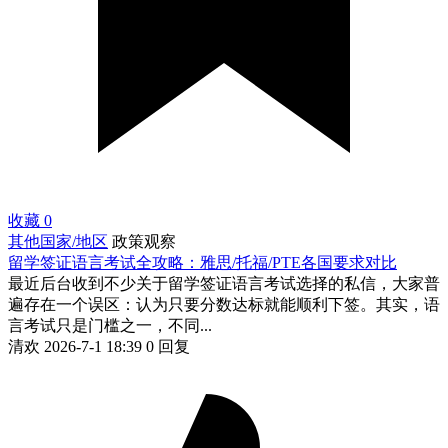
收藏
0
其他国家/地区
政策观察
留学签证语言考试全攻略：雅思/托福/PTE各国要求对比
最近后台收到不少关于留学签证语言考试选择的私信，大家普
遍存在一个误区：认为只要分数达标就能顺利下签。其实，语
言考试只是门槛之一，不同...
清欢
2026-7-1 18:39
0 回复