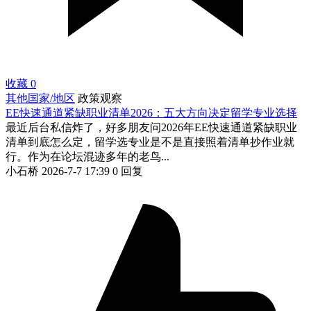
收藏
0
其他国家/地区
政策观察
EE快速通道紧缺职业清单2026：五大方向决定留学专业选择
最近后台私信炸了，好多朋友问2026年EE快速通道紧缺职业
清单到底怎么定，留学选专业是不是直接照着清单抄作业就
行。作为在论坛混迹多年的老鸟...
小石桥
2026-7-7 17:39
0 回复