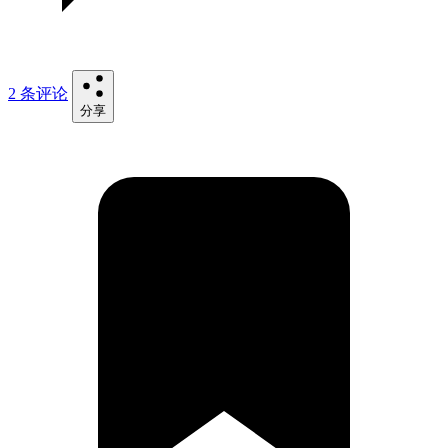
2 条评论
分享