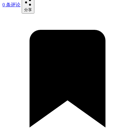
0 条评论
分享