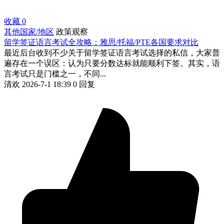
收藏
0
其他国家/地区
政策观察
留学签证语言考试全攻略：雅思/托福/PTE各国要求对比
最近后台收到不少关于留学签证语言考试选择的私信，大家普
遍存在一个误区：认为只要分数达标就能顺利下签。其实，语
言考试只是门槛之一，不同...
清欢
2026-7-1 18:39
0 回复