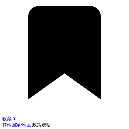
收藏
0
其他国家/地区
政策观察