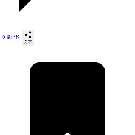
0 条评论
分享