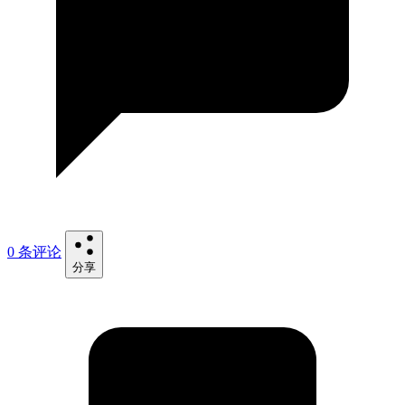
0 条评论
分享