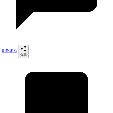
0 条评论
分享