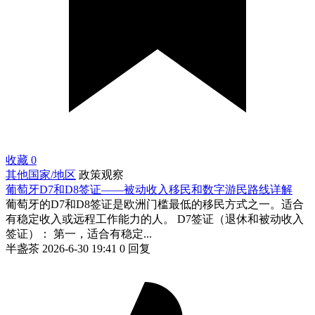
收藏
0
其他国家/地区
政策观察
葡萄牙D7和D8签证——被动收入移民和数字游民路线详解
葡萄牙的D7和D8签证是欧洲门槛最低的移民方式之一。适合
有稳定收入或远程工作能力的人。 D7签证（退休和被动收入
签证）： 第一，适合有稳定...
半盏茶
2026-6-30 19:41
0 回复