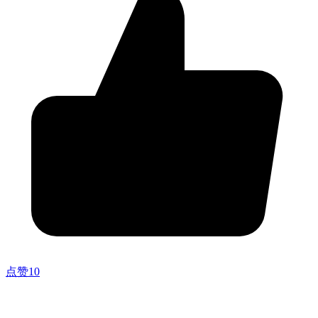
点赞
10