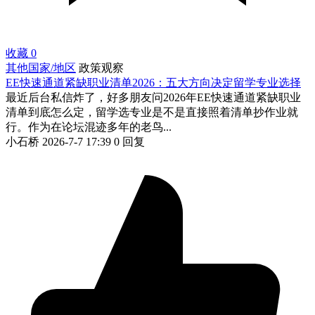
收藏
0
其他国家/地区
政策观察
EE快速通道紧缺职业清单2026：五大方向决定留学专业选择
最近后台私信炸了，好多朋友问2026年EE快速通道紧缺职业
清单到底怎么定，留学选专业是不是直接照着清单抄作业就
行。作为在论坛混迹多年的老鸟...
小石桥
2026-7-7 17:39
0 回复