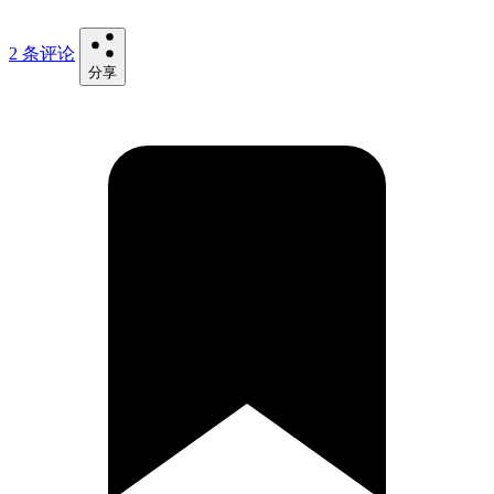
2 条评论
分享