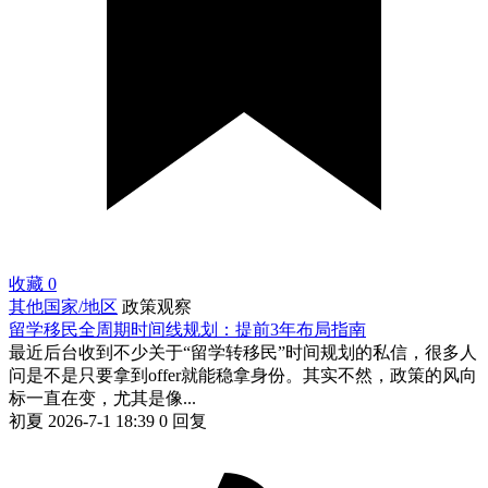
收藏
0
其他国家/地区
政策观察
留学移民全周期时间线规划：提前3年布局指南
最近后台收到不少关于“留学转移民”时间规划的私信，很多人
问是不是只要拿到offer就能稳拿身份。其实不然，政策的风向
标一直在变，尤其是像...
初夏
2026-7-1 18:39
0 回复