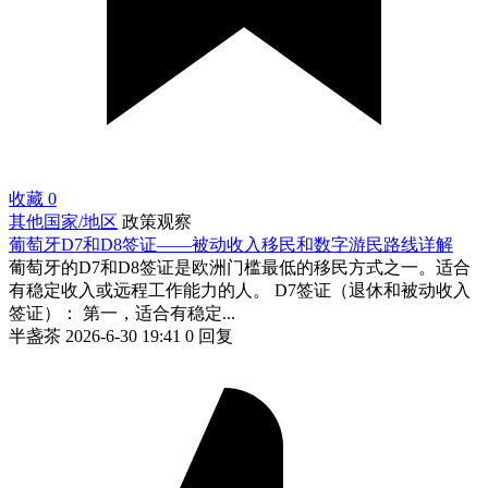
收藏
0
其他国家/地区
政策观察
葡萄牙D7和D8签证——被动收入移民和数字游民路线详解
葡萄牙的D7和D8签证是欧洲门槛最低的移民方式之一。适合
有稳定收入或远程工作能力的人。 D7签证（退休和被动收入
签证）： 第一，适合有稳定...
半盏茶
2026-6-30 19:41
0 回复