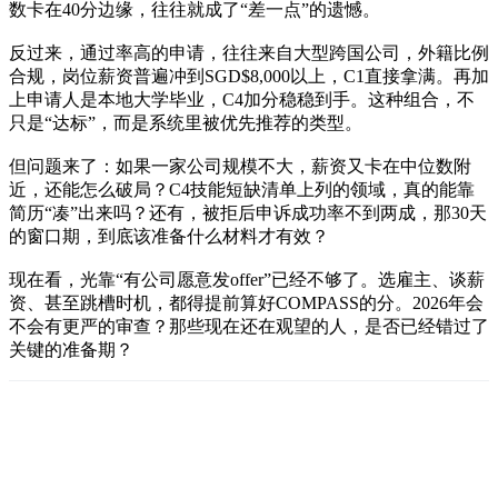
数卡在40分边缘，往往就成了“差一点”的遗憾。
反过来，通过率高的申请，往往来自大型跨国公司，外籍比例
合规，岗位薪资普遍冲到SGD$8,000以上，C1直接拿满。再加
上申请人是本地大学毕业，C4加分稳稳到手。这种组合，不
只是“达标”，而是系统里被优先推荐的类型。
但问题来了：如果一家公司规模不大，薪资又卡在中位数附
近，还能怎么破局？C4技能短缺清单上列的领域，真的能靠
简历“凑”出来吗？还有，被拒后申诉成功率不到两成，那30天
的窗口期，到底该准备什么材料才有效？
现在看，光靠“有公司愿意发offer”已经不够了。选雇主、谈薪
资、甚至跳槽时机，都得提前算好COMPASS的分。2026年会
不会有更严的审查？那些现在还在观望的人，是否已经错过了
关键的准备期？