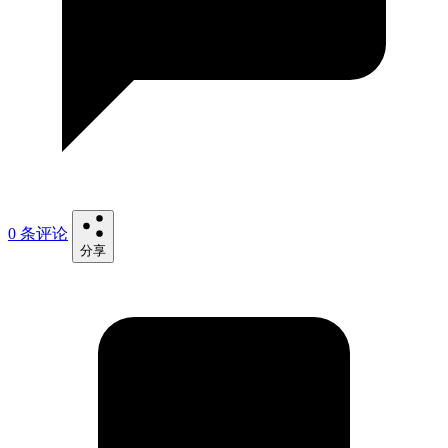
0 条评论
分享