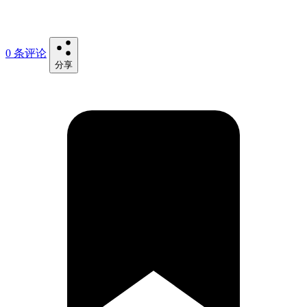
0 条评论
分享