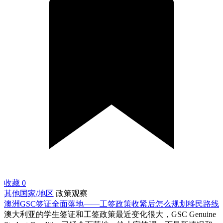
收藏
0
其他国家/地区
政策观察
澳洲GSC签证全面落地——工签政策收紧后怎么规划移民路线
澳大利亚的学生签证和工签政策最近变化很大，GSC Genuine