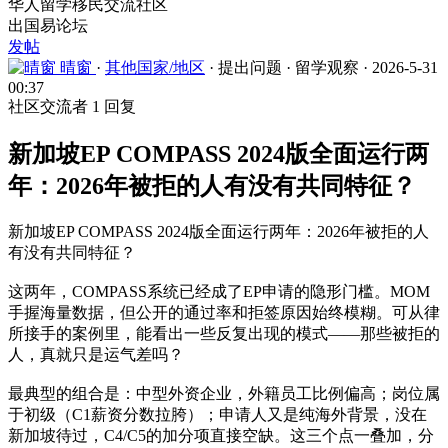
华人留学移民交流社区
出国易论坛
发帖
晴窗
·
其他国家/地区
·
提出问题
·
留学观察
·
2026-5-31
00:37
社区交流者
1 回复
新加坡EP COMPASS 2024版全面运行两
年：2026年被拒的人有没有共同特征？
新加坡EP COMPASS 2024版全面运行两年：2026年被拒的人
有没有共同特征？
这两年，COMPASS系统已经成了EP申请的隐形门槛。MOM
手握海量数据，但公开的通过率和拒签原因始终模糊。可从律
所接手的案例里，能看出一些反复出现的模式——那些被拒的
人，真就只是运气差吗？
最典型的组合是：中型外资企业，外籍员工比例偏高；岗位属
于初级（C1薪资分数拉胯）；申请人又是纯海外背景，没在
新加坡待过，C4/C5的加分项直接空缺。这三个点一叠加，分