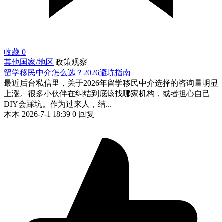
收藏
0
其他国家/地区
政策观察
留学移民中介怎么选？2026避坑指南
最近后台私信里，关于2026年留学移民中介选择的咨询量明显
上涨。很多小伙伴在纠结到底该找哪家机构，或者担心自己
DIY会踩坑。作为过来人，结...
木木
2026-7-1 18:39
0 回复