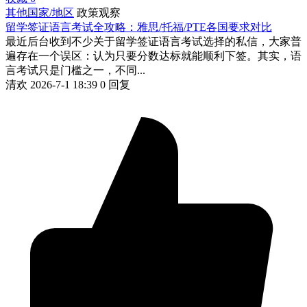
其他国家/地区
政策观察
留学签证语言考试全攻略：雅思/托福/PTE各国要求对比
最近后台收到不少关于留学签证语言考试选择的私信，大家普
遍存在一个误区：认为只要分数达标就能顺利下签。其实，语
言考试只是门槛之一，不同...
清欢
2026-7-1 18:39
0 回复