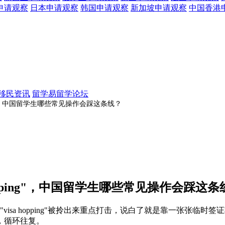
申请观察
日本
申请观察
韩国
申请观察
新加坡
申请观察
中国香港
移民资讯
留学易留学论坛
ing"，中国留学生哪些常见操作会踩这条线？
opping"，中国留学生哪些常见操作会踩这条
isa hopping"被拎出来重点打击，说白了就是靠一张张临
，循环往复。