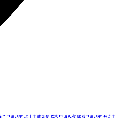
荷兰
申请观察
瑞士
申请观察
瑞典
申请观察
挪威
申请观察
丹麦
申