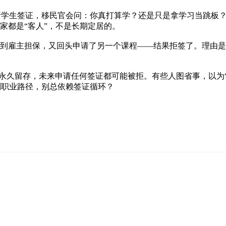
是第二次申请学生签证，移民官会问：你真打算学？还是只是拿学习当
家都是“客人”，不是长期定居的。
找到雇主担保，又回头申请了另一个课程——结果拒签了。理由是
），记录会永久留存，未来申请任何签证都可能被拒。有些人图省事，
划职业路径，别总依赖签证循环？