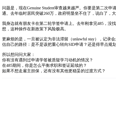
问题是，现在Genuine Student审查越来越严。你要
通。去年临时居民突破260万，政府明显坐不住了，说白了，大
我身边就有朋友卡在第二轮学签申请上。去年刚拿完485，没
想，这种操作在新政策下风险极高。
更麻烦的是，一旦被认定为非法滞留（unlawful stay
估自己的路径：是不是该把重心转向SID申请？还是得早点规
所以想问问大家：
你有没有遇到过申请学签被质疑学习动机的情况？
在485期间，你是怎么平衡求职和签证延续的？
如果不想走雇主担保，还有没有其他更稳妥的过渡方式？