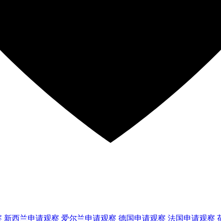
察
新西兰
申请观察
爱尔兰
申请观察
德国
申请观察
法国
申请观察