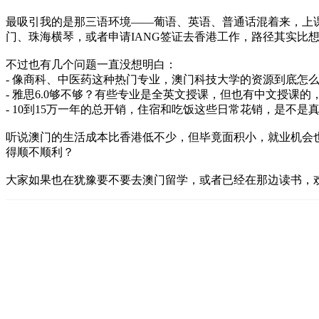
最吸引我的是那三语环境——葡语、英语、普通话混着来，上
门、珠海横琴，或者申请IANG签证去香港工作，路径其实比
不过也有几个问题一直没想明白：
- 像商科、中医药这种热门专业，澳门科技大学的资源到底怎
- 雅思6.0够不够？有些专业是全英文授课，但也有中文授课
- 10到15万一年的总开销，住宿和吃饭这些日常花销，是不是
听说澳门的生活成本比香港低不少，但毕竟面积小，就业机会
得顺不顺利？
大家如果也在犹豫要不要去澳门留学，或者已经在那边读书，