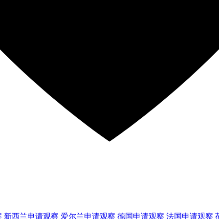
察
新西兰
申请观察
爱尔兰
申请观察
德国
申请观察
法国
申请观察