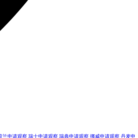
荷兰
申请观察
瑞士
申请观察
瑞典
申请观察
挪威
申请观察
丹麦
申