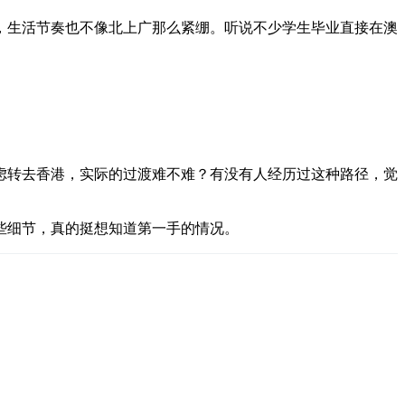
，生活节奏也不像北上广那么紧绷。听说不少学生毕业直接在澳
虑转去香港，实际的过渡难不难？有没有人经历过这种路径，觉
些细节，真的挺想知道第一手的情况。