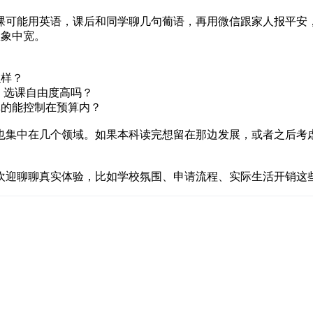
课可能用英语，课后和同学聊几句葡语，再用微信跟家人报平安
想象中宽。
么样？
的，选课自由度高吗？
真的能控制在预算内？
也集中在几个领域。如果本科读完想留在那边发展，或者之后考
欢迎聊聊真实体验，比如学校氛围、申请流程、实际生活开销这