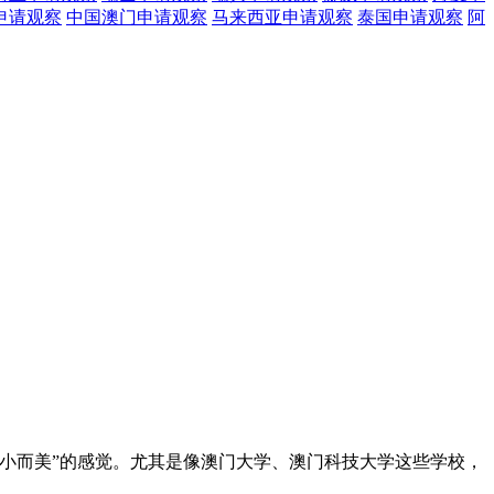
申请观察
中国澳门
申请观察
马来西亚
申请观察
泰国
申请观察
阿
小而美”的感觉。尤其是像澳门大学、澳门科技大学这些学校，