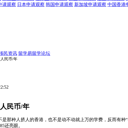
申请观察
日本
申请观察
韩国
申请观察
新加坡
申请观察
中国香港
移民资讯
留学易留学论坛
万人民币/年
22:52
人民币/年
不是那种人挤人的香港，也不是动不动就上万的学费，反而有种“
85还亮眼。