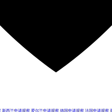
察
新西兰
申请观察
爱尔兰
申请观察
德国
申请观察
法国
申请观察