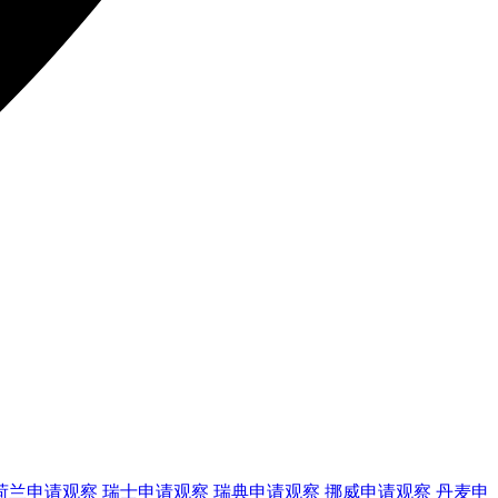
荷兰
申请观察
瑞士
申请观察
瑞典
申请观察
挪威
申请观察
丹麦
申