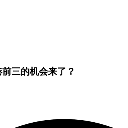
港前三的机会来了？