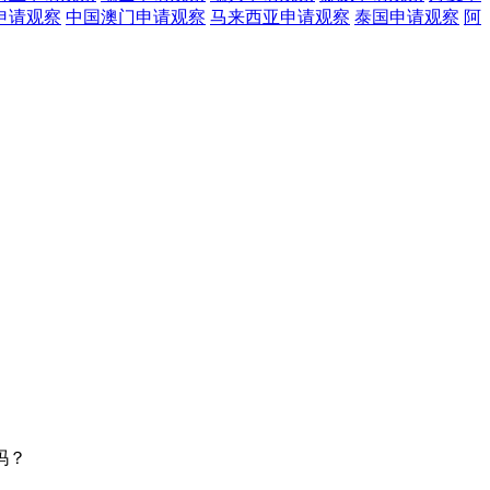
申请观察
中国澳门
申请观察
马来西亚
申请观察
泰国
申请观察
阿
吗？