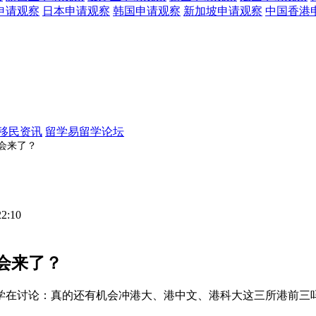
申请观察
日本
申请观察
韩国
申请观察
新加坡
申请观察
中国香港
移民资讯
留学易留学论坛
机会来了？
22:10
会来了？
同学在讨论：真的还有机会冲港大、港中文、港科大这三所港前三