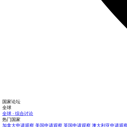
国家论坛
全球
全球 · 综合讨论
热门国家
加拿大
申请观察
美国
申请观察
英国
申请观察
澳大利亚
申请观