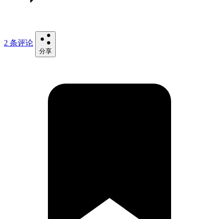
2 条评论
分享