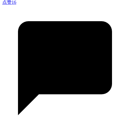
点赞
16