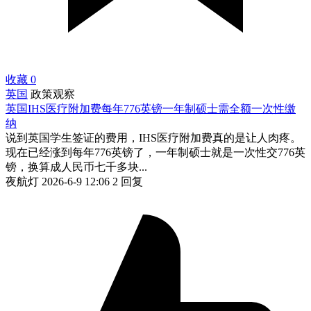
收藏
0
英国
政策观察
英国IHS医疗附加费每年776英镑一年制硕士需全额一次性缴
纳
说到英国学生签证的费用，IHS医疗附加费真的是让人肉疼。
现在已经涨到每年776英镑了，一年制硕士就是一次性交776英
镑，换算成人民币七千多块...
夜航灯
2026-6-9 12:06
2 回复