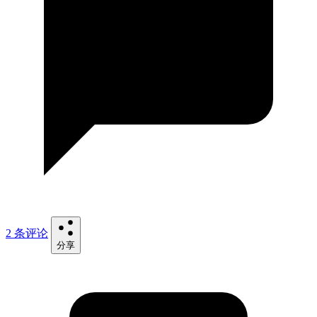
2 条评论
分享