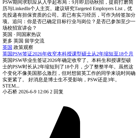
PSW期间求职应从入学起布局：9月即启动秋招，提前打磨简
历与LinkedIn个人主页。建议研究Targeted Employers List，优
先投递有担保资质的公司。若已有实习经历，可作为转签加分
项。追问：你是否已确定目标行业与岗位？是否已参加至少一
场校招宣讲会？
英国 · 同国家热议
更多 英国 留学交流
英国
政策观察
英国PSW签证2026年收窄本科授课型硕士从2年缩短至18个月
英国PSW毕业生签证2026年确定收窄了。本科生和授课型硕
士的PSW时长从2年缩短到了18个月，少了整整半年。虽然这
个变化不像美国那么激烈，但对想留英工作的同学来说时间确
实更紧了。 好消息是博士生不受影响，PSW还是3年。
STEM...
小石桥
2026-6-9 12:06
2 回复