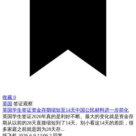
收藏
0
英国
签证观察
英国学生签证资金存期缩短至14天中国公民材料进一步简化
英国学生签证2026年真的是利好不断。最大的变化就是资金存
期从以前的28天直接缩短到了14天。别小看这14天的差距，很
多家庭之前就是因为28天存...
纸飞机
2026-6-9 12:06
2 回复