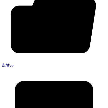
点赞
20