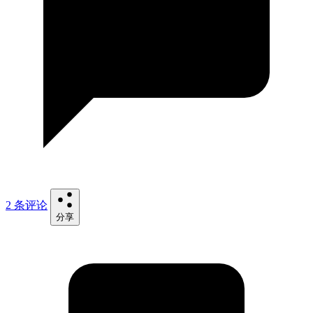
2 条评论
分享