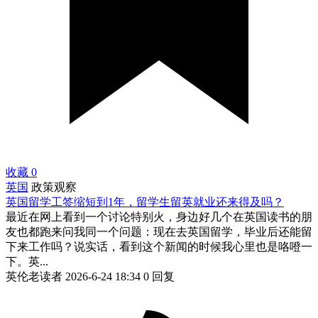
收藏
0
英国
政策观察
英国留学工签缩短到1年，留学生留英就业还来得及吗？
最近在网上看到一个讨论特别火，身边好几个在英国读书的朋
友也都跑来问我同一个问题：现在去英国留学，毕业后还能留
下来工作吗？说实话，看到这个新闻的时候我心里也是咯噔一
下。英...
英伦老读者
2026-6-24 18:34
0 回复