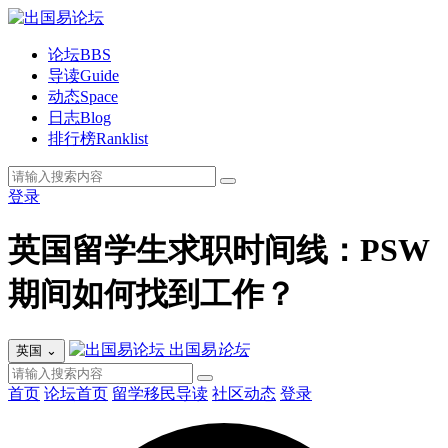
论坛
BBS
导读
Guide
动态
Space
日志
Blog
排行榜
Ranklist
登录
英国留学生求职时间线：PSW
期间如何找到工作？
出国易
论坛
英国
⌄
首页
论坛首页
留学移民导读
社区动态
登录