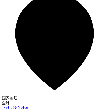
国家论坛
全球
全球 · 综合讨论