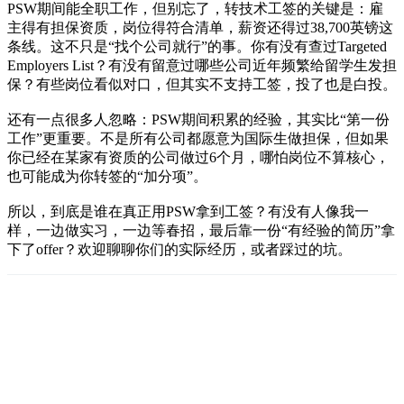
PSW期间能全职工作，但别忘了，转技术工签的关键是：雇
主得有担保资质，岗位得符合清单，薪资还得过38,700英镑这
条线。这不只是“找个公司就行”的事。你有没有查过Targeted
Employers List？有没有留意过哪些公司近年频繁给留学生发担
保？有些岗位看似对口，但其实不支持工签，投了也是白投。
还有一点很多人忽略：PSW期间积累的经验，其实比“第一份
工作”更重要。不是所有公司都愿意为国际生做担保，但如果
你已经在某家有资质的公司做过6个月，哪怕岗位不算核心，
也可能成为你转签的“加分项”。
所以，到底是谁在真正用PSW拿到工签？有没有人像我一
样，一边做实习，一边等春招，最后靠一份“有经验的简历”拿
下了offer？欢迎聊聊你们的实际经历，或者踩过的坑。