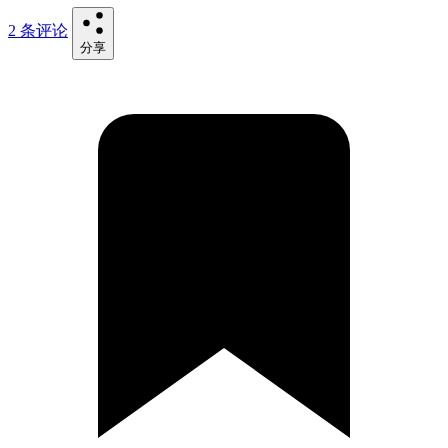
2 条评论
分享