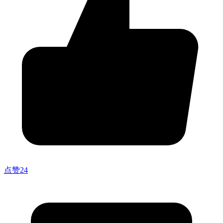
点赞
24