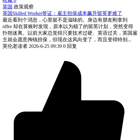
收藏
0
英国
政策观察
英国Skilled Worker签证：雇主担保成本飙升留英更难了
最近看到个消息，心里挺不是滋味的。身边有朋友刚拿到
offer 却在算账时发现，原本以为稳了的留英计划，突然变得
扑朔迷离。以前大家总觉得只要技术过硬、英语过关，英国雇
主就会愿意掏钱担保，但现在这风向变了，而且变得特别...
英伦老读者
2026-6-25 09:39
0 回复