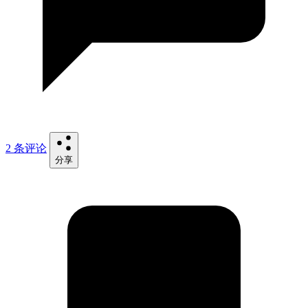
2 条评论
分享