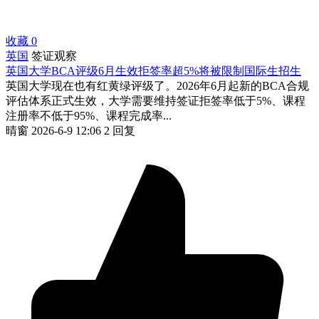
收藏
0
英国
签证观察
英国大学BCA评级6月生效拒签率超5%将被限制国际生招生
英国大学现在也有红黄绿评级了。2026年6月起新的BCA合规
评估体系正式生效，大学需要维持签证拒签率低于5%、课程
注册率不低于95%、课程完成率...
晴窗
2026-6-9 12:06
2 回复