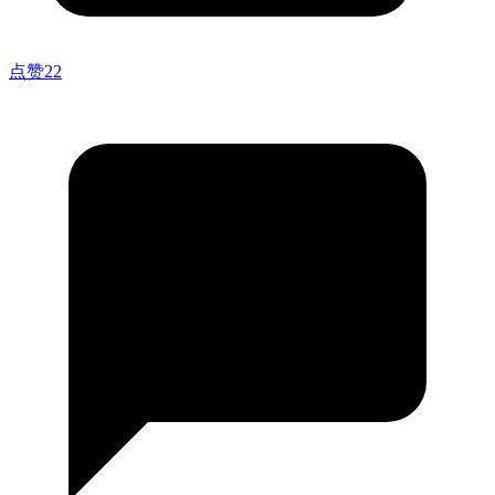
点赞
22