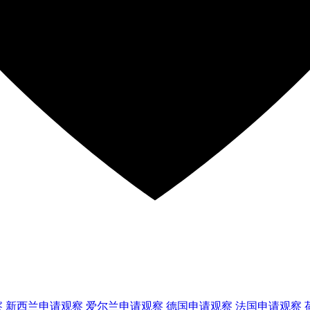
察
新西兰
申请观察
爱尔兰
申请观察
德国
申请观察
法国
申请观察