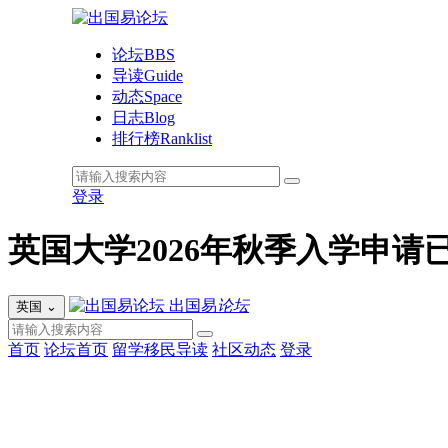
论坛
BBS
导读
Guide
动态
Space
日志
Blog
排行榜
Ranklist
登录
英国大学2026年秋季入学申请
出国易
论坛
英国
⌄
首页
论坛首页
留学移民导读
社区动态
登录