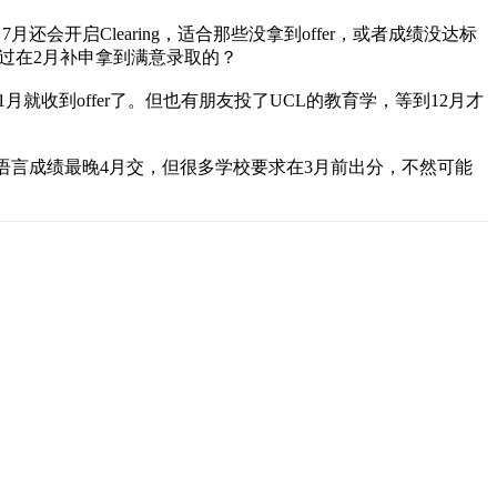
会开启Clearing，适合那些没拿到offer，或者成绩没达标
试过在2月补申拿到满意录取的？
收到offer了。但也有朋友投了UCL的教育学，等到12月才
语言成绩最晚4月交，但很多学校要求在3月前出分，不然可能