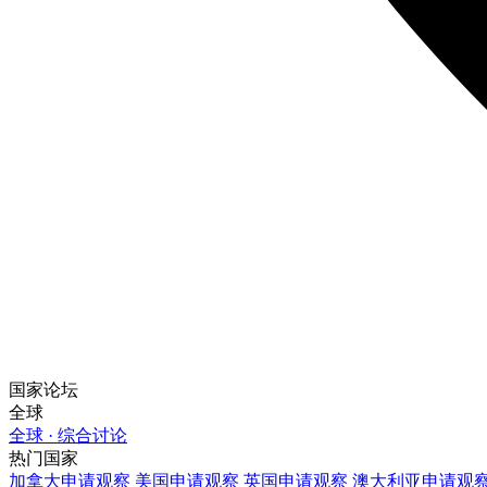
国家论坛
全球
全球 · 综合讨论
热门国家
加拿大
申请观察
美国
申请观察
英国
申请观察
澳大利亚
申请观