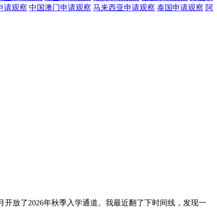
申请观察
中国澳门
申请观察
马来西亚
申请观察
泰国
申请观察
阿
年9月开放了2026年秋季入学通道。我最近翻了下时间线，发现一