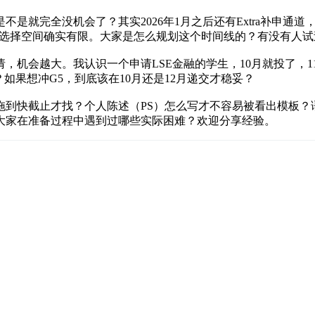
完全没机会了？其实2026年1月之后还有Extra补申通道，7月还
专业，选择空间确实有限。大家是怎么规划这个时间线的？有没有人
会越大。我认识一个申请LSE金融的学生，10月就投了，11月就
如果想冲G5，到底该在10月还是12月递交才稳妥？
到快截止才找？个人陈述（PS）怎么写才不容易被看出模板？
大家在准备过程中遇到过哪些实际困难？欢迎分享经验。