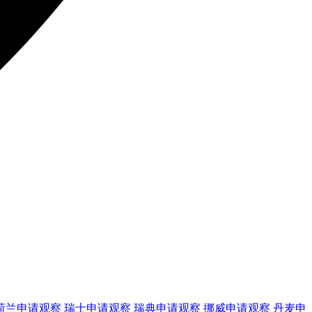
荷兰
申请观察
瑞士
申请观察
瑞典
申请观察
挪威
申请观察
丹麦
申