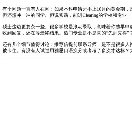
有个问题一直有人在问：如果本科申请赶不上10月的黄金期，是不是就
但还想冲一冲的同学。但说实话，能进Clearing的学校和
硕士这边更复杂一些。很多学校是滚动录取，意味着你越早申请，机
收到回复，还在等最终结果。热门专业是不是真的“先到先得”？
还有几个细节值得讨论：推荐信提前联系导师，是不是很多人拖
被卡住。有没有人试过用雅思口语换分或者考了多次才达标？