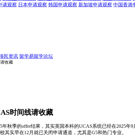
申请观察
日本
申请观察
韩国
申请观察
新加坡
申请观察
中国香港
移民资讯
留学易留学论坛
线请收藏
CAS时间线请收藏
5年秋季的offer结果，其实英国本科的UCAS系统已经在2025
学校其实早在12月就已关闭申请通道，尤其是G5和热门专业。