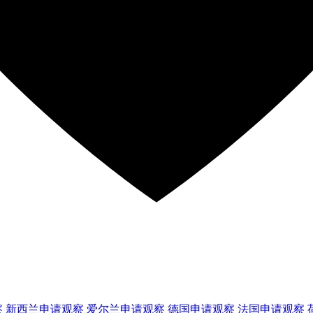
察
新西兰
申请观察
爱尔兰
申请观察
德国
申请观察
法国
申请观察