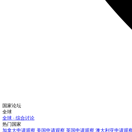
国家论坛
全球
全球 · 综合讨论
热门国家
加拿大
申请观察
美国
申请观察
英国
申请观察
澳大利亚
申请观