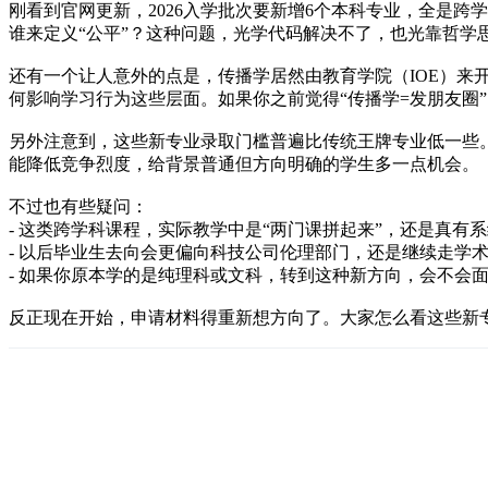
刚看到官网更新，2026入学批次要新增6个本科专业，全是
谁来定义“公平”？这种问题，光学代码解决不了，也光靠哲学
还有一个让人意外的点是，传播学居然由教育学院（IOE）来
何影响学习行为这些层面。如果你之前觉得“传播学=发朋友圈
另外注意到，这些新专业录取门槛普遍比传统王牌专业低一些。
能降低竞争烈度，给背景普通但方向明确的学生多一点机会。
不过也有些疑问：
- 这类跨学科课程，实际教学中是“两门课拼起来”，还是真有
- 以后毕业生去向会更偏向科技公司伦理部门，还是继续走学
- 如果你原本学的是纯理科或文科，转到这种新方向，会不会
反正现在开始，申请材料得重新想方向了。大家怎么看这些新