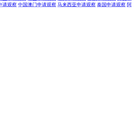
申请观察
中国澳门
申请观察
马来西亚
申请观察
泰国
申请观察
阿