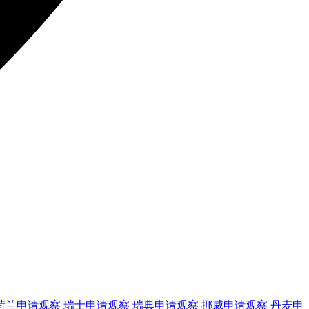
荷兰
申请观察
瑞士
申请观察
瑞典
申请观察
挪威
申请观察
丹麦
申