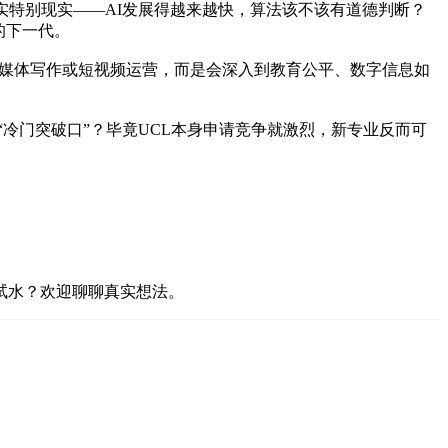
实特别现实——AI发展得越来越快，算法该不该有道德判断？
的下一代。
是媒体写作或短视频运营，而是会深入到教育公平、数字信息如
冷门突破口”？毕竟UCL本身申请竞争就激烈，新专业反而可
试水？欢迎聊聊真实想法。