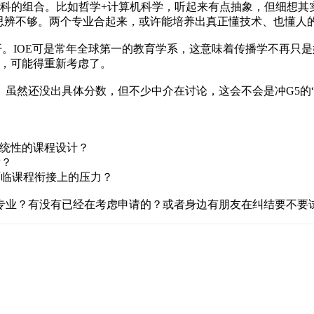
跨学科的组合。比如哲学+计算机科学，听起来有点抽象，但细想其
思辨不够。两个专业合起来，或许能培养出真正懂技术、也懂人
开。IOE可是常年全球第一的教育学系，这意味着传播学不再只
”，可能得重新考虑了。
虽然还没出具体分数，但不少中介在讨论，这会不会是冲G5的“
系统性的课程设计？
术？
面临课程衔接上的压力？
专业？有没有已经在考虑申请的？或者身边有朋友在纠结要不要