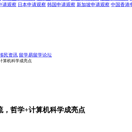
申请观察
日本
申请观察
韩国
申请观察
新加坡
申请观察
中国香港
移民资讯
留学易留学论坛
+计算机科学成亮点
主流，哲学+计算机科学成亮点