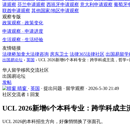
请观察
芬兰
申请观察
西班牙
申请观察
意大利
申请观察
葡萄牙
联酋
申请观察
其他国家/地区
申请观察
观察专版
政策观察 · 政策变化
申请观察 · 申请进度
生活观察 · 生活经验
友情链接
法律桥加拿大法律咨询
房东卫士
法律365法律社区
出国易留学
出国易论坛
›
英国
›
UCL 2026新增6个本科专业：跨学科成主流，哲学
华人留学移民交流社区
出国易论坛
发帖
晴窗
·
英国
·
提出问题
·
留学观察
·
2026-5-30 21:49
社区交流者
1 回复
UCL 2026新增6个本科专业：跨学科成
UCL 2026的本科招生方向，好像悄悄换了张面孔。