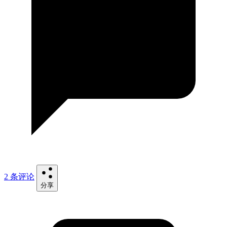
2 条评论
分享