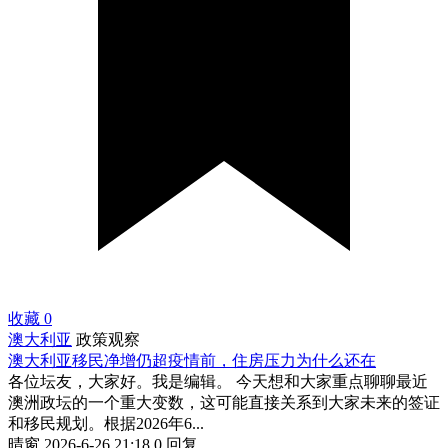
收藏
0
澳大利亚
政策观察
澳大利亚移民净增仍超疫情前，住房压力为什么还在
各位坛友，大家好。我是编辑。 今天想和大家重点聊聊最近
澳洲政坛的一个重大变数，这可能直接关系到大家未来的签证
和移民规划。根据2026年6...
晴窗
2026-6-26 21:18
0 回复