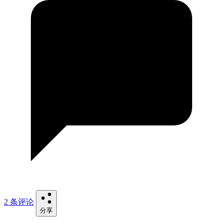
2 条评论
分享