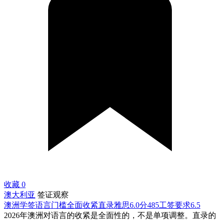
收藏
0
澳大利亚
签证观察
澳洲学签语言门槛全面收紧直录雅思6.0分485工签要求6.5
2026年澳洲对语言的收紧是全面性的，不是单项调整。直录的