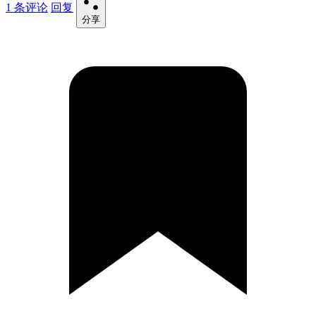
1 条评论
回复
分享