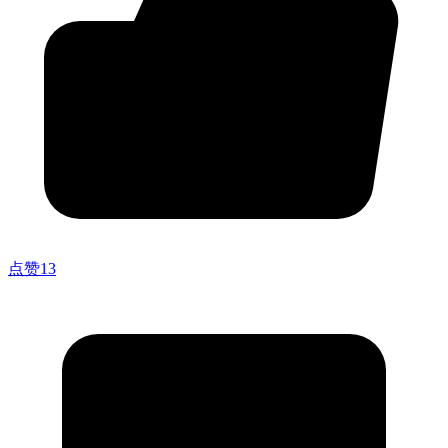
点赞
13