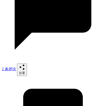
2 条评论
分享