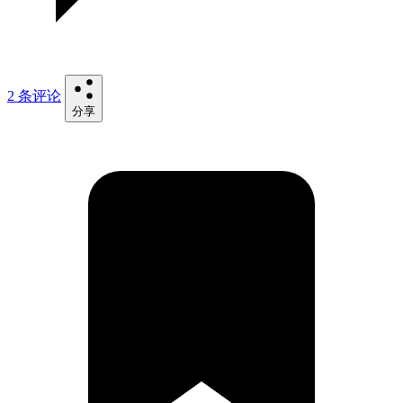
2 条评论
分享