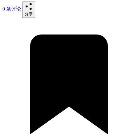
0 条评论
分享