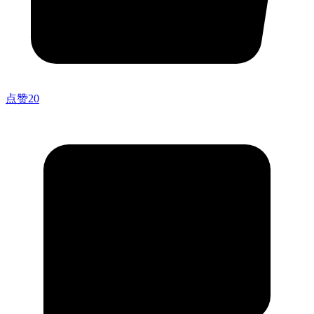
点赞
20