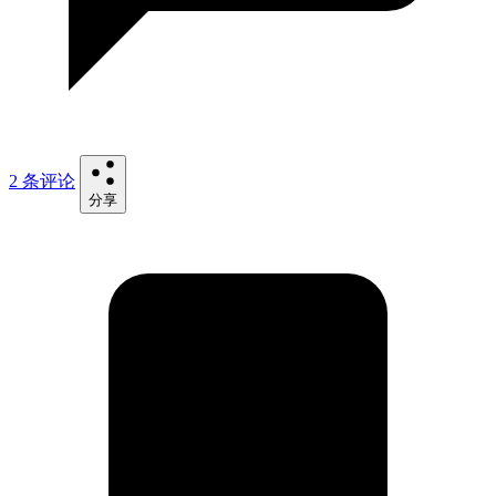
2 条评论
分享