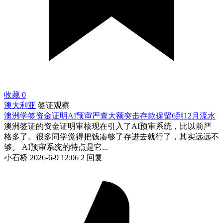
收藏
0
澳大利亚
签证观察
澳洲学签资金证明AI预审严查大额突击存款保留6到12月流水
澳洲签证的资金证明审核现在引入了AI预审系统，比以前严
格多了。很多同学觉得把钱凑够了存进去就行了，其实远远不
够。 AI预审系统的特点是它...
小石桥
2026-6-9 12:06
2 回复