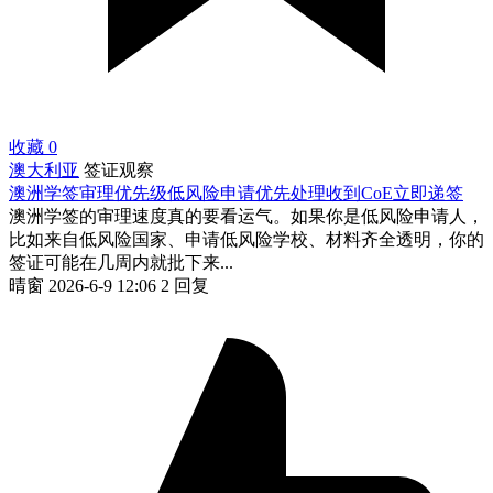
收藏
0
澳大利亚
签证观察
澳洲学签审理优先级低风险申请优先处理收到CoE立即递签
澳洲学签的审理速度真的要看运气。如果你是低风险申请人，
比如来自低风险国家、申请低风险学校、材料齐全透明，你的
签证可能在几周内就批下来...
晴窗
2026-6-9 12:06
2 回复