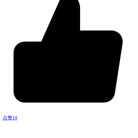
点赞
19