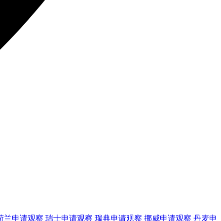
荷兰
申请观察
瑞士
申请观察
瑞典
申请观察
挪威
申请观察
丹麦
申