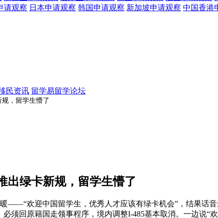
申请观察
日本
申请观察
韩国
申请观察
新加坡
申请观察
中国香港
移民资讯
留学易留学论坛
新规，留学生懵了
头推出绿卡新规，留学生懵了
暖——“欢迎中国留学生，优秀人才应该有绿卡机会”，结果话音还
卡，必须回原籍国走领事程序，境内调整I-485基本取消。一边说