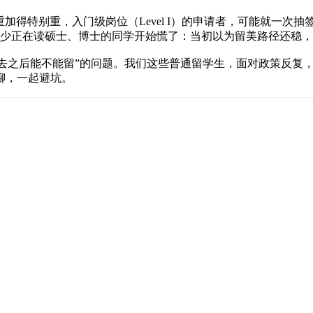
加得特别重，入门级岗位（Level I）的申请者，可能就一次抽
不少正在读硕士、博士的同学开始慌了：当初以为留美路径还稳
”“去之后能不能留”的问题。我们这些普通留学生，面对政策反
聊，一起避坑。