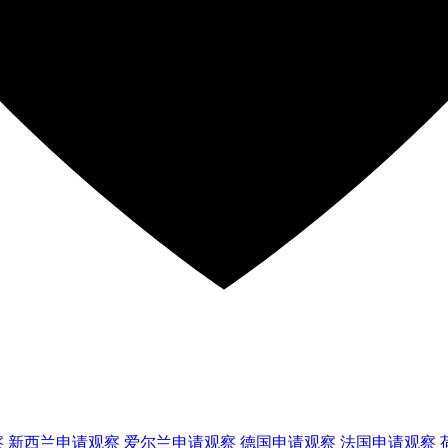
察
新西兰
申请观察
爱尔兰
申请观察
德国
申请观察
法国
申请观察