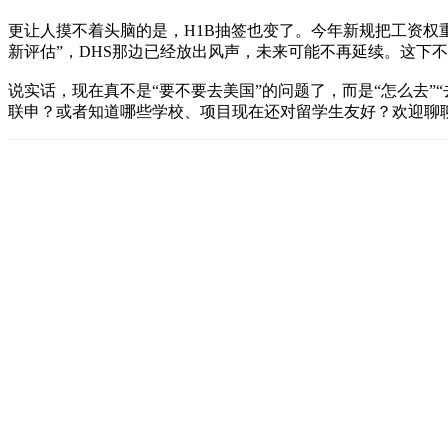
更让人摸不着头脑的是，H1B抽签也变了。今年新规把工资权重
新评估”，DHS那边已经放出风声，未来可能不再延续。这下
说实话，现在真不是“要不要去美国”的问题了，而是“怎么去
联申？或者知道哪些学校、项目现在还对留学生友好？欢迎聊