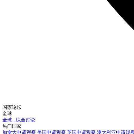
国家论坛
全球
全球 · 综合讨论
热门国家
加拿大
申请观察
美国
申请观察
英国
申请观察
澳大利亚
申请观