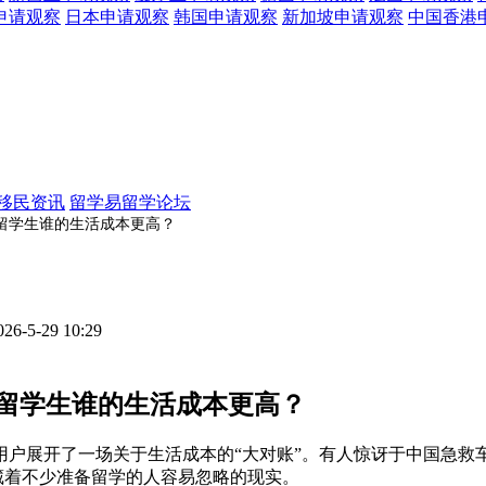
申请观察
日本
申请观察
韩国
申请观察
新加坡
申请观察
中国香港
移民资讯
留学易留学论坛
，留学生谁的生活成本更高？
026-5-29 10:29
，留学生谁的生活成本更高？
用户展开了一场关于生活成本的“大对账”。有人惊讶于中国急救
实藏着不少准备留学的人容易忽略的现实。