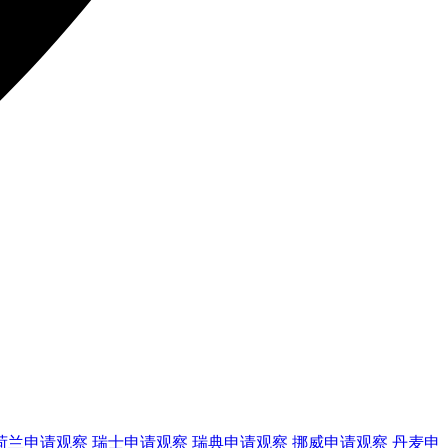
荷兰
申请观察
瑞士
申请观察
瑞典
申请观察
挪威
申请观察
丹麦
申