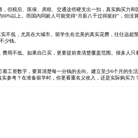
不错，但税后、医保、房租、交通这些硬支出一扣，真实购买力
60%以上。而国内同龄人可能觉得“月薪八千过得挺好”，但没
实不低，尤其在大城市。留学生在北美的真实花费，往往远超预算。
下不少钱。
，费用不低。如果自己买，更要提前查清楚覆盖范围。很多人只看
只盯着工资数字，要算清楚每一分钱的去向。建立至少6个月的生
真实参考？在准备留学时，你更看重名义收入，还是实际购买力