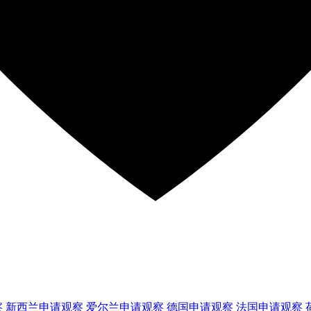
察
新西兰
申请观察
爱尔兰
申请观察
德国
申请观察
法国
申请观察