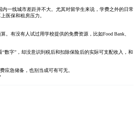
和国内一线城市差距并不大。尤其对留学生来说，学费之外的日常
算上医保和租房压力。
有没有人试过用学校提供的免费资源，比如Food Bank、
“数字”，却没意识到税后和扣除保险后的实际可支配收入，和
活费应急储备，也别当成可有可无。
？