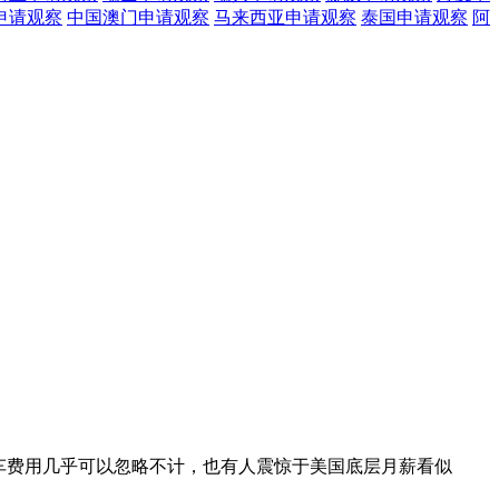
申请观察
中国澳门
申请观察
马来西亚
申请观察
泰国
申请观察
阿
车费用几乎可以忽略不计，也有人震惊于美国底层月薪看似