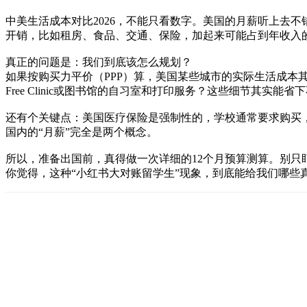
中美生活成本对比2026，不能只看数字。美国的月薪听上去
开销，比如租房、食品、交通、保险，加起来可能占到年收入的
真正的问题是：我们到底该怎么规划？
如果按购买力平价（PPP）算，美国某些城市的实际生活成本其
Free Clinic或图书馆的自习室和打印服务？这些细节其实能省
还有个关键点：美国医疗保险是强制性的，学校通常要求购买
国内的“月薪”完全是两个概念。
所以，准备出国前，真得做一次详细的12个月预算测算。别
你觉得，这种“小红书大对账留学生”现象，到底能给我们哪些