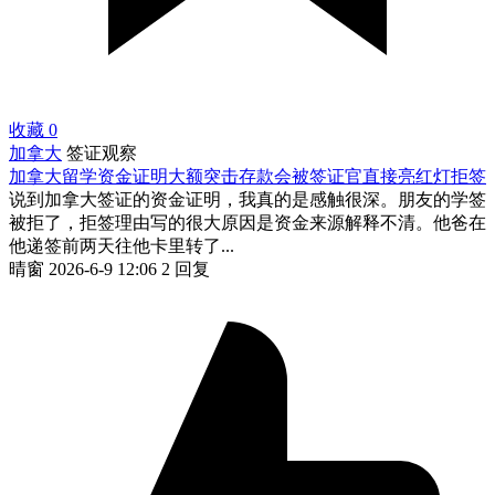
收藏
0
加拿大
签证观察
加拿大留学资金证明大额突击存款会被签证官直接亮红灯拒签
说到加拿大签证的资金证明，我真的是感触很深。朋友的学签
被拒了，拒签理由写的很大原因是资金来源解释不清。他爸在
他递签前两天往他卡里转了...
晴窗
2026-6-9 12:06
2 回复