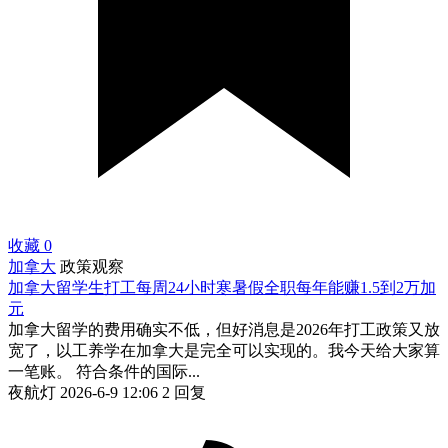
收藏
0
加拿大
政策观察
加拿大留学生打工每周24小时寒暑假全职每年能赚1.5到2万加
元
加拿大留学的费用确实不低，但好消息是2026年打工政策又放
宽了，以工养学在加拿大是完全可以实现的。我今天给大家算
一笔账。 符合条件的国际...
夜航灯
2026-6-9 12:06
2 回复