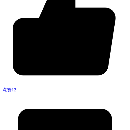
点赞
12