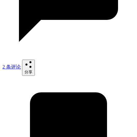
2 条评论
分享