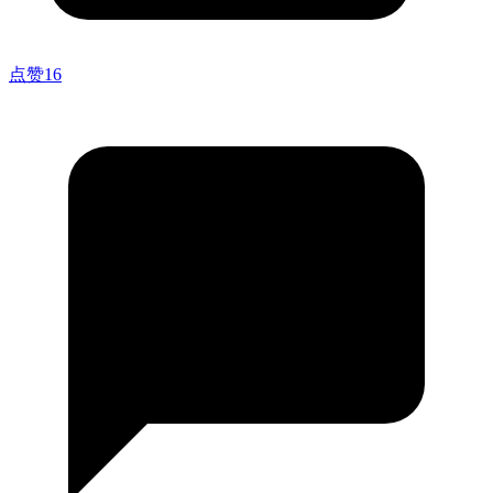
点赞
16