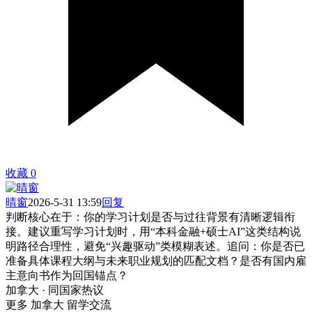
收藏
0
晴窗
2026-5-31 13:59
回复
判断核心在于：你的学习计划是否与过往背景有清晰逻辑衔
接。建议重写学习计划时，用“本科金融+硕士AI”这类结构说
明路径合理性，避免“兴趣驱动”类模糊表述。追问：你是否已
准备具体课程大纲与未来职业规划的匹配文档？是否有国内雇
主意向书作为回国锚点？
加拿大 · 同国家热议
更多 加拿大 留学交流