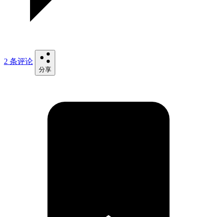
2 条评论
分享