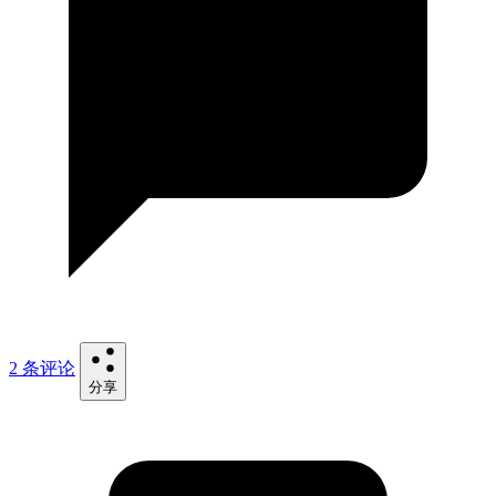
2 条评论
分享