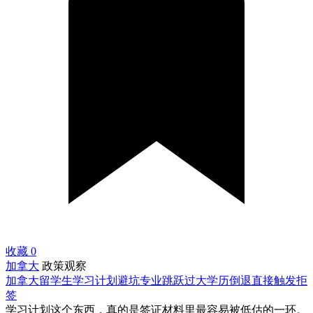
收藏
0
加拿大
政策观察
加拿大留学生学习计划避坑专业跳跃过大学历倒退直接触发拒
签
学习计划这个东西，真的是签证材料里最容易被低估的一环。