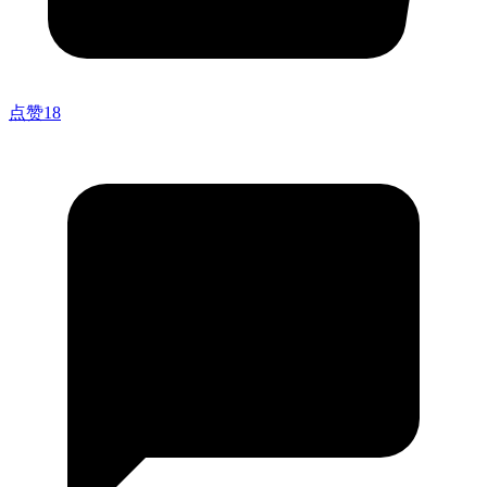
点赞
18