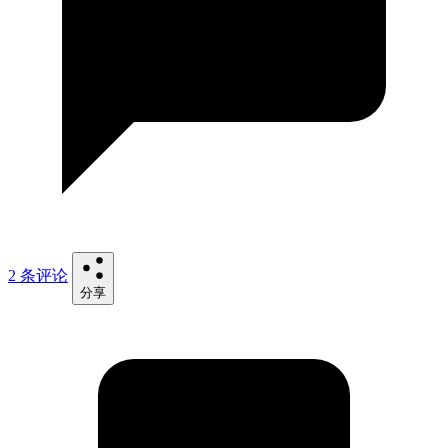
2 条评论
分享