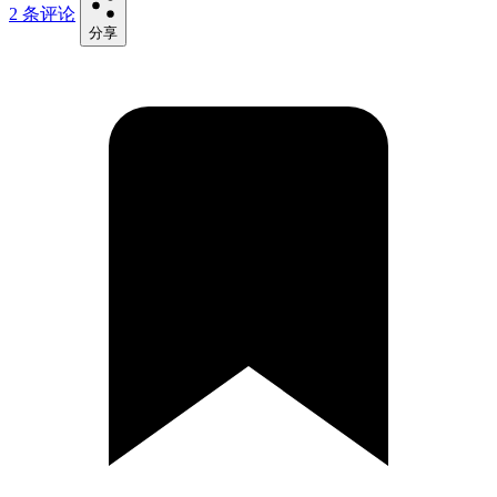
2 条评论
分享