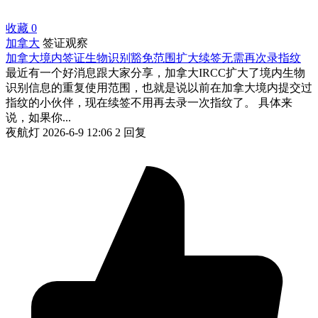
收藏
0
加拿大
签证观察
加拿大境内签证生物识别豁免范围扩大续签无需再次录指纹
最近有一个好消息跟大家分享，加拿大IRCC扩大了境内生物
识别信息的重复使用范围，也就是说以前在加拿大境内提交过
指纹的小伙伴，现在续签不用再去录一次指纹了。 具体来
说，如果你...
夜航灯
2026-6-9 12:06
2 回复