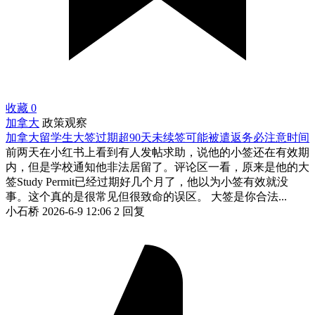
收藏
0
加拿大
政策观察
加拿大留学生大签过期超90天未续签可能被遣返务必注意时间
前两天在小红书上看到有人发帖求助，说他的小签还在有效期
内，但是学校通知他非法居留了。评论区一看，原来是他的大
签Study Permit已经过期好几个月了，他以为小签有效就没
事。这个真的是很常见但很致命的误区。 大签是你合法...
小石桥
2026-6-9 12:06
2 回复