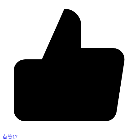
点赞
17