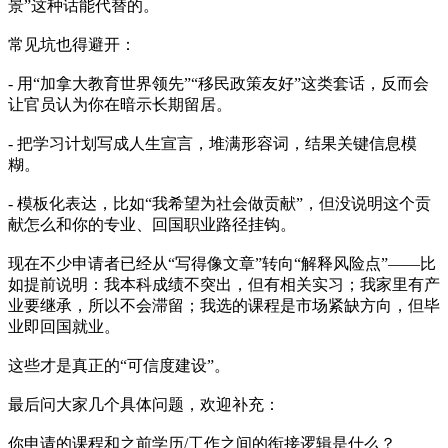
景”这种话能代替的。
常见坑也得避开：
- 用“加拿大教育世界领先”“移民政策友好”这类套话，反而会
让官员认为你在暗示长期留居。
- 把学习计划写成人生宣言，堆满形容词，结果关键信息模
糊。
- 模板化表达，比如“我希望为社会做贡献”，但没说明这个贡
献怎么和你的专业、回国职业路径挂钩。
现在不少申请者已经从“写得像文章”转向“解释风险点”——比
如提前说明：我本科成绩不突出，但有相关实习；我家里有产
业要继承，所以不会滞留；我选的课程是市场紧缺方向，但毕
业即回国就业。
这些才是真正的“可信度建设”。
最后问大家几个具体问题，欢迎补充：
你申请的课程和之前学历/工作之间的衔接逻辑是什么？