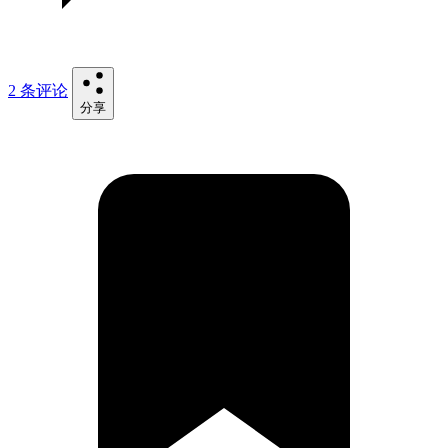
2 条评论
分享