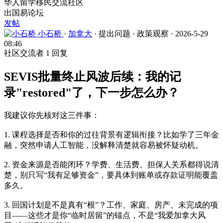
华人留学移民交流社区
出国易论坛
发帖
小石桥
·
加拿大
·
提出问题
·
政策观察
·
2026-5-29
08:46
社区交流者
1 回复
SEVIS批量终止风波后续：我的记
录"restored"了，下一步怎么办？
我建议你先核对这三件事：
1. 课程选择是否和你的过往背景有逻辑衔接？比如学了三年金
融，突然申请人工智能，没解释清楚就容易被怀疑动机。
2. 资金来源是否能闭环？学费、生活费、担保人关系都得说清
楚，别只写“我有足够资金”，要具体到账单或存款证明能覆盖
多久。
3. 回国计划是不是真有“根”？工作、家庭、房产、未完成的项
目——这些才是你“临时居留”的锚点，不是“我爱加拿大风