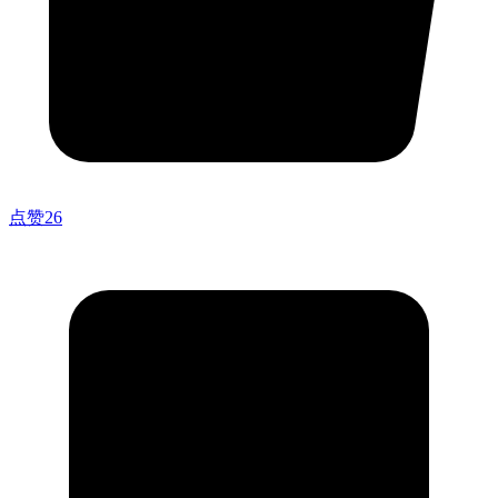
点赞
26