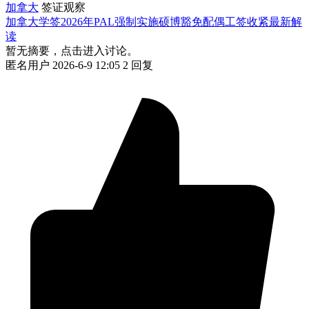
加拿大
签证观察
加拿大学签2026年PAL强制实施硕博豁免配偶工签收紧最新解
读
暂无摘要，点击进入讨论。
匿名用户
2026-6-9 12:05
2 回复