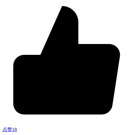
点赞
18