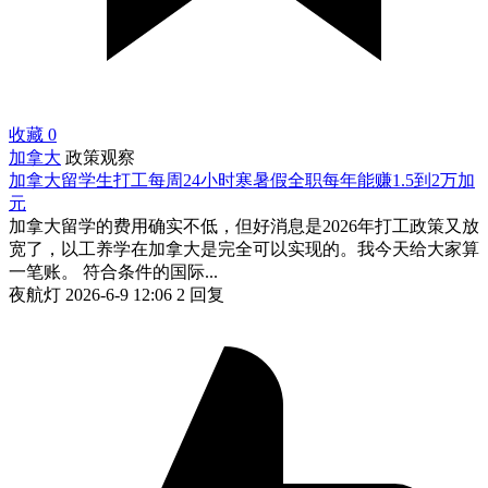
收藏
0
加拿大
政策观察
加拿大留学生打工每周24小时寒暑假全职每年能赚1.5到2万加
元
加拿大留学的费用确实不低，但好消息是2026年打工政策又放
宽了，以工养学在加拿大是完全可以实现的。我今天给大家算
一笔账。 符合条件的国际...
夜航灯
2026-6-9 12:06
2 回复