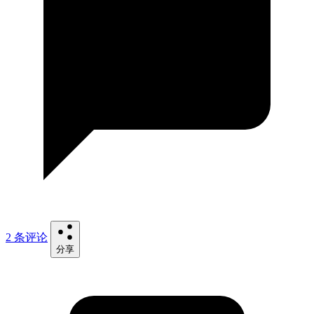
2 条评论
分享