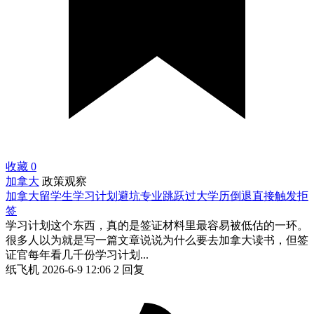
收藏
0
加拿大
政策观察
加拿大留学生学习计划避坑专业跳跃过大学历倒退直接触发拒
签
学习计划这个东西，真的是签证材料里最容易被低估的一环。
很多人以为就是写一篇文章说说为什么要去加拿大读书，但签
证官每年看几千份学习计划...
纸飞机
2026-6-9 12:06
2 回复