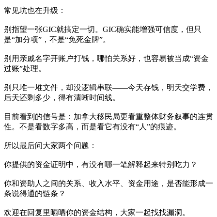
常见坑也在升级：
别指望一张GIC就搞定一切。GIC确实能增强可信度，但只
是“加分项”，不是“免死金牌”。
别用亲戚名字开账户打钱，哪怕关系好，也容易被当成“资金
过账”处理。
别只堆一堆文件，却没逻辑串联——今天存钱，明天交学费，
后天还剩多少，得有清晰时间线。
目前看到的信号是：加拿大移民局更看重整体财务叙事的连贯
性。不是看数字多高，而是看它有没有“人”的痕迹。
所以最后问大家两个问题：
你提供的资金证明中，有没有哪一笔解释起来特别吃力？
你和资助人之间的关系、收入水平、资金用途，是否能形成一
条说得通的链条？
欢迎在回复里晒晒你的资金结构，大家一起找找漏洞。