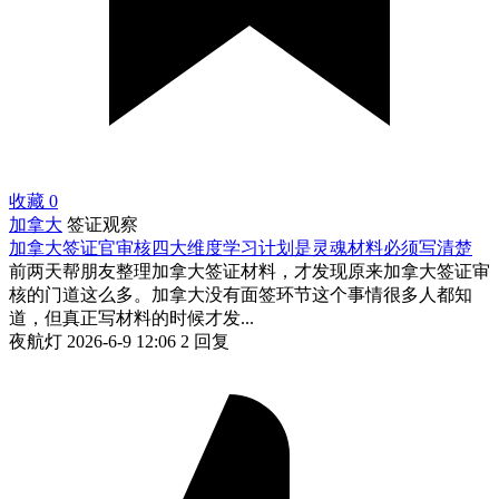
收藏
0
加拿大
签证观察
加拿大签证官审核四大维度学习计划是灵魂材料必须写清楚
前两天帮朋友整理加拿大签证材料，才发现原来加拿大签证审
核的门道这么多。加拿大没有面签环节这个事情很多人都知
道，但真正写材料的时候才发...
夜航灯
2026-6-9 12:06
2 回复