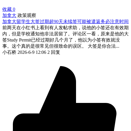
收藏
0
加拿大
政策观察
加拿大留学生大签过期超90天未续签可能被遣返务必注意时间
前两天在小红书上看到有人发帖求助，说他的小签还在有效期
内，但是学校通知他非法居留了。评论区一看，原来是他的大
签Study Permit已经过期好几个月了，他以为小签有效就没
事。这个真的是很常见但很致命的误区。 大签是你合法...
小石桥
2026-6-9 12:06
2 回复