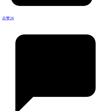
点赞
26