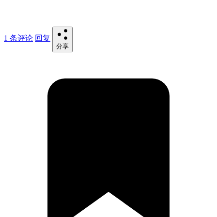
1 条评论
回复
分享