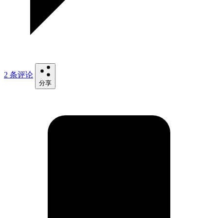
2 条评论
分享