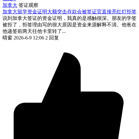
加拿大
签证观察
加拿大留学资金证明大额突击存款会被签证官直接亮红灯拒签
说到加拿大签证的资金证明，我真的是感触很深。朋友的学签
被拒了，拒签理由写的很大原因是资金来源解释不清。他爸在
他递签前两天往他卡里转了...
晴窗
2026-6-9 12:06
2 回复