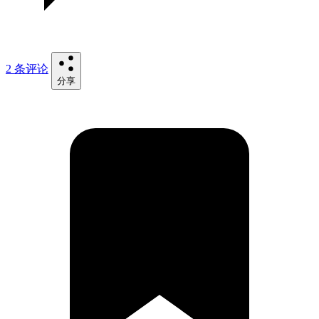
2 条评论
分享