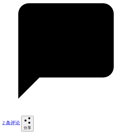
2 条评论
分享