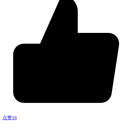
点赞
16