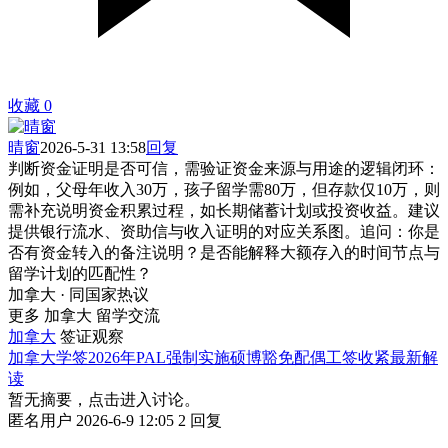
收藏
0
晴窗
2026-5-31 13:58
回复
判断资金证明是否可信，需验证资金来源与用途的逻辑闭环：
例如，父母年收入30万，孩子留学需80万，但存款仅10万，则
需补充说明资金积累过程，如长期储蓄计划或投资收益。建议
提供银行流水、资助信与收入证明的对应关系图。追问：你是
否有资金转入的备注说明？是否能解释大额存入的时间节点与
留学计划的匹配性？
加拿大 · 同国家热议
更多 加拿大 留学交流
加拿大
签证观察
加拿大学签2026年PAL强制实施硕博豁免配偶工签收紧最新解
读
暂无摘要，点击进入讨论。
匿名用户
2026-6-9 12:05
2 回复