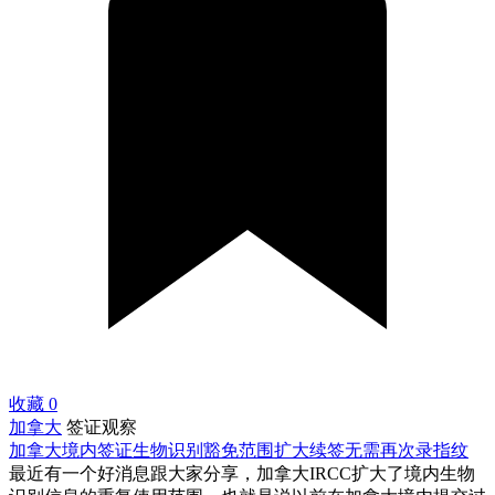
收藏
0
加拿大
签证观察
加拿大境内签证生物识别豁免范围扩大续签无需再次录指纹
最近有一个好消息跟大家分享，加拿大IRCC扩大了境内生物