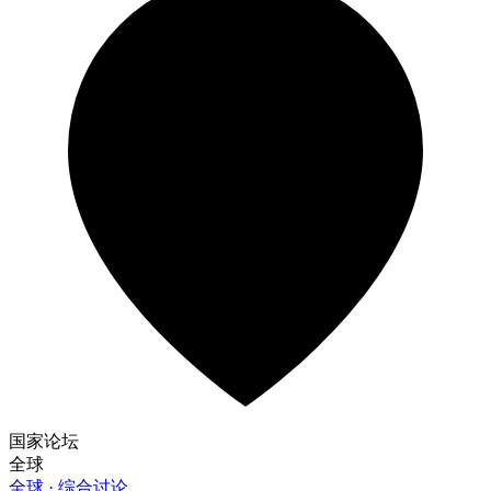
国家论坛
全球
全球 · 综合讨论