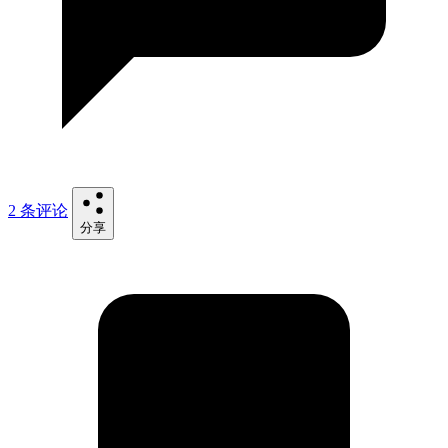
2 条评论
分享