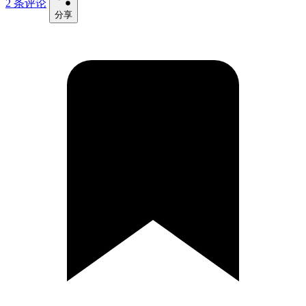
2 条评论
分享