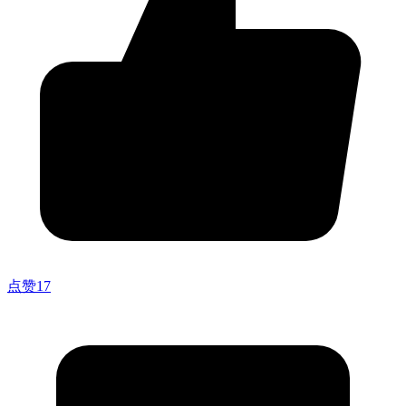
点赞
17