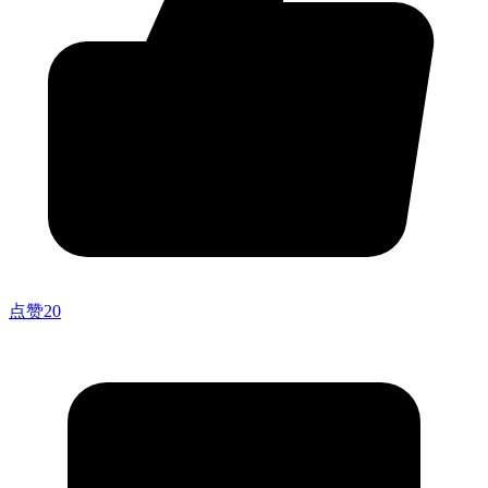
点赞
20