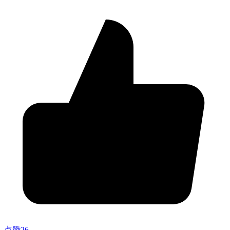
点赞
26