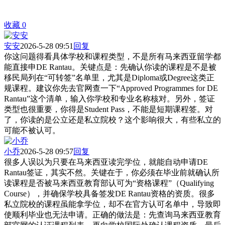
收藏
0
安安
2026-5-28 09:51
回复
你这问题得看具体学校和课程类型，不是所有马来西亚留学都
能直接申DE Rantau。关键点是：先确认你读的课程是不是被
移民局列在“可转签”名单里，尤其是Diploma或Degree这类正
规课程。建议你先去官网查一下“Approved Programmes for DE
Rantau”这个清单，输入你学校和专业名称核对。另外，签证
类型也很重要，你得是Student Pass，不能是短期课程签。对
了，你读的是公立还是私立院校？这个影响很大，有些私立的
可能不被认可。
小乔
2026-5-28 09:57
回复
很多人误以为只要在马来西亚读完学位，就能自动申请DE
Rantau签证，其实不然。关键在于，你必须在毕业前就确认所
读课程是否被马来西亚教育部认可为“资格课程”（Qualifying
Course），并确保学校具备签发DE Rantau资格的资质。很多
私立院校的课程虽能拿学位，却不在官方认可名单中，导致即
使顺利毕业也无法申请。正确的做法是：先查询马来西亚教育