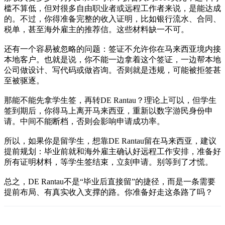
槛不算低，但对很多自由职业者或远程工作者来说，是能达成
的。不过，你得准备完整的收入证明，比如银行流水、合同、
税单，甚至海外雇主的推荐信。这些材料缺一不可。
还有一个容易被忽略的问题：签证不允许你在马来西亚境内接
本地客户。也就是说，你不能一边拿着这个签证，一边帮本地
公司做设计、写代码或做咨询。否则就是违规，可能被拒签甚
至被驱逐。
那能不能先拿学生签，再转DE Rantau？理论上可以，但学生
签到期后，你得马上离开马来西亚，重新以数字游民身份申
请。中间不能断档，否则会影响申请成功率。
所以，如果你是留学生，想靠DE Rantau留在马来西亚，建议
提前规划：毕业前就和海外雇主确认好远程工作安排，准备好
所有证明材料，等学生签结束，立刻申请。别等到了才慌。
总之，DE Rantau不是“毕业后直接留”的捷径，而是一条需要
提前布局、有真实收入支撑的路。你准备好走这条路了吗？