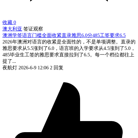
收藏
0
澳大利亚
签证观察
澳洲学签语言门槛全面收紧直录雅思6.0分485工签要求6.5
2026年澳洲对语言的收紧是全面性的，不是单项调整。直录的
雅思要求从5.5涨到了6.0，语言班的入学要求从4.5涨到了5.0，
485毕业生工签的雅思要求直接拉到了6.5。每一个档位都往上
提了...
夜航灯
2026-6-9 12:06
2 回复