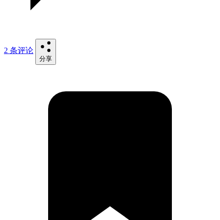
2 条评论
分享