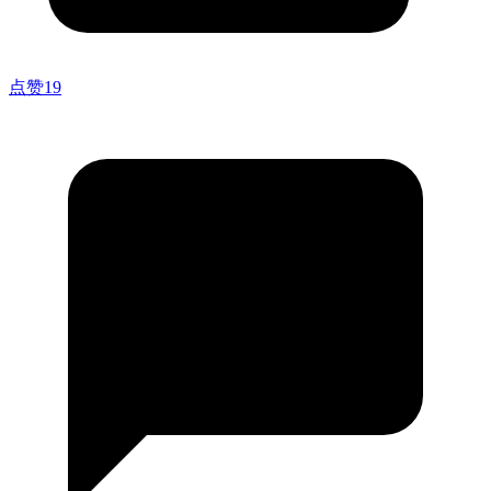
点赞
19