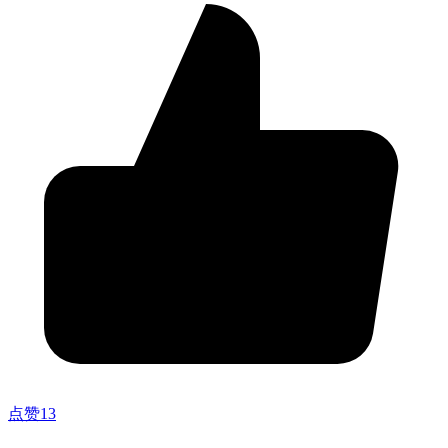
点赞
13