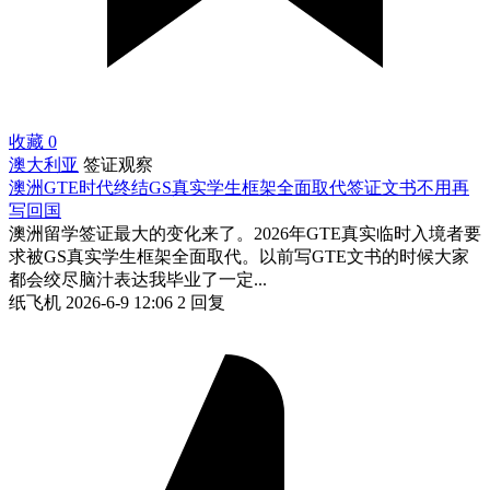
收藏
0
澳大利亚
签证观察
澳洲GTE时代终结GS真实学生框架全面取代签证文书不用再
写回国
澳洲留学签证最大的变化来了。2026年GTE真实临时入境者要
求被GS真实学生框架全面取代。以前写GTE文书的时候大家
都会绞尽脑汁表达我毕业了一定...
纸飞机
2026-6-9 12:06
2 回复