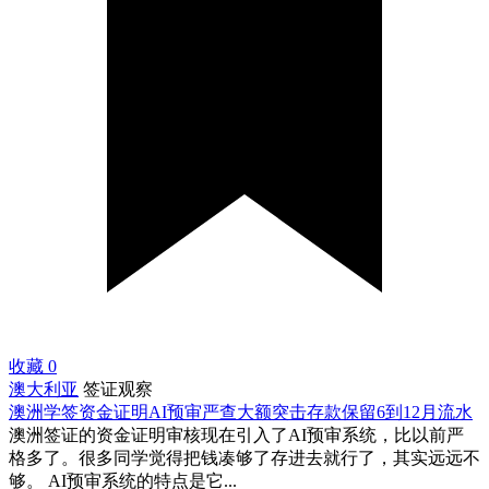
收藏
0
澳大利亚
签证观察
澳洲学签资金证明AI预审严查大额突击存款保留6到12月流水
澳洲签证的资金证明审核现在引入了AI预审系统，比以前严
格多了。很多同学觉得把钱凑够了存进去就行了，其实远远不
够。 AI预审系统的特点是它...