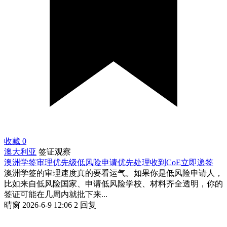
收藏
0
澳大利亚
签证观察
澳洲学签审理优先级低风险申请优先处理收到CoE立即递签
澳洲学签的审理速度真的要看运气。如果你是低风险申请人，
比如来自低风险国家、申请低风险学校、材料齐全透明，你的
签证可能在几周内就批下来...
晴窗
2026-6-9 12:06
2 回复