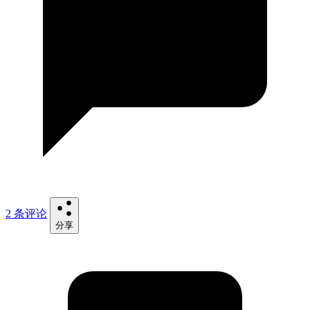
2 条评论
分享