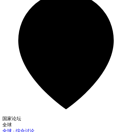
国家论坛
全球
全球 · 综合讨论