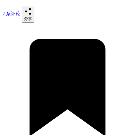
2 条评论
分享