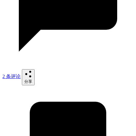
2 条评论
分享