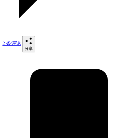
2 条评论
分享