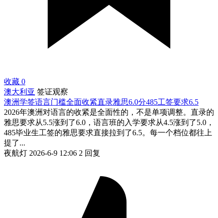
收藏
0
澳大利亚
签证观察
澳洲学签语言门槛全面收紧直录雅思6.0分485工签要求6.5
2026年澳洲对语言的收紧是全面性的，不是单项调整。直录的
雅思要求从5.5涨到了6.0，语言班的入学要求从4.5涨到了5.0，
485毕业生工签的雅思要求直接拉到了6.5。每一个档位都往上
提了...
夜航灯
2026-6-9 12:06
2 回复