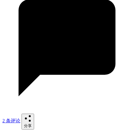
2 条评论
分享