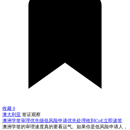
收藏
0
澳大利亚
签证观察
澳洲学签审理优先级低风险申请优先处理收到CoE立即递签
澳洲学签的审理速度真的要看运气。如果你是低风险申请人，