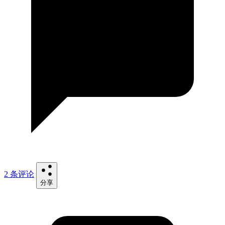
2 条评论
分享