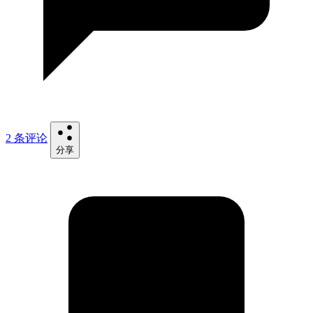
2 条评论
分享