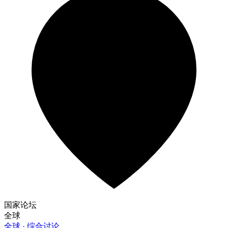
国家论坛
全球
全球 · 综合讨论