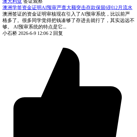
澳大利亚
签证观察
澳洲学签资金证明AI预审严查大额突击存款保留6到12月流水
澳洲签证的资金证明审核现在引入了AI预审系统，比以前严
格多了。很多同学觉得把钱凑够了存进去就行了，其实远远不
够。 AI预审系统的特点是它...
小石桥
2026-6-9 12:06
2 回复