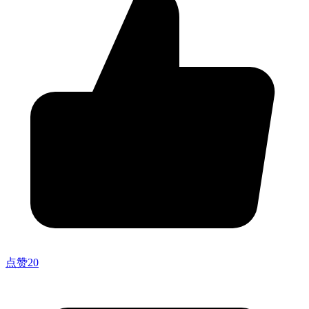
点赞
20