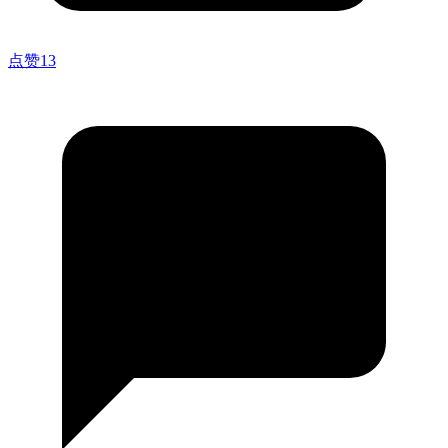
点赞
13