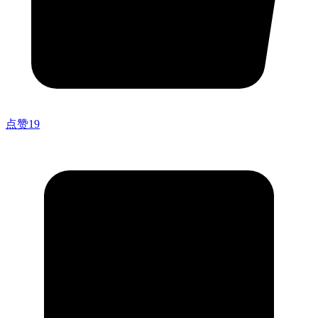
点赞
19