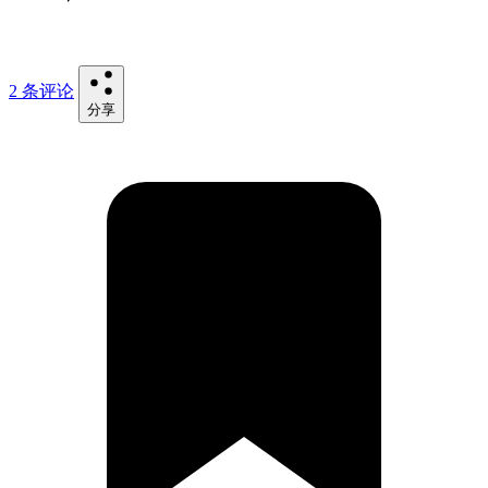
2 条评论
分享