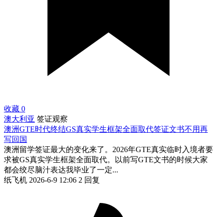
收藏
0
澳大利亚
签证观察
澳洲GTE时代终结GS真实学生框架全面取代签证文书不用再
写回国
澳洲留学签证最大的变化来了。2026年GTE真实临时入境者要
求被GS真实学生框架全面取代。以前写GTE文书的时候大家
都会绞尽脑汁表达我毕业了一定...
纸飞机
2026-6-9 12:06
2 回复