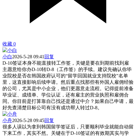
收藏
0
小白
2026-5-28 09:41
回复
D-10签证本身不能直接转工作签，关键是要在到期前找到雇
主愿意给你办D-10转D-8（工作签）的手续。建议先确认你毕
业院校是否在韩国政府认可的“留学回国就业支持院校”名单
里，这直接影响后续申请。然后重点找那些有外国人雇佣经验
的公司，尤其是中小企业，他们更愿意走流程。记得提前准备
毕业证、成绩单、学位认证，还有雇主的营业执照和雇佣合
同。你目前是打算靠自己找还是通过中介？如果自己申请，最
好先查清楚目标公司有没有成功帮人转过D-8。
小舟
2026-5-28 09:45
回复
很多人误以为拿到韩国留学签证后，只要顺利毕业就能自动留
下来工作，其实不然。关键在于D-10签证的有效期其实与学