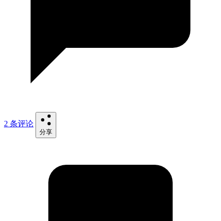
2 条评论
分享