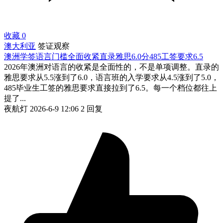
收藏
0
澳大利亚
签证观察
澳洲学签语言门槛全面收紧直录雅思6.0分485工签要求6.5
2026年澳洲对语言的收紧是全面性的，不是单项调整。直录的
雅思要求从5.5涨到了6.0，语言班的入学要求从4.5涨到了5.0，
485毕业生工签的雅思要求直接拉到了6.5。每一个档位都往上
提了...
夜航灯
2026-6-9 12:06
2 回复