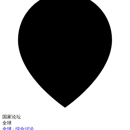
国家论坛
全球
全球 · 综合讨论