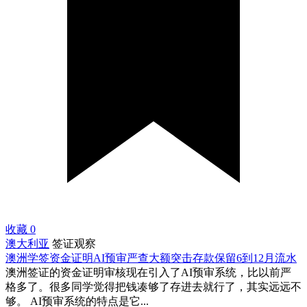
收藏
0
澳大利亚
签证观察
澳洲学签资金证明AI预审严查大额突击存款保留6到12月流水
澳洲签证的资金证明审核现在引入了AI预审系统，比以前严
格多了。很多同学觉得把钱凑够了存进去就行了，其实远远不
够。 AI预审系统的特点是它...