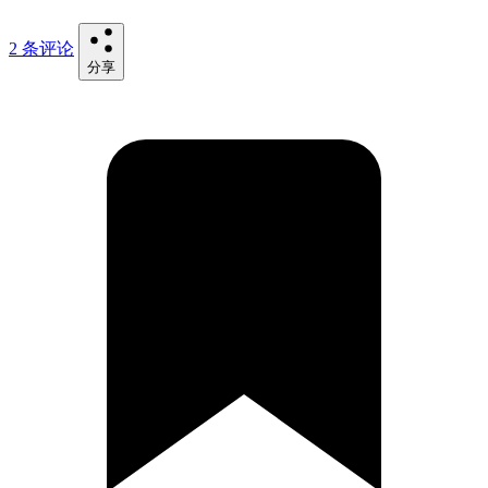
2 条评论
分享