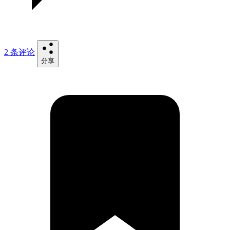
2 条评论
分享