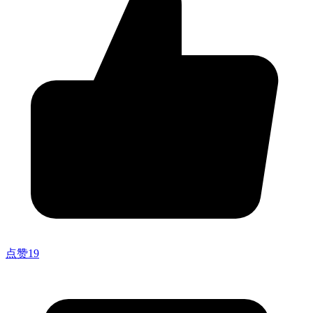
点赞
19