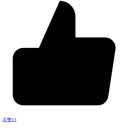
点赞
13