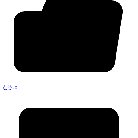
点赞
20