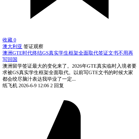
收藏
0
澳大利亚
签证观察
澳洲GTE时代终结GS真实学生框架全面取代签证文书不用再
写回国
澳洲留学签证最大的变化来了。2026年GTE真实临时入境者要
求被GS真实学生框架全面取代。以前写GTE文书的时候大家
都会绞尽脑汁表达我毕业了一定...
纸飞机
2026-6-9 12:06
2 回复