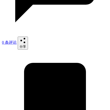
0 条评论
分享