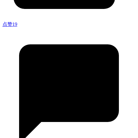
点赞
19