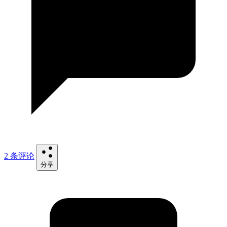
2 条评论
分享