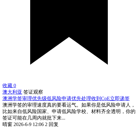
收藏
0
澳大利亚
签证观察
澳洲学签审理优先级低风险申请优先处理收到CoE立即递签
澳洲学签的审理速度真的要看运气。如果你是低风险申请人，
比如来自低风险国家、申请低风险学校、材料齐全透明，你的
签证可能在几周内就批下来...
晴窗
2026-6-9 12:06
2 回复