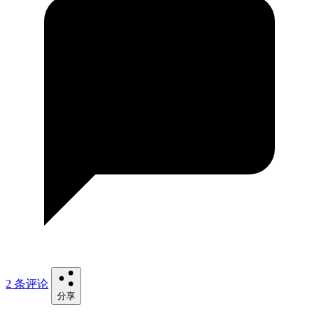
2 条评论
分享