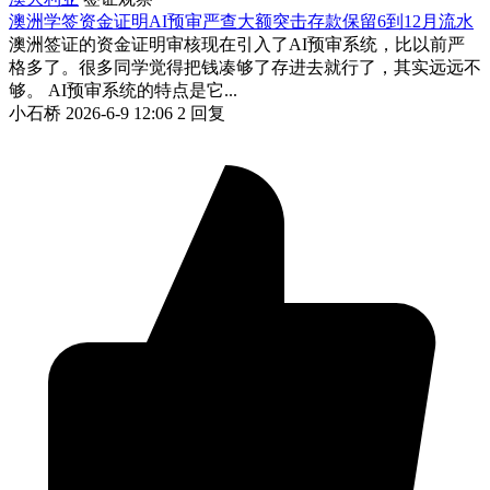
澳洲学签资金证明AI预审严查大额突击存款保留6到12月流水
澳洲签证的资金证明审核现在引入了AI预审系统，比以前严
格多了。很多同学觉得把钱凑够了存进去就行了，其实远远不
够。 AI预审系统的特点是它...
小石桥
2026-6-9 12:06
2 回复