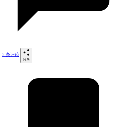
2 条评论
分享