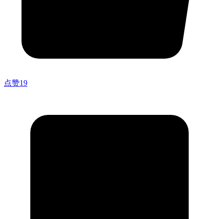
点赞
19