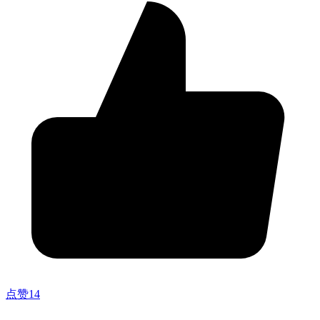
点赞
14