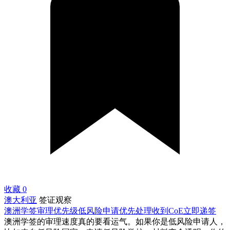
收藏
0
澳大利亚
签证观察
澳洲学签审理优先级低风险申请优先处理收到CoE立即递签
澳洲学签的审理速度真的要看运气。如果你是低风险申请人，