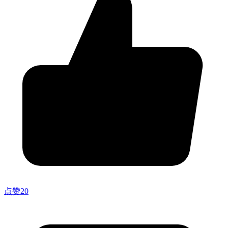
点赞
20