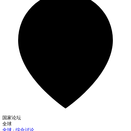
国家论坛
全球
全球 · 综合讨论