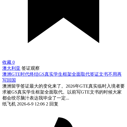
收藏
0
澳大利亚
签证观察
澳洲GTE时代终结GS真实学生框架全面取代签证文书不用再
写回国
澳洲留学签证最大的变化来了。2026年GTE真实临时入境者要
求被GS真实学生框架全面取代。以前写GTE文书的时候大家
都会绞尽脑汁表达我毕业了一定...
纸飞机
2026-6-9 12:06
2 回复