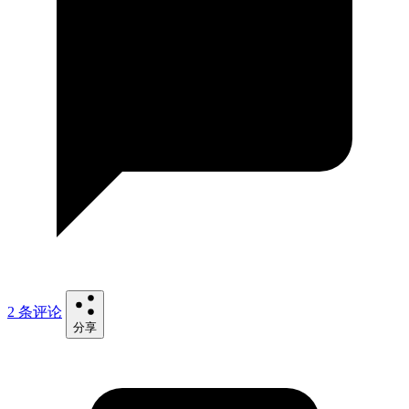
2 条评论
分享