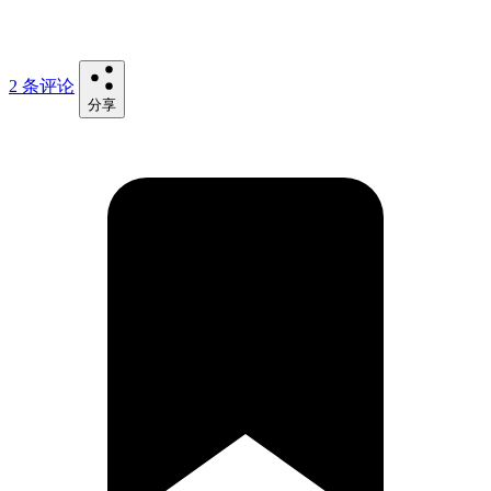
2 条评论
分享