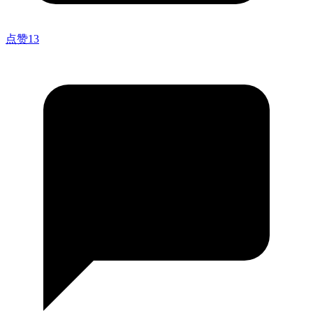
点赞
13