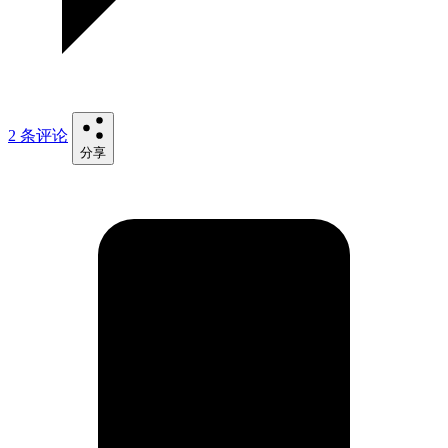
2 条评论
分享