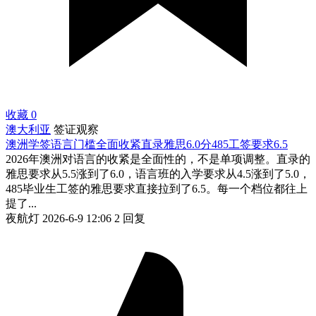
收藏
0
澳大利亚
签证观察
澳洲学签语言门槛全面收紧直录雅思6.0分485工签要求6.5
2026年澳洲对语言的收紧是全面性的，不是单项调整。直录的
雅思要求从5.5涨到了6.0，语言班的入学要求从4.5涨到了5.0，
485毕业生工签的雅思要求直接拉到了6.5。每一个档位都往上
提了...
夜航灯
2026-6-9 12:06
2 回复