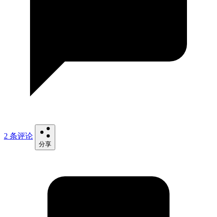
2 条评论
分享