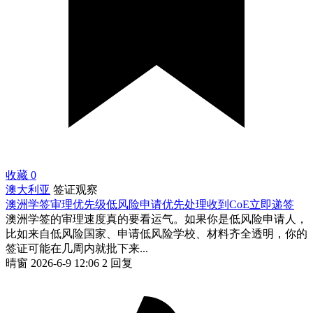
收藏
0
澳大利亚
签证观察
澳洲学签审理优先级低风险申请优先处理收到CoE立即递签
澳洲学签的审理速度真的要看运气。如果你是低风险申请人，
比如来自低风险国家、申请低风险学校、材料齐全透明，你的
签证可能在几周内就批下来...
晴窗
2026-6-9 12:06
2 回复