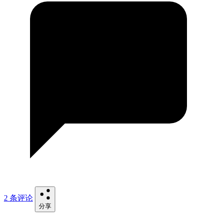
2 条评论
分享