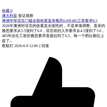
收藏
0
澳大利亚
签证观察
澳洲学签语言门槛全面收紧直录雅思6.0分485工签要求6.5
2026年澳洲对语言的收紧是全面性的，不是单项调整。直录的
雅思要求从5.5涨到了6.0，语言班的入学要求从4.5涨到了5.0，
485毕业生工签的雅思要求直接拉到了6.5。每一个档位都往上
提了...
夜航灯
2026-6-9 12:06
2 回复