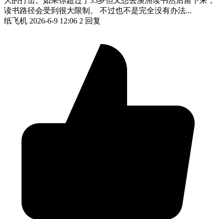
大的打击。如果你超过了35岁但又想去澳洲读书然后留下来，
读书路径会受到很大限制。 不过也不是完全没有办法...
纸飞机
2026-6-9 12:06
2 回复