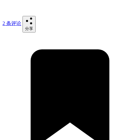
2 条评论
分享