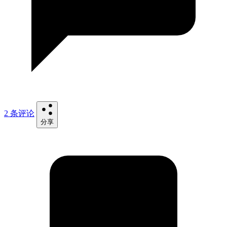
2 条评论
分享