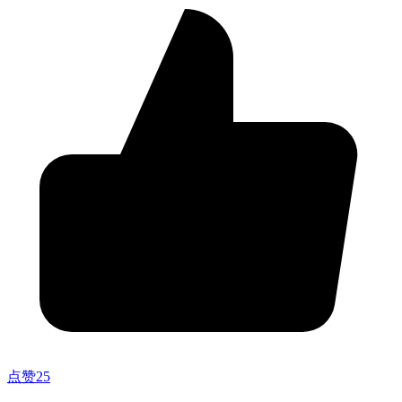
点赞
25