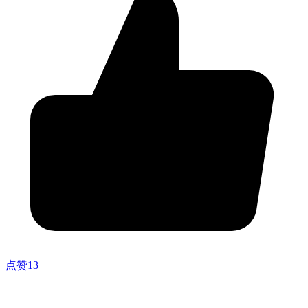
点赞
13