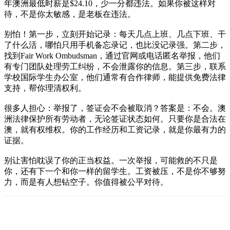
年澳洲最低时薪是$24.10，少一分都违法。如果你被这样对
待，不是你太敏感，是老板在违法。
别怕！第一步，立刻开始记录：每天几点上班、几点下班、干
了什么活，哪怕只用手机备忘录记，也比没记录强。第二步，
找到Fair Work Ombudsman，通过官网或电话匿名举报，他们
有专门团队处理劳工纠纷，不会泄露你的信息。第三步，联系
学校国际学生办公室，他们通常有合作律师，能提供免费法律
支持，帮你理清权利。
很多人担心：举报了，签证会不会被取消？答案是：不会。澳
洲法律保护所有劳动者，无论签证状态如何。只要你是合法在
澳，就有权维权。你的工作经历和工资记录，就是你最有力的
证据。
别让害怕耽误了你的正当权益。一次举报，可能救的不只是
你，还有下一个和你一样的留学生。工资被压，不是你不够努
力，而是有人想钻空子。你值得被公平对待。