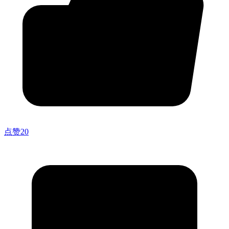
点赞
20