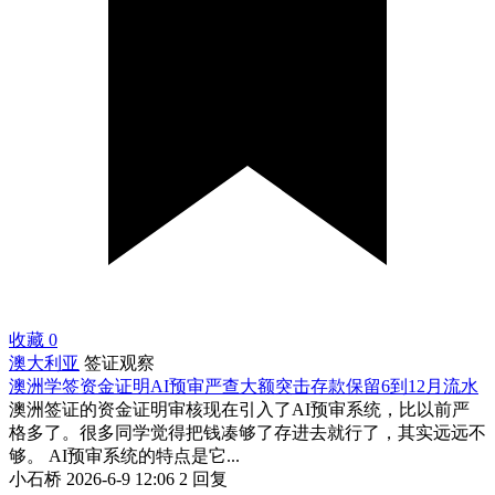
收藏
0
澳大利亚
签证观察
澳洲学签资金证明AI预审严查大额突击存款保留6到12月流水
澳洲签证的资金证明审核现在引入了AI预审系统，比以前严
格多了。很多同学觉得把钱凑够了存进去就行了，其实远远不
够。 AI预审系统的特点是它...
小石桥
2026-6-9 12:06
2 回复