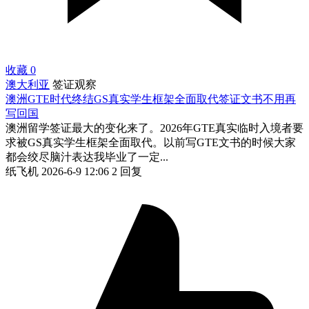
收藏
0
澳大利亚
签证观察
澳洲GTE时代终结GS真实学生框架全面取代签证文书不用再
写回国
澳洲留学签证最大的变化来了。2026年GTE真实临时入境者要
求被GS真实学生框架全面取代。以前写GTE文书的时候大家
都会绞尽脑汁表达我毕业了一定...
纸飞机
2026-6-9 12:06
2 回复