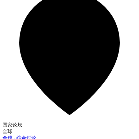
国家论坛
全球
全球 · 综合讨论