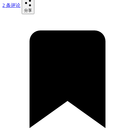
2 条评论
分享