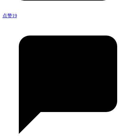
点赞
19