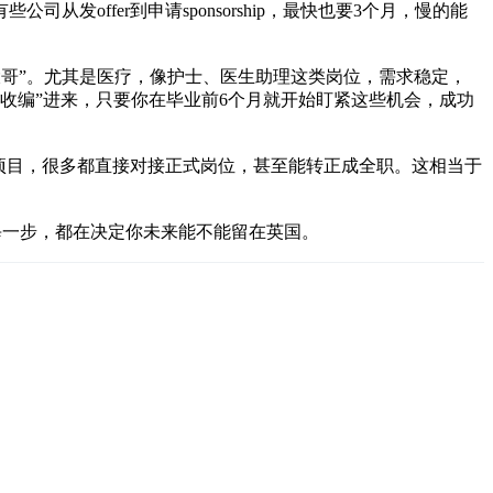
从发offer到申请sponsorship，最快也要3个月，慢的能
“老大哥”。尤其是医疗，像护士、医生助理这类岗位，需求稳定，
“收编”进来，只要你在毕业前6个月就开始盯紧这些机会，成功
项目，很多都直接对接正式岗位，甚至能转正成全职。这相当于
的每一步，都在决定你未来能不能留在英国。