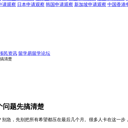
申请观察
日本
申请观察
韩国
申请观察
新加坡
申请观察
中国香港
移民资讯
留学易留学论坛
先搞清楚
3个问题先搞清楚
睡不着？别急，先别把所有希望都压在最后几个月。很多人卡在这一