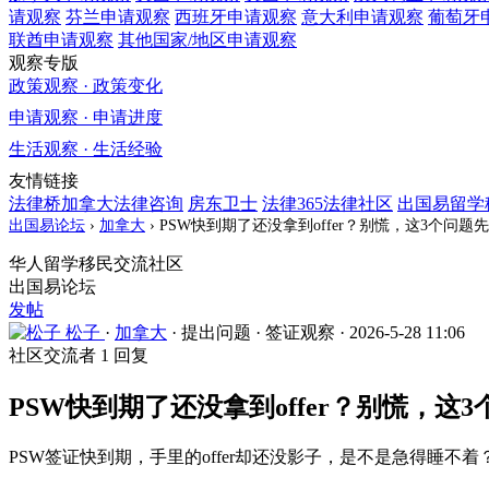
请观察
芬兰
申请观察
西班牙
申请观察
意大利
申请观察
葡萄牙
联酋
申请观察
其他国家/地区
申请观察
观察专版
政策观察 · 政策变化
申请观察 · 申请进度
生活观察 · 生活经验
友情链接
法律桥加拿大法律咨询
房东卫士
法律365法律社区
出国易留学
出国易论坛
›
加拿大
›
PSW快到期了还没拿到offer？别慌，这3个问题
华人留学移民交流社区
出国易论坛
发帖
松子
·
加拿大
·
提出问题
·
签证观察
·
2026-5-28 11:06
社区交流者
1 回复
PSW快到期了还没拿到offer？别慌，这
PSW签证快到期，手里的offer却还没影子，是不是急得