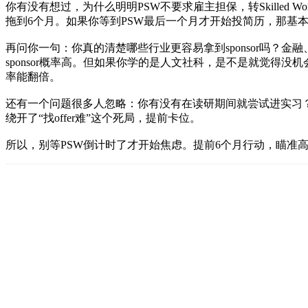
你有没有想过，为什么明明PSW不要求雇主担保，转Skilled W
拖到6个月。如果你等到PSW最后一个月才开始投简历，那基
再问你一句：你真的清楚哪些行业更容易拿到sponsor吗？金
sponsor概率高。但如果你学的是人文社科，是不是就觉得
率能翻倍。
还有一个问题很多人忽略：你有没有在读研期间就尝试进实习
绕开了“找offer难”这个死局，提前卡位。
所以，别等PSW倒计时了才开始焦虑。提前6个月行动，瞄准高