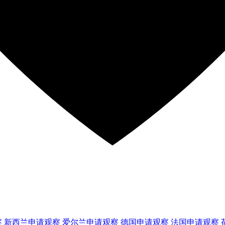
察
新西兰
申请观察
爱尔兰
申请观察
德国
申请观察
法国
申请观察