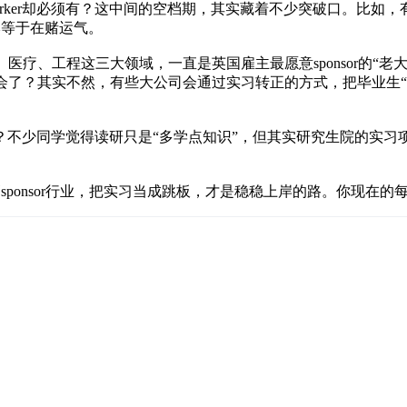
orker却必须有？这中间的空档期，其实藏着不少突破口。比如，有些公司
本等于在赌运气。
融、医疗、工程这三大领域，一直是英国雇主最愿意sponsor的
没机会了？其实不然，有些大公司会通过实习转正的方式，把毕业生
？不少同学觉得读研只是“多学点知识”，但其实研究生院的实习
sponsor行业，把实习当成跳板，才是稳稳上岸的路。你现在