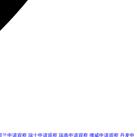
荷兰
申请观察
瑞士
申请观察
瑞典
申请观察
挪威
申请观察
丹麦
申