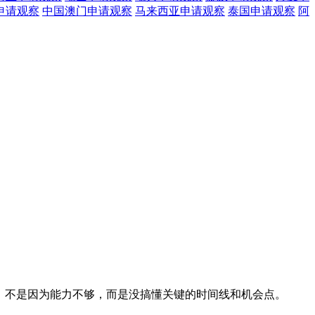
申请观察
中国澳门
申请观察
马来西亚
申请观察
泰国
申请观察
阿
步，不是因为能力不够，而是没搞懂关键的时间线和机会点。