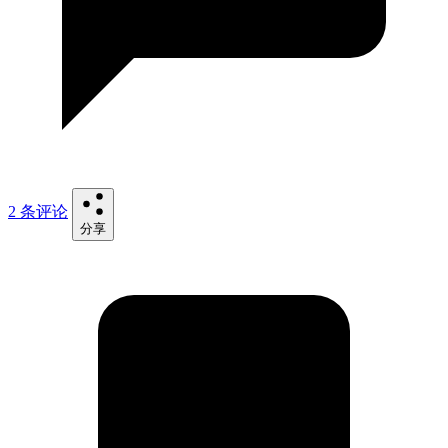
2 条评论
分享