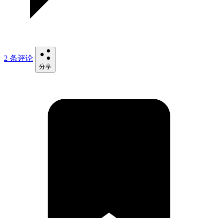
2 条评论
分享