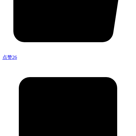
点赞
26