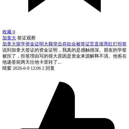
收藏
0
加拿大
签证观察
加拿大留学资金证明大额突击存款会被签证官直接亮红灯拒签
说到加拿大签证的资金证明，我真的是感触很深。朋友的学签
被拒了，拒签理由写的很大原因是资金来源解释不清。他爸在
他递签前两天往他卡里转了...
晴窗
2026-6-9 12:06
2 回复