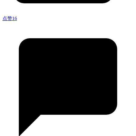
点赞
16