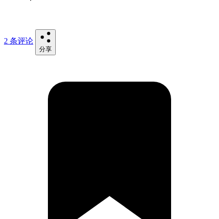
2 条评论
分享