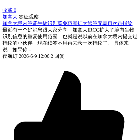
收藏
0
加拿大
签证观察
加拿大境内签证生物识别豁免范围扩大续签无需再次录指纹
最近有一个好消息跟大家分享，加拿大IRCC扩大了境内生物
识别信息的重复使用范围，也就是说以前在加拿大境内提交过
指纹的小伙伴，现在续签不用再去录一次指纹了。 具体来
说，如果你...
夜航灯
2026-6-9 12:06
2 回复