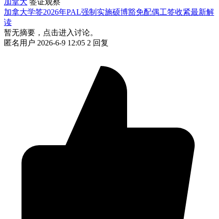
加拿大
签证观察
加拿大学签2026年PAL强制实施硕博豁免配偶工签收紧最新解
读
暂无摘要，点击进入讨论。
匿名用户
2026-6-9 12:05
2 回复