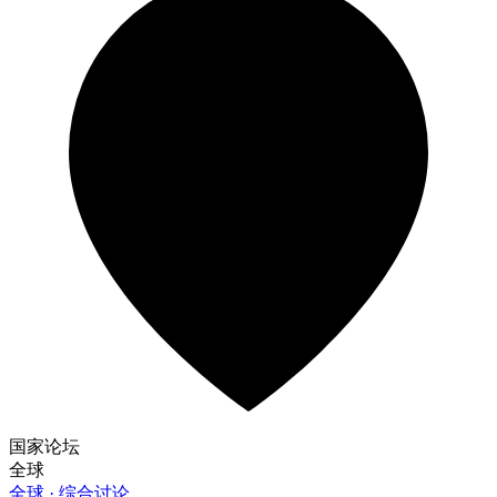
国家论坛
全球
全球 · 综合讨论