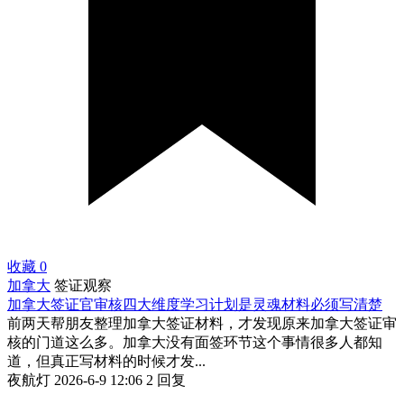
收藏
0
加拿大
签证观察
加拿大签证官审核四大维度学习计划是灵魂材料必须写清楚
前两天帮朋友整理加拿大签证材料，才发现原来加拿大签证审
核的门道这么多。加拿大没有面签环节这个事情很多人都知
道，但真正写材料的时候才发...
夜航灯
2026-6-9 12:06
2 回复