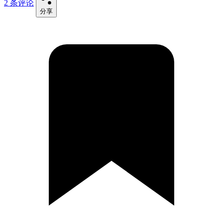
2 条评论
分享