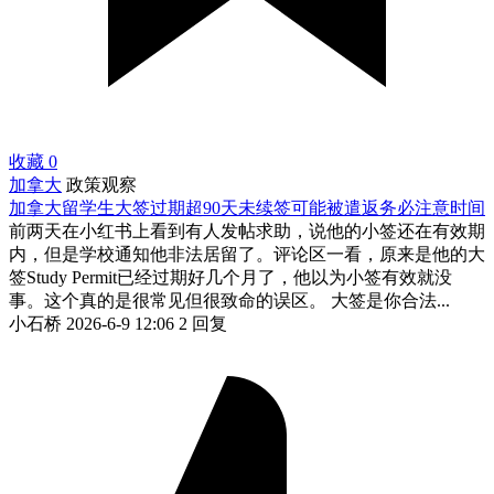
收藏
0
加拿大
政策观察
加拿大留学生大签过期超90天未续签可能被遣返务必注意时间
前两天在小红书上看到有人发帖求助，说他的小签还在有效期
内，但是学校通知他非法居留了。评论区一看，原来是他的大
签Study Permit已经过期好几个月了，他以为小签有效就没
事。这个真的是很常见但很致命的误区。 大签是你合法...
小石桥
2026-6-9 12:06
2 回复