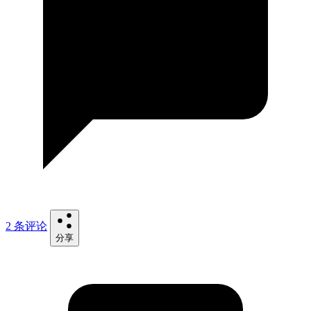
2 条评论
分享