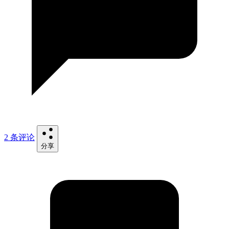
2 条评论
分享