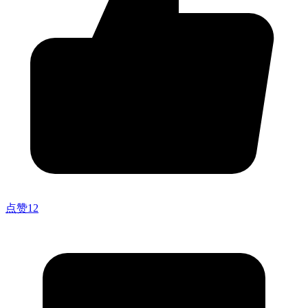
点赞
12