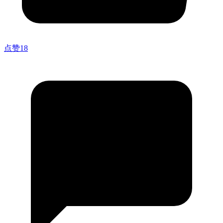
点赞
18