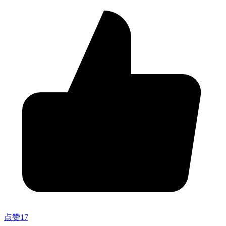
点赞
17