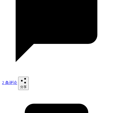
2 条评论
分享