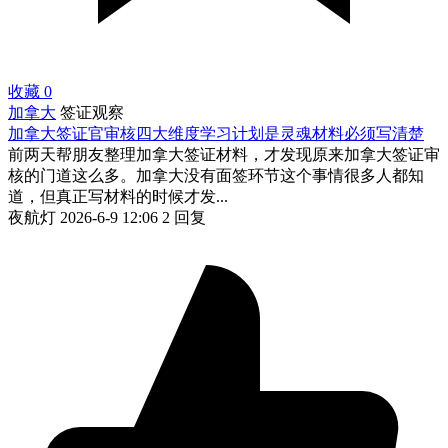
收藏
0
加拿大
签证观察
加拿大签证官审核四大维度学习计划是灵魂材料必须写清楚
前两天帮朋友整理加拿大签证材料，才发现原来加拿大签证审
核的门道这么多。加拿大没有面签环节这个事情很多人都知
道，但真正写材料的时候才发...
夜航灯
2026-6-9 12:06
2 回复