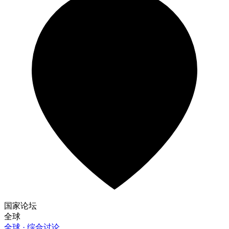
国家论坛
全球
全球 · 综合讨论