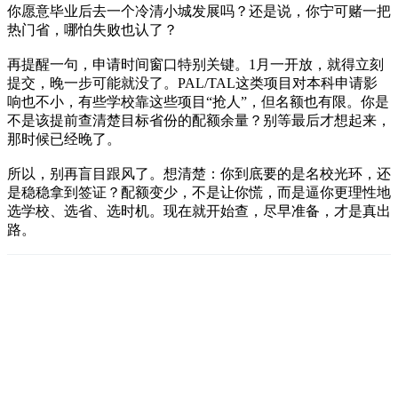
你愿意毕业后去一个冷清小城发展吗？还是说，你宁可赌一把
热门省，哪怕失败也认了？
再提醒一句，申请时间窗口特别关键。1月一开放，就得立刻
提交，晚一步可能就没了。PAL/TAL这类项目对本科申请影
响也不小，有些学校靠这些项目“抢人”，但名额也有限。你是
不是该提前查清楚目标省份的配额余量？别等最后才想起来，
那时候已经晚了。
所以，别再盲目跟风了。想清楚：你到底要的是名校光环，还
是稳稳拿到签证？配额变少，不是让你慌，而是逼你更理性地
选学校、选省、选时机。现在就开始查，尽早准备，才是真出
路。