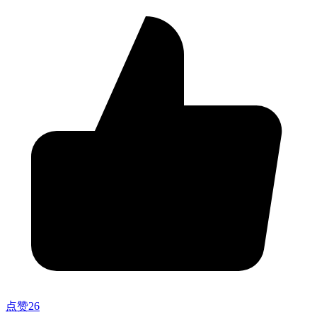
点赞
26