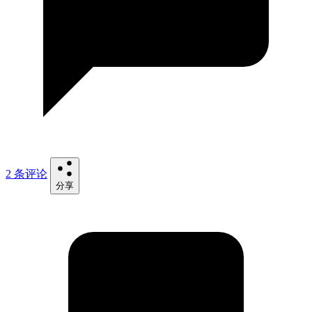
2 条评论
分享