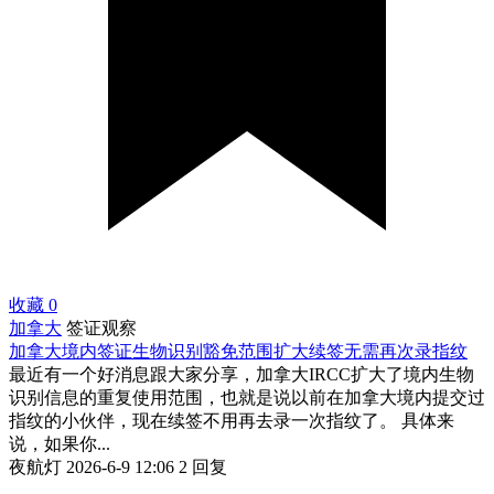
收藏
0
加拿大
签证观察
加拿大境内签证生物识别豁免范围扩大续签无需再次录指纹
最近有一个好消息跟大家分享，加拿大IRCC扩大了境内生物
识别信息的重复使用范围，也就是说以前在加拿大境内提交过
指纹的小伙伴，现在续签不用再去录一次指纹了。 具体来
说，如果你...
夜航灯
2026-6-9 12:06
2 回复