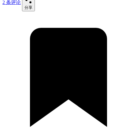
2 条评论
分享