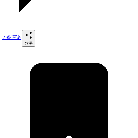
2 条评论
分享