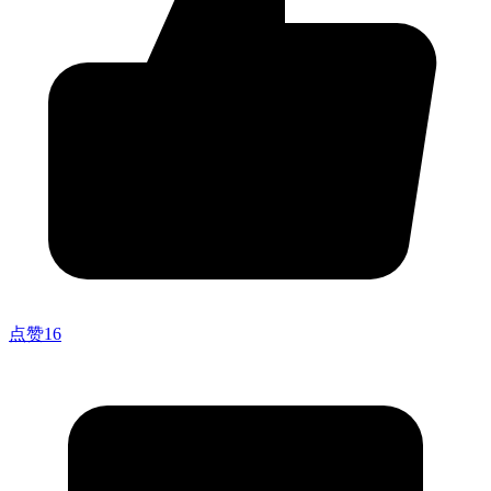
点赞
16