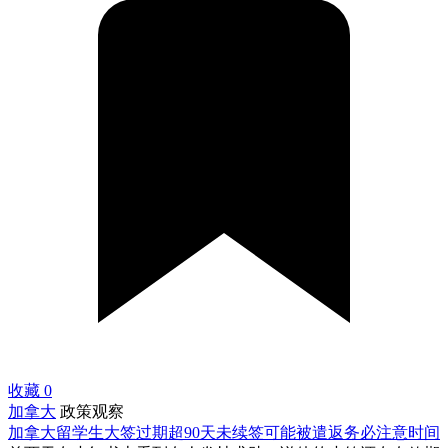
收藏
0
加拿大
政策观察
加拿大留学生大签过期超90天未续签可能被遣返务必注意时间