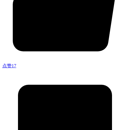
点赞
17