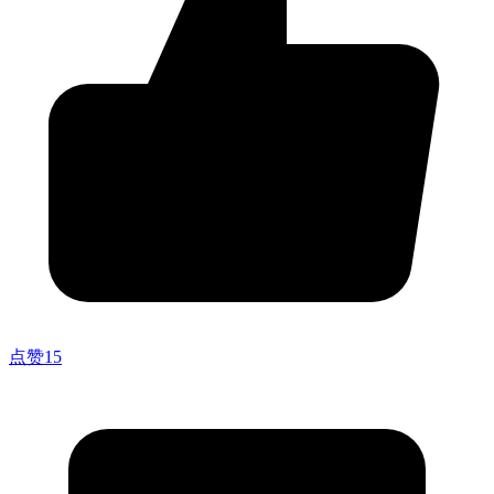
点赞
15