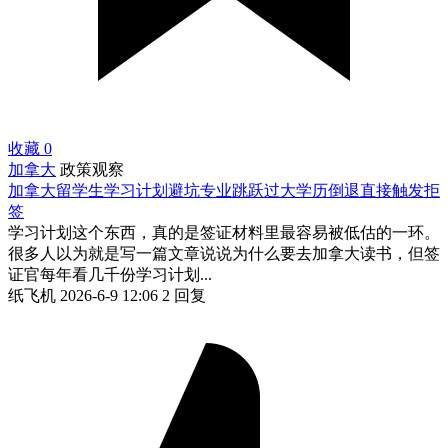
收藏
0
加拿大
政策观察
加拿大留学生学习计划避坑专业跳跃过大学历倒退直接触发拒
签
学习计划这个东西，真的是签证材料里最容易被低估的一环。
很多人以为就是写一篇文章说说为什么要去加拿大读书，但签
证官每年看几千份学习计划...
纸飞机
2026-6-9 12:06
2 回复