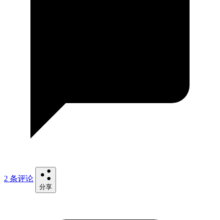
2 条评论
分享