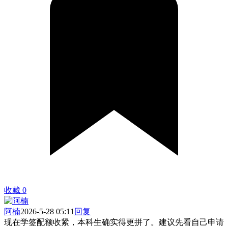
收藏
0
阿楠
2026-5-28 05:11
回复
现在学签配额收紧，本科生确实得更拼了。建议先看自己申请