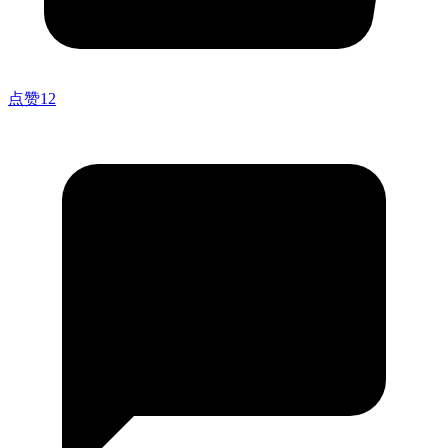
点赞
12