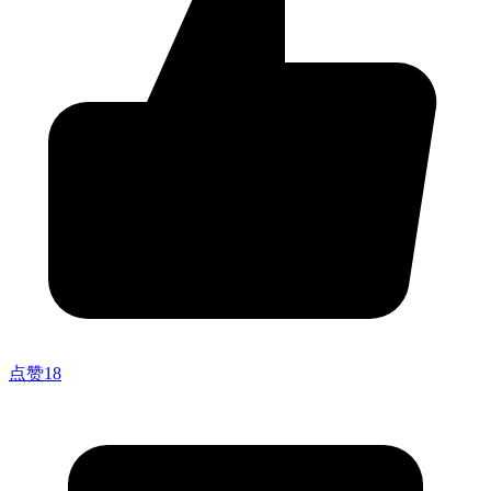
点赞
18