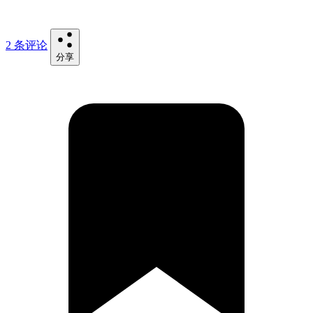
2 条评论
分享