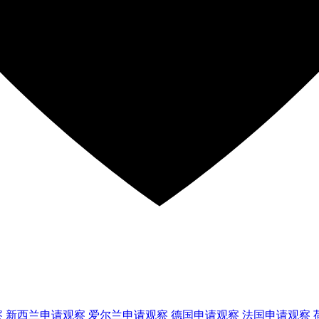
察
新西兰
申请观察
爱尔兰
申请观察
德国
申请观察
法国
申请观察