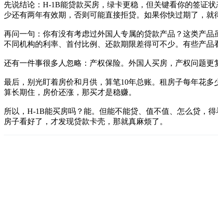
先说结论：H-1B能贷款买房，绿卡更稳，但关键看你的签证
少还有两年有效期，否则可能直接拒贷。如果你快过期了，就
再问一句：你有没有考虑过外国人专属的贷款产品？这类产品
不同机构的利率、首付比例、还款期限差得可不少。有些产品
还有一件事很多人忽略：产权保险。外国人买房，产权问题更
最后，别光盯着房价和月供，算笔10年总账。租房子每年花多
算长期住，房价还涨，那买才是稳赚。
所以，H-1B能买房吗？能。但能不能贷、值不值、怎么贷，
房子看好了，才发现贷款卡壳，那就真麻烦了。