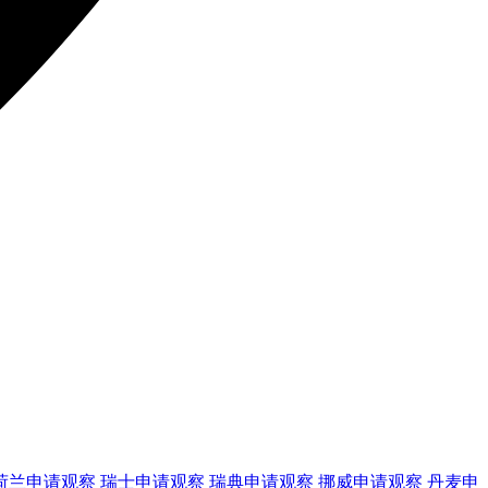
荷兰
申请观察
瑞士
申请观察
瑞典
申请观察
挪威
申请观察
丹麦
申