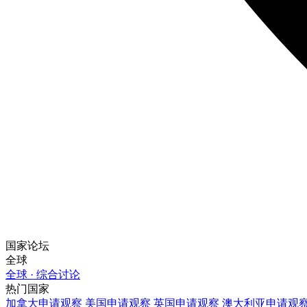
国家论坛
全球
全球 · 综合讨论
热门国家
加拿大
申请观察
美国
申请观察
英国
申请观察
澳大利亚
申请观