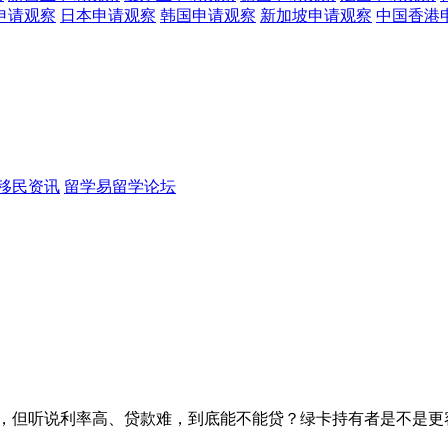
申请观察
日本
申请观察
韩国
申请观察
新加坡
申请观察
中国香港
移民资讯
留学易留学论坛
房，但听说利率高、贷款难，到底能不能贷？绿卡持有者是不是