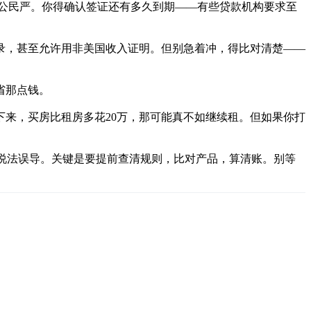
国公民严。你得确认签证还有多久到期——有些贷款机构要求至
录，甚至允许用非美国收入证明。但别急着冲，得比对清楚——
省那点钱。
下来，买房比租房多花20万，那可能真不如继续租。但如果你打
的说法误导。关键是要提前查清规则，比对产品，算清账。别等