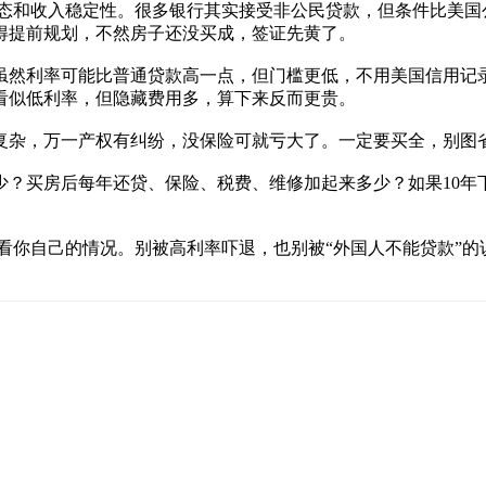
状态和收入稳定性。很多银行其实接受非公民贷款，但条件比美
得提前规划，不然房子还没买成，签证先黄了。
虽然利率可能比普通贷款高一点，但门槛更低，不用美国信用记
看似低利率，但隐藏费用多，算下来反而更贵。
复杂，万一产权有纠纷，没保险可就亏大了。一定要买全，别图
少？买房后每年还贷、保险、税费、维修加起来多少？如果10年
得看你自己的情况。别被高利率吓退，也别被“外国人不能贷款”